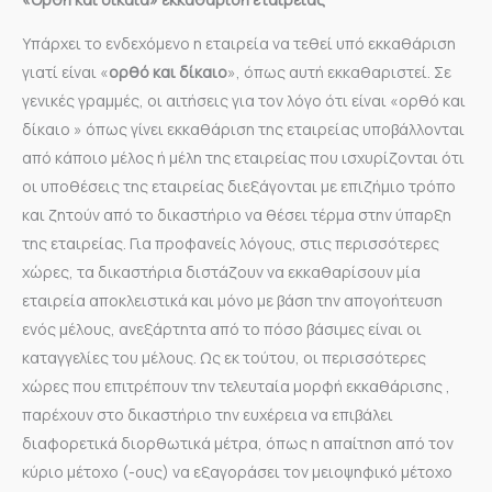
Υπάρχει το ενδεχόμενο η εταιρεία να τεθεί υπό εκκαθάριση
γιατί είναι «
ορθό και δίκαιο
», όπως αυτή εκκαθαριστεί. Σε
γενικές γραμμές, οι αιτήσεις για τον λόγο ότι είναι «ορθό και
δίκαιο » όπως γίνει εκκαθάριση της εταιρείας υποβάλλονται
από κάποιο μέλος ή μέλη της εταιρείας που ισχυρίζονται ότι
οι υποθέσεις της εταιρείας διεξάγονται με επιζήμιο τρόπο
και ζητούν από το δικαστήριο να θέσει τέρμα στην ύπαρξη
της εταιρείας. Για προφανείς λόγους, στις περισσότερες
χώρες, τα δικαστήρια διστάζουν να εκκαθαρίσουν μία
εταιρεία αποκλειστικά και μόνο με βάση την απογοήτευση
ενός μέλους, ανεξάρτητα από το πόσο βάσιμες είναι οι
καταγγελίες του μέλους. Ως εκ τούτου, οι περισσότερες
χώρες που επιτρέπουν την τελευταία μορφή εκκαθάρισης ,
παρέχουν στο δικαστήριο την ευχέρεια να επιβάλει
διαφορετικά διορθωτικά μέτρα, όπως η απαίτηση από τον
κύριο μέτοχο (-ους) να εξαγοράσει τον μειοψηφικό μέτοχο