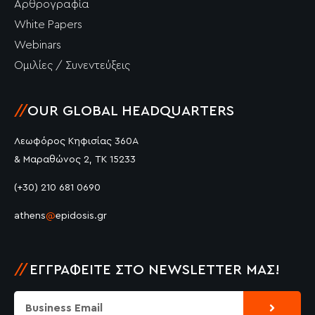
Αρθρογραφία
White Papers
Webinars
Ομιλίες / Συνεντεύξεις
//
OUR GLOBAL HEADQUARTERS
Λεωφόρος Κηφισίας 360Α
& Μαραθώνος 2, ΤΚ 15233
(+30) 210 681 0690
athens
@
epidosis.gr
//
ΕΓΓΡΑΦΕΊΤΕ ΣΤΟ NEWSLETTER ΜΑΣ!
Submit
Email