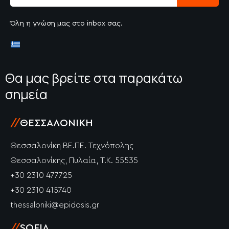
Όλη η γνώση μας στο inbox σας.
Θα μας βρείτε στα παρακάτω
σημεία
//
ΘΕΣΣΑΛΟΝΊΚΗ
Θεσσαλονίκη ΒΕ.ΠΕ. Τεχνόπολης
Θεσσαλονίκης, Πυλαία, Τ.Κ. 55535
+30 2310 477725
+30 2310 415740
thessaloniki@epidosis.gr
//
SOFIA