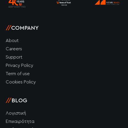
-
m
-
f
i
n
//
COMPANY
About
Careers
Support
Privacy Policy
Term of use
Cookies Policy
//
BLOG
Λογιστική
Επικαιρότητα