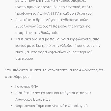
με ΙΔΙΑΙΤΕΡΗ ΜΕΤΑΧΕΙΡΙΣΗ καθώς υποβάλει
Ενοποιημένο Ισολογισμό με το Κεντρικό, οπότε
“ελαφρύνεται” ΣΗΜΑΝΤΙΚΑ η καθαρή θέση του.
Δυνατότητα δρομολόγησης Ενδοκοινοτικών
Συναλλαγών (χωρίς ΦΠΑ) μέσω της Μητρικής
εταιρείας στην Βουλγαρία.
Ταμειακά Διαθέσιμα που συνδιαμορφώνονται από
κοινού με το Κεντρικό στην Αλλοδαπή και δίνουν την
ευελιξία μεταφορά κεφαλαίων και εσωτερικού
δανεισμού
Στα υπόλοιπα θέματα, το Υποκατάστημα της Αλλοδαπής έχει
στην χώρα μας:
Κανονικό ΦΠΑ
Διαθέτει Ελληνικό ΑΦΜ και υπάγεται στην ΔΟΥ
Ανώνυμων Εταιρειών
Φορολογική Ταμειακή Μηχανή ή Φορολογικό