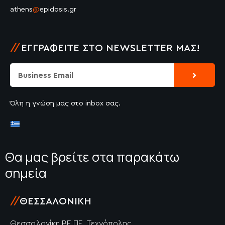
athens
@
epidosis.gr
//
ΕΓΓΡΑΦΕΊΤΕ ΣΤΟ NEWSLETTER ΜΑΣ!
Submit
Email
Όλη η γνώση μας στο inbox σας.
Θα μας βρείτε στα παρακάτω
σημεία
//
ΘΕΣΣΑΛΟΝΊΚΗ
Θεσσαλονίκη ΒΕ.ΠΕ. Τεχνόπολης