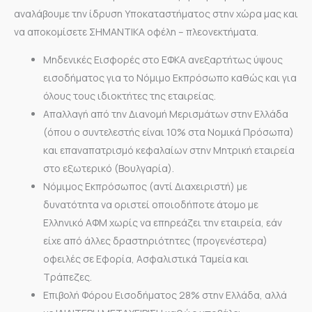
αναλάβουμε την ίδρυση Υποκαταστήματος στην χώρα μας και
να αποκομίσετε ΣΗΜΑΝΤΙΚΑ οφέλη – πλεονεκτήματα.
Μηδενικές Εισφορές στο ΕΦΚΑ ανεξαρτήτως ύψους
εισοδήματος για το Νόμιμο Εκπρόσωπο καθώς και για
όλους τους ιδιοκτήτες της εταιρείας.
Απαλλαγή από την Διανομή Μερισμάτων στην Ελλάδα
(όπου ο συντελεστής είναι 10% στα Νομικά Πρόσωπα)
και επαναπατρισμό κεφαλαίων στην Μητρική εταιρεία
στο εξωτερικό (Βουλγαρία).
Νόμιμος Εκπρόσωπος (αντί Διαχειριστή) με
δυνατότητα να οριστεί οποιοδήποτε άτομο με
Ελληνικό ΑΦΜ χωρίς να επηρεάζει την εταιρεία, εάν
είχε από άλλες δραστηριότητες (προγενέστερα)
οφειλές σε Εφορία, Ασφαλιστικά Ταμεία και
Τράπεζες.
Επιβολή Φόρου Εισοδήματος 28% στην Ελλάδα, αλλά