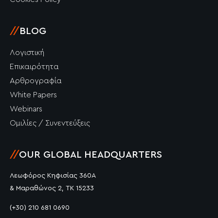
//
BLOG
Λογιστική
Επικαιρότητα
Αρθρογραφία
White Papers
Webinars
Ομιλίες / Συνεντεύξεις
//
OUR GLOBAL HEADQUARTERS
Λεωφόρος Κηφισίας 360Α
& Μαραθώνος 2, ΤΚ 15233
(+30) 210 681 0690