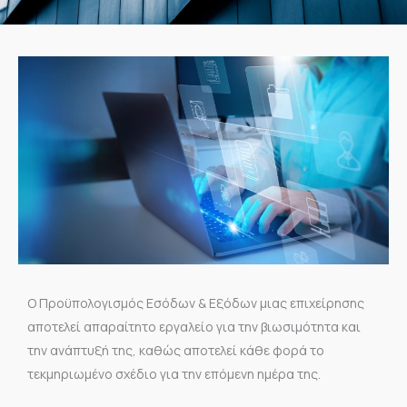
Ο Προϋπολογισμός Εσόδων & Εξόδων μιας επιχείρησης
αποτελεί απαραίτητο εργαλείο για την βιωσιμότητα και
την ανάπτυξή της, καθώς αποτελεί κάθε φορά το
τεκμηριωμένο σχέδιο για την επόμενη ημέρα της.