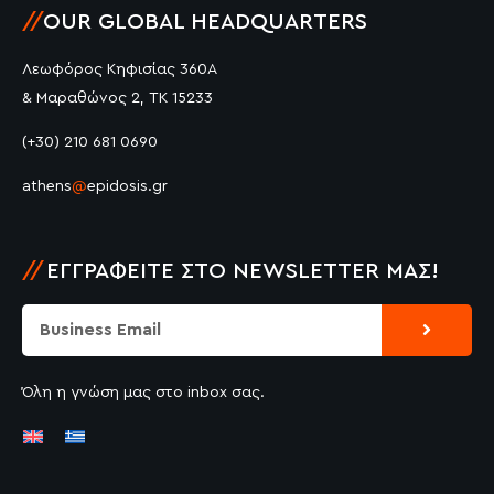
//
OUR GLOBAL HEADQUARTERS
Λεωφόρος Κηφισίας 360Α
& Μαραθώνος 2, ΤΚ 15233
(+30) 210 681 0690
athens
@
epidosis.gr
//
ΕΓΓΡΑΦΕΊΤΕ ΣΤΟ NEWSLETTER ΜΑΣ!
Submit
Email
Όλη η γνώση μας στο inbox σας.