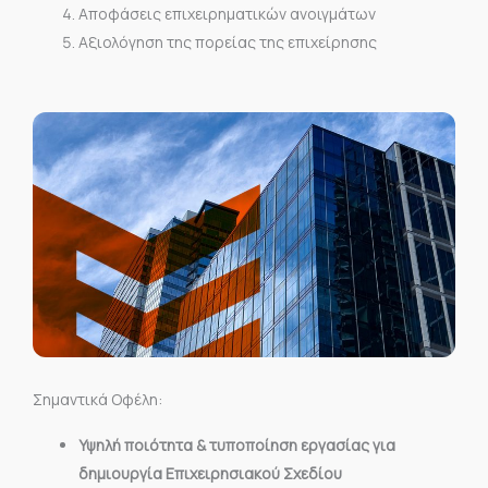
Αποφάσεις επιχειρηματικών ανοιγμάτων
Αξιολόγηση της πορείας της επιχείρησης
Σημαντικά Οφέλη:
Υψηλή ποιότητα & τυποποίηση εργασίας για
δημιουργία Επιχειρησιακού Σχεδίου