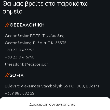
Θα μας βρείτε στα παρακάτω
σημεία
//
ΘΕΣΣΑΛΟΝΊΚΗ
Θεσσαλονίκη ΒΕ.ΠΕ. Τεχνόπολης
Θεσσαλονίκης, Πυλαία, Τ.Κ. 55535
+30 2310 477725
+30 2310 415740
thessaloniki@epidosis.gr
//
SOFIA
Bulevard Aleksander Stamboliyski 55 PC 1000, Bulgaria
+359 885 882 221
info@epidosis.gr
Διαχείριση συναίνεσης για