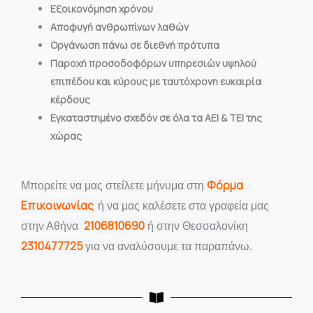
Εξοικονόμηση χρόνου
Αποφυγή ανθρωπίνων λαθών
Οργάνωση πάνω σε διεθνή πρότυπα
Παροχή προσοδοφόρων υπηρεσιών υψηλού
επιπέδου και κύρους με ταυτόχρονη ευκαιρία
κέρδους
Εγκαταστημένο σχεδόν σε όλα τα ΑΕΙ & ΤΕΙ της
χώρας
Φόρμα
Mπορείτε να μας στείλετε μήνυμα στη
Επικοινωνίας
ή να μας καλέσετε στα γραφεία μας
2106810690
στην Αθήνα
ή στην Θεσσαλονίκη
2310477725
για να αναλύσουμε τα παραπάνω.