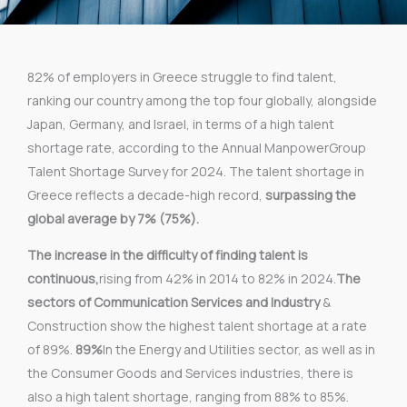
82% of employers in Greece struggle to find talent,
ranking our country among the top four globally, alongside
Japan, Germany, and Israel, in terms of a high talent
shortage rate, according to the Annual ManpowerGroup
Talent Shortage Survey for 2024. The talent shortage in
Greece reflects a decade-high record,
surpassing the
global average by 7% (75%).
The increase in the difficulty of finding talent is
continuous,
rising from 42% in 2014 to 82% in 2024.
The
sectors of Communication Services and Industry
&
Construction show the highest talent shortage at a rate
of 89%.
89%
In the Energy and Utilities sector, as well as in
the Consumer Goods and Services industries, there is
also a high talent shortage, ranging from 88% to 85%.