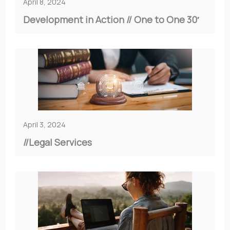
April 8, 2024
Development in Action // Οne to One 30′
April 3, 2024
//Legal Services