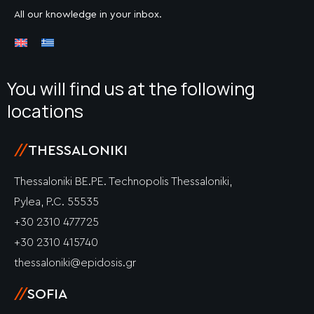
All our knowledge in your inbox.
You will find us at the following
locations
//
THESSALONIKI
Thessaloniki BE.PE. Technopolis Thessaloniki,
Pylea, P.C. 55535
+30 2310 477725
+30 2310 415740
thessaloniki@epidosis.gr
//
SOFIA