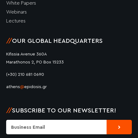
White Papers
Webinars
Lectures
//
OUR GLOBAL HEADQUARTERS
Kifissia Avenue 360A
Marathonos 2, PO Box 15233
(+30) 210 681 0690
athens
@
epidosis.gr
//
SUBSCRIBE TO OUR NEWSLETTER!
Submit
Email