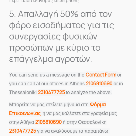
περίπτωση εξαγοράς επιχείρησης.
5. Απαλλαγή 50% από τον
φόρο εισοδήματος για τις
συνεργασίες φυσικών
προσώπων με κύριο το
επάγγελμα αγροτών.
Contact Form
You can send us a message on the
or
2106810690
you can call at our offices in Athens
or in
2310477725
Thessaloniki
to analyze the above.
Φόρμα
Mπορείτε να μας στείλετε μήνυμα στη
Επικοινωνίας
ή να μας καλέσετε στα γραφεία μας
2106810690
στην Αθήνα
ή στην Θεσσαλονίκη
2310477725
για να αναλύσουμε τα παραπάνω.