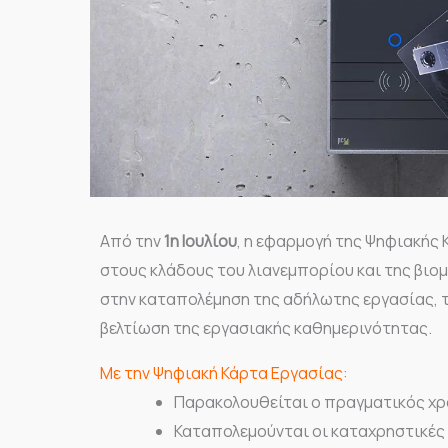
Από την
1η Ιουλίου
, η εφαρμογή της Ψηφιακής 
στους κλάδους του λιανεμπορίου και της βιομ
στην καταπολέμηση της αδήλωτης εργασίας, τ
βελτίωση της εργασιακής καθημερινότητας.
Με την Ψηφιακή Κάρτα Εργασίας:
Παρακολουθείται ο πραγματικός χρ
Καταπολεμούνται οι καταχρηστικές