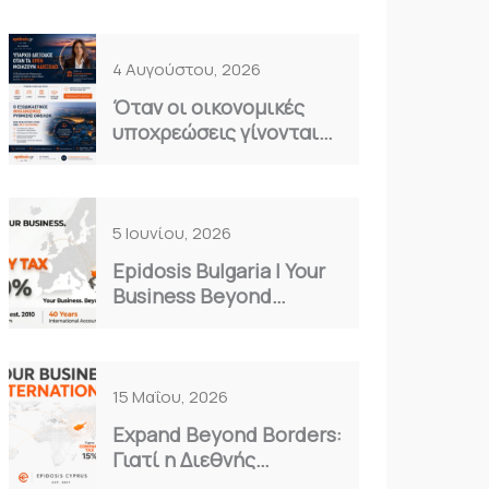
4 Αυγούστου, 2026
Όταν οι οικονομικές
υποχρεώσεις γίνονται
καθημερινό βάρος…
5 Ιουνίου, 2026
Epidosis Bulgaria | Your
Business Beyond
Borders
15 Μαΐου, 2026
Expand Beyond Borders:
Γιατί η Διεθνής
Επέκταση είναι η Μόνη