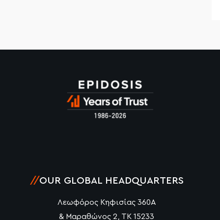
//
OUR GLOBAL HEADQUARTERS
Λεωφόρος Κηφισίας 360Α
& Μαραθώνος 2, ΤΚ 15233