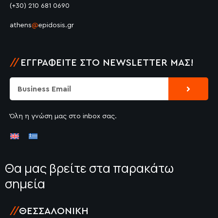
(+30) 210 681 0690
athens
@
epidosis.gr
//
ΕΓΓΡΑΦΕΊΤΕ ΣΤΟ NEWSLETTER ΜΑΣ!
Submit
Email
Όλη η γνώση μας στο inbox σας.
Θα μας βρείτε στα παρακάτω
σημεία
//
ΘΕΣΣΑΛΟΝΊΚΗ