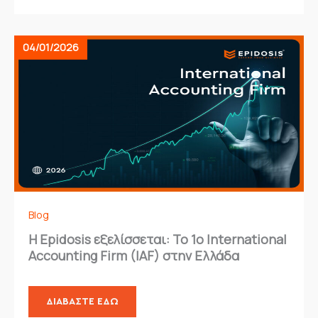
04/01/2026
Blog
Η Epidosis εξελίσσεται: Το 1ο International
Accounting Firm (IAF) στην Ελλάδα
ΔΙΑΒΆΣΤΕ ΕΔΏ