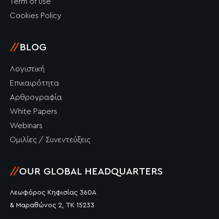
Term of use
Cookies Policy
//
BLOG
Λογιστική
Επικαιρότητα
Αρθρογραφία
White Papers
Webinars
Ομιλίες / Συνεντεύξεις
//
OUR GLOBAL HEADQUARTERS
Λεωφόρος Κηφισίας 360Α
& Μαραθώνος 2, ΤΚ 15233