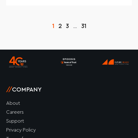
1
2
3
…
31
//
COMPANY
About
Careers
Support
Privacy Policy