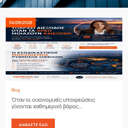
Page
Page
Page
Page
04/08/2026
Blog
Όταν οι οικονομικές υποχρεώσεις
γίνονται καθημερινό βάρος…
ΔΙΑΒΆΣΤΕ ΕΔΏ