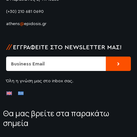
(+30) 210 681 0690
athens
@
epidosis.gr
//
ΕΓΓΡΑΦΕΊΤΕ ΣΤΟ NEWSLETTER ΜΑΣ!
Submit
Email
Όλη η γνώση μας στο inbox σας.
Θα μας βρείτε στα παρακάτω
σημεία