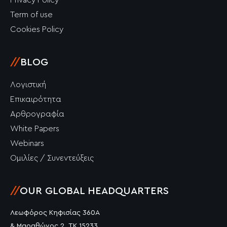
Privacy Policy
Term of use
Cookies Policy
//
BLOG
Λογιστική
Επικαιρότητα
Αρθρογραφία
White Papers
Webinars
Ομιλίες / Συνεντεύξεις
//
OUR GLOBAL HEADQUARTERS
Λεωφόρος Κηφισίας 360Α
& Μαραθώνος 2, ΤΚ 15233