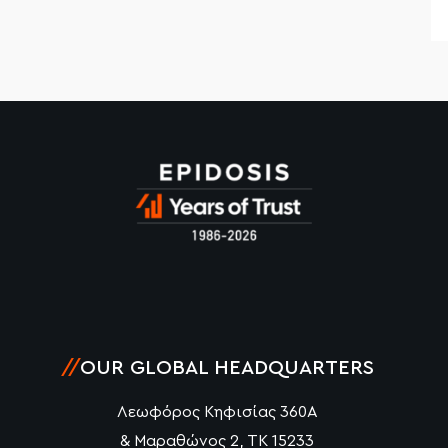
//
OUR GLOBAL HEADQUARTERS
Λεωφόρος Κηφισίας 360Α
& Μαραθώνος 2, ΤΚ 15233