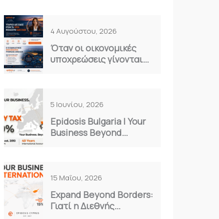
4 Αυγούστου, 2026
Όταν οι οικονομικές
υποχρεώσεις γίνονται
καθημερινό βάρος…
5 Ιουνίου, 2026
Epidosis Bulgaria | Your
Business Beyond
Borders
15 Μαΐου, 2026
Expand Beyond Borders:
Γιατί η Διεθνής
Επέκταση είναι η Μόνη