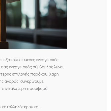
ι εξατομικευμένες ενεργειακές
 σας ενεργειακός σύμβουλος λύνει
ότερης επιλογής παρόχου. Χάρη
ης αγοράς, συγκρίνουμε
 την καλύτερη προσφορά.
ου καταλληλότερου και