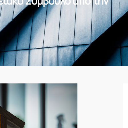
ειακό Σύμβουλο από την