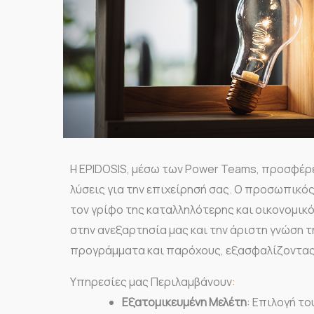
Η EPIDOSIS, μέσω των Power Teams, προσφέρε
λύσεις για την επιχείρησή σας. Ο προσωπικός
τον γρίφο της καταλληλότερης και οικονομικ
στην ανεξαρτησία μας και την άριστη γνώση τ
προγράμματα και παρόχους, εξασφαλίζοντας
Υπηρεσίες μας Περιλαμβάνουν
:
Εξατομικευμένη Μελέτη
: Επιλογή τ