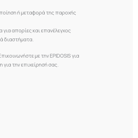
οποίηση ή μεταφορά της παροχής
α για απορίες και επανέλεγχος
ά διαστήματα.
πικοινωνήστε με την EPIDOSIS για
η για την επιχείρησή σας.