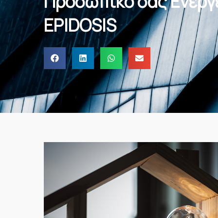
Προσωπικό σας Ενεργ
EPIDOSIS