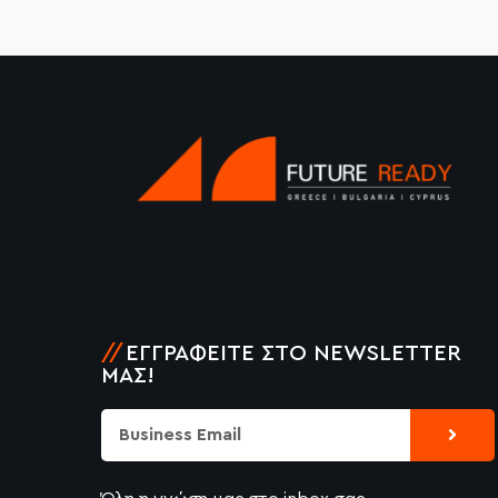
//
ΕΓΓΡΑΦΕΊΤΕ ΣΤΟ NEWSLETTER
ΜΑΣ!
Submi
Email