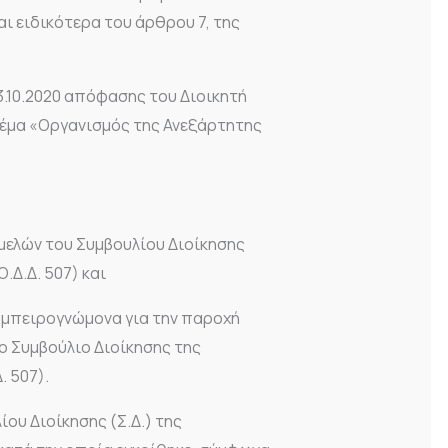
αι ειδικότερα του άρθρου 7, της
3.10.2020 απόφασης του Διοικητή
θέμα «Οργανισμός της Ανεξάρτητης
 μελών του Συμβουλίου Διοίκησης
.Δ.Δ. 507) και
Εμπειρογνώμονα για την παροχή
ο Συμβούλιο Διοίκησης της
. 507).
ου Διοίκησης (Σ.Δ.) της