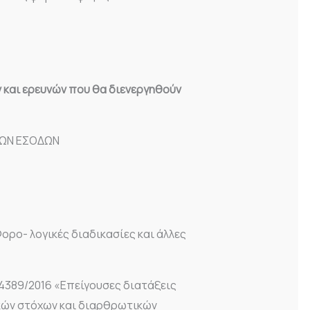
 και ερευνών που θα διενεργηθούν
ΙΩΝ ΕΣΟΔΩΝ
Φορο- λογικές διαδικασίες και άλλες
 4389/2016 «Επείγουσες διατάξεις
κών στόχων και διαρθρωτικών