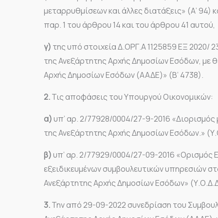
μεταρρυθμίσεων και άλλες διατάξεις» (Α’ 94) κ
παρ. 1 του άρθρου 14 και του άρθρου 41 αυτού,
γ)
της υπό στοιχεία Δ.ΟΡΓ.Α 1125859 ΕΞ 2020/ 2
της Ανεξάρτητης Αρχής Δημοσίων Εσόδων, με 
Αρχής Δημοσίων Εσόδων (ΑΑΔΕ)» (Β’ 4738).
2.
Τις αποφάσεις του Υπουργού Οικονομικών:
α)
υπ’ αρ. 2/77928/0004/27-9-2016 «Διορισμός
της Ανεξάρτητης Αρχής Δημοσίων Εσόδων.» (Υ.Ο
β)
υπ’ αρ. 2/77929/0004/27-09-2016 «Ορισμός 
εξειδικευμένων συμβουλευτικών υπηρεσιών στ
Ανεξάρτητης Αρχής Δημοσίων Εσόδων» (Υ.Ο.Δ.Δ
3.
Την από 29-09-2022 συνεδρίαση του Συμβουλί