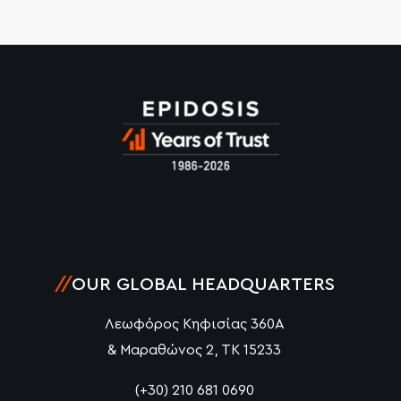
//
OUR GLOBAL HEADQUARTERS
Λεωφόρος Κηφισίας 360Α
& Μαραθώνος 2, ΤΚ 15233
(+30) 210 681 0690