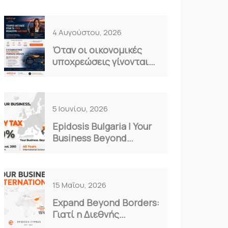
4 Αυγούστου, 2026
Όταν οι οικονομικές
υποχρεώσεις γίνονται
καθημερινό βάρος…
5 Ιουνίου, 2026
Epidosis Bulgaria | Your
Business Beyond
Borders
15 Μαΐου, 2026
Expand Beyond Borders:
Γιατί η Διεθνής
Επέκταση είναι η Μόνη