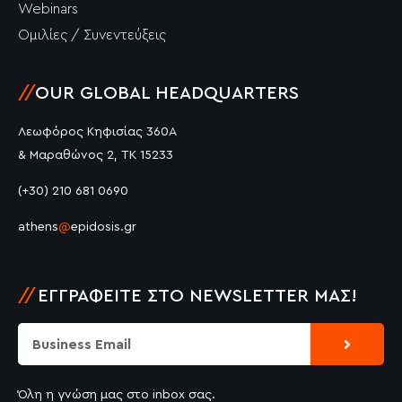
Webinars
Ομιλίες / Συνεντεύξεις
//
OUR GLOBAL HEADQUARTERS
Λεωφόρος Κηφισίας 360Α
& Μαραθώνος 2, ΤΚ 15233
(+30) 210 681 0690
athens
@
epidosis.gr
//
ΕΓΓΡΑΦΕΊΤΕ ΣΤΟ NEWSLETTER ΜΑΣ!
Submit
Email
Όλη η γνώση μας στο inbox σας.