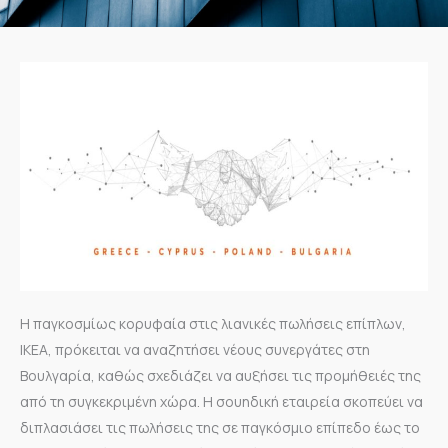
Η παγκοσμίως κορυφαία στις λιανικές πωλήσεις επίπλων,
ΙΚΕΑ, πρόκειται να αναζητήσει νέους συνεργάτες στη
Βουλγαρία, καθώς σχεδιάζει να αυξήσει τις προμήθειές της
από τη συγκεκριμένη χώρα. Η σουηδική εταιρεία σκοπεύει να
διπλασιάσει τις πωλήσεις της σε παγκόσμιο επίπεδο έως το