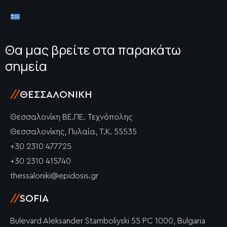
Θα μας βρείτε στα παρακάτω
σημεία
//
ΘΕΣΣΑΛΟΝΊΚΗ
Θεσσαλονίκη ΒΕ.ΠΕ. Τεχνόπολης
Θεσσαλονίκης, Πυλαία, Τ.Κ. 55535
+30 2310 477725
+30 2310 415740
thessaloniki@epidosis.gr
//
SOFIA
Bulevard Aleksander Stamboliyski 55 PC 1000, Bulgaria