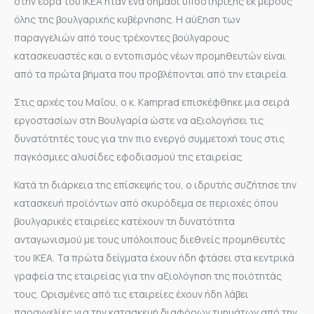
στην έδρα του ΙΚΕΑ ήταν ένα σημάδι υποστήριξης εκ μέρους
όλης της βουλγαρικής κυβέρνησης. Η αύξηση των
παραγγελιών από τους τρέχοντες βούλγαρους
κατασκευαστές και ο εντοπισμός νέων προμηθευτών είναι
από τα πρώτα βήματα που προβλέπονται από την εταιρεία.
Στις αρχές του Μαΐου, ο κ. Kamprad επισκέφθηκε μια σειρά
εργοστασίων στη Βουλγαρία ώστε να αξιολογήσει τις
δυνατότητές τους για την πιο ενεργό συμμετοχή τους στις
παγκόσμιες αλυσίδες εφοδιασμού της εταιρείας.
Κατά τη διάρκεια της επίσκεψής του, ο ιδρυτής συζήτησε την
κατασκευή προϊόντων από σκυρόδεμα σε περιοχές όπου
βουλγαρικές εταιρείες κατέχουν τη δυνατότητα
ανταγωνισμού με τους υπόλοιπους διεθνείς προμηθευτές
του ΙΚΕΑ. Τα πρώτα δείγματα έχουν ήδη φτάσει στα κεντρικά
γραφεία της εταιρείας για την αξιολόγηση της ποιότητάς
τους. Ορισμένες από τις εταιρείες έχουν ήδη λάβει
παραγγελίες για την κατασκευή διαφόρων τμημάτων από την