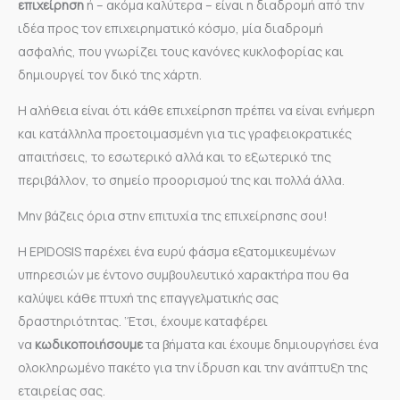
επιχείρηση
ή – ακόμα καλύτερα – είναι η διαδρομή από την
ιδέα προς τον επιχειρηματικό κόσμο, μία διαδρομή
ασφαλής, που γνωρίζει τους κανόνες κυκλοφορίας και
δημιουργεί τον δικό της χάρτη.
Η αλήθεια είναι ότι κάθε επιχείρηση πρέπει να είναι ενήμερη
και κατάλληλα προετοιμασμένη για τις γραφειοκρατικές
απαιτήσεις, το εσωτερικό αλλά και το εξωτερικό της
περιβάλλον, το σημείο προορισμού της και πολλά άλλα.
Μην βάζεις όρια στην επιτυχία της επιχείρησης σου!
Η EPIDOSIS παρέχει ένα ευρύ φάσμα εξατομικευμένων
υπηρεσιών με έντονο συμβουλευτικό χαρακτήρα που θα
καλύψει κάθε πτυχή της επαγγελματικής σας
δραστηριότητας. ‘Έτσι, έχουμε καταφέρει
να
κωδικοποιήσουμε
τα βήματα και έχουμε δημιουργήσει ένα
ολοκληρωμένο πακέτο για την ίδρυση και την ανάπτυξη της
εταιρείας σας.