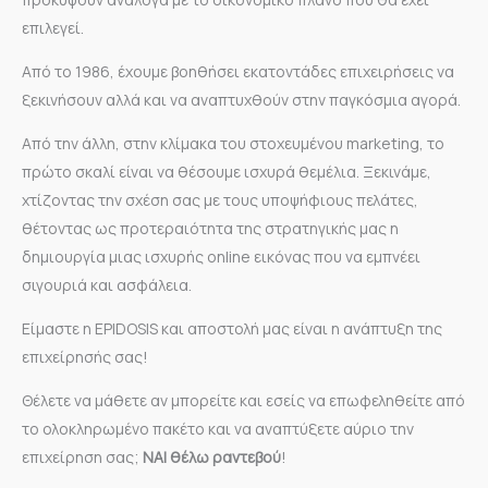
επιλεγεί.
Από το 1986, έχουμε βοηθήσει εκατοντάδες επιχειρήσεις να
ξεκινήσουν αλλά και να αναπτυχθούν στην παγκόσμια αγορά.
Από την άλλη, στην κλίμακα του στοχευμένου marketing, το
πρώτο σκαλί είναι να θέσουμε ισχυρά θεμέλια. Ξεκινάμε,
χτίζοντας την σχέση σας με τους υποψήφιους πελάτες,
θέτοντας ως προτεραιότητα της στρατηγικής μας η
δημιουργία μιας ισχυρής online εικόνας που να εμπνέει
σιγουριά και ασφάλεια.
Είμαστε η EPIDOSIS και αποστολή μας είναι η ανάπτυξη της
επιχείρησής σας!
Θέλετε να μάθετε αν μπορείτε και εσείς να επωφεληθείτε από
το ολοκληρωμένο πακέτο και να αναπτύξετε αύριο την
επιχείρηση σας;
ΝΑΙ θέλω ραντεβού
!