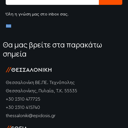
Όλη η γνώση μας στο inbox σας.
Θα μας βρείτε στα παρακάτω
σημεία
//
ΘΕΣΣΑΛΟΝΊΚΗ
Θεσσαλονίκη ΒΕ.ΠΕ. Τεχνόπολης
Θεσσαλονίκης, Πυλαία, Τ.Κ. 55535
+30 2310 477725
+30 2310 415740
thessaloniki@epidosis.gr