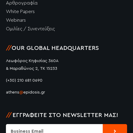
Αρθρογραφία
White Papers
Webinars
Ομιλίες / Συνεντεύξεις
//
OUR GLOBAL HEADQUARTERS
Λεωφόρος Κηφισίας 360Α
& Μαραθώνος 2, ΤΚ 15233
(+30) 210 681 0690
athens
@
epidosis.gr
//
ΕΓΓΡΑΦΕΊΤΕ ΣΤΟ NEWSLETTER ΜΑΣ!
Submit
Email