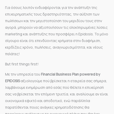
Για όσους λοιπόν ενδιαφέρονται για την ανάπτυξη της
επιχειρηματικής τους δραστηριότητας, την αύξηση των
πωλήσεων και την μεγιστοποίηση του μεριδίου τους στην
αγορά, μπορούν να αξιοποιήσουν τις ολοκληρωμένες λύσεις
marketing και ανάπτυξης που προσφέρει η Epidosis. Το μόνο
σίγουρο είναι ότι επενδύοντας χρήματα στην διαφήμιση,
κερδίζεις χρόνο, πωλήσεις, αναγνωρισιμότητα, και νέους
πελάτες!
But first things first!
Με την υπηρεσία του
Financial Business Plan
p
owered by
EPIDOSIS
αξιολογούμε πού βρίσκεται η εταιρεία σας σήμερα,
λαμβάνουμε ενημέρωση από εσάς πού θέλετε η επιχείρησή
σας να βρίσκεται την επόμενη τριετία, και αναλύουμε αν είναι
οικονομικά εφικτό και αποδοτικό, ενώ παράλληλα
παρατίθενται ποιες ανάγκες χρηματοδότησης θα
προκύψουν ανάλογα με το οικονομικό πλάνο που θα έχει