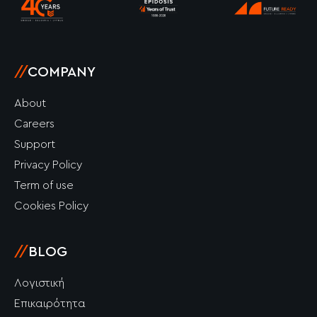
-
m
-
f
i
n
//
COMPANY
About
Careers
Support
Privacy Policy
Term of use
Cookies Policy
//
BLOG
Λογιστική
Επικαιρότητα