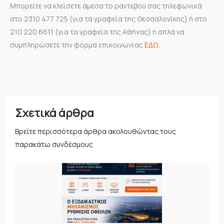
Μπορείτε να κλείσετε άμεσα το ραντεβού σας τηλεφωνικά
στο 2310 477 725 (για τα γραφεία της Θεσσαλονίκης) ή στο
210 220 6611 (για τα γραφεία της Αθήνας) ή απλά να
συμπληρώσετε την φόρμα επικοινωνίας
ΕΔΩ
.
Σχετικά άρθρα
Βρείτε περισσότερα άρθρα ακολουθώντας τους
παρακάτω συνδέσμους