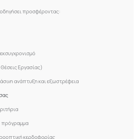
καθοδηγήσει προσφέροντας:
ό εκσυγχρονισμό
 Θέσεις Εργασίας)
ράσινη ανάπτυξη και εξωστρέφεια
 σας
κριτήρια
ο πρόγραμμα
 προοπτική κερδοφορίας