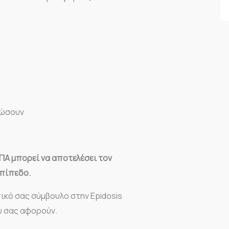
δώσουν
ΠΑ μπορεί να αποτελέσει τον
επίπεδο.
κό σας σύμβουλο στην Epidosis
υ σας αφορούν.