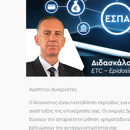
Αγαπητοί συνεργάτες,
Ο Αύγουστος είναι η κατάλληλη περίοδος για 
ανάπτυξης της επιχείρησής σας. Οι ενεργές 
δώσουν την απαραίτητη ώθηση, χρηματοδοτώ
βελτιώσουν την ανταγωνιστικότητά σας.