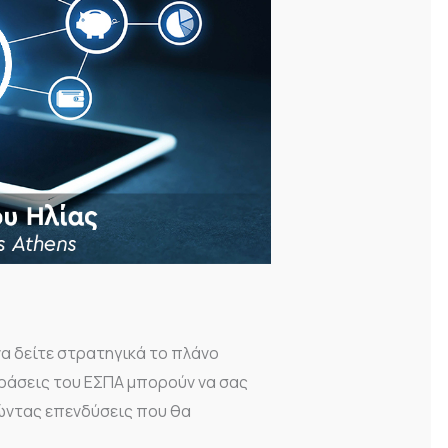
να δείτε στρατηγικά το πλάνο
δράσεις του ΕΣΠΑ μπορούν να σας
ντας επενδύσεις που θα