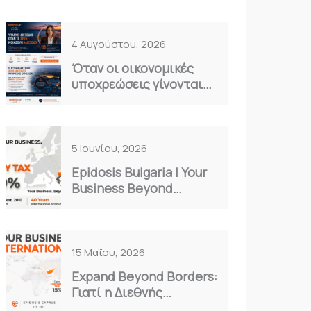
4 Αυγούστου, 2026
Όταν οι οικονομικές
υποχρεώσεις γίνονται
καθημερινό βάρος…
5 Ιουνίου, 2026
Epidosis Bulgaria | Your
Business Beyond
Borders
15 Μαΐου, 2026
Expand Beyond Borders:
Γιατί η Διεθνής
Επέκταση είναι η Μόνη