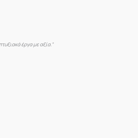
τυξιακά έργα με αξία.”