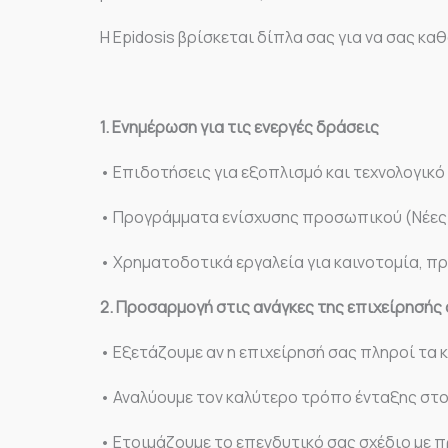
Η Epidosis βρίσκεται δίπλα σας για να σας 
1. Ενημέρωση για τις ενεργές δράσεις
• Επιδοτήσεις για εξοπλισμό και τεχνολογικ
• Προγράμματα ενίσχυσης προσωπικού (Νέες
• Χρηματοδοτικά εργαλεία για καινοτομία, π
2. Προσαρμογή στις ανάγκες της επιχείρησής
• Εξετάζουμε αν η επιχείρησή σας πληροί τα 
• Αναλύουμε τον καλύτερο τρόπο ένταξης στ
• Ετοιμάζουμε το επενδυτικό σας σχέδιο με