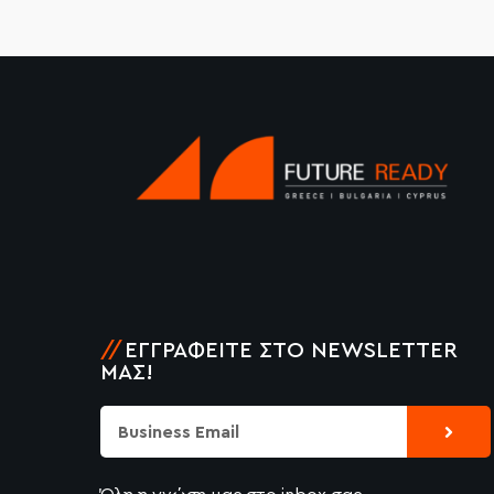
//
ΕΓΓΡΑΦΕΊΤΕ ΣΤΟ NEWSLETTER
ΜΑΣ!
Submi
Email