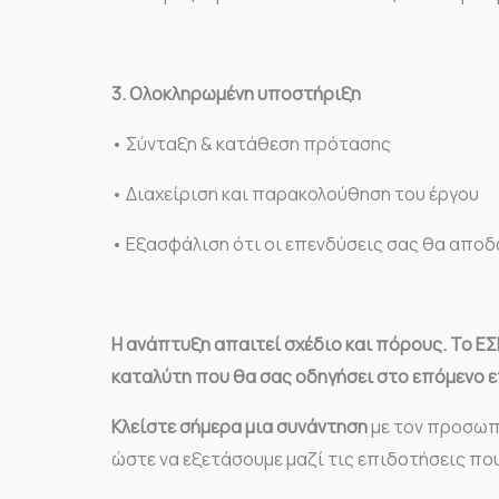
3. Ολοκληρωμένη υποστήριξη
• Σύνταξη & κατάθεση πρότασης
• Διαχείριση και παρακολούθηση του έργου
• Εξασφάλιση ότι οι επενδύσεις σας θα απο
Η ανάπτυξη απαιτεί σχέδιο και πόρους.
Το ΕΣ
καταλύτη που θα σας οδηγήσει στο επόμενο 
Κλείστε σήμερα μια συνάντηση
με τον προσωπι
ώστε να εξετάσουμε μαζί τις επιδοτήσεις πο