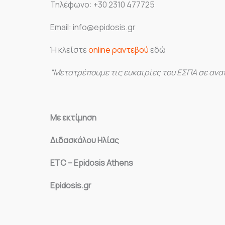
Τηλέφωνο: +30 2310 477725
Email: info@epidosis.gr
Ή κλείστε
online ραντεβού
εδώ
“Μετατρέπουμε τις ευκαιρίες του ΕΣΠΑ σε αναπ
Με εκτίμηση
Διδασκάλου Ηλίας
ETC – Epidosis Athens
Epidosis.gr