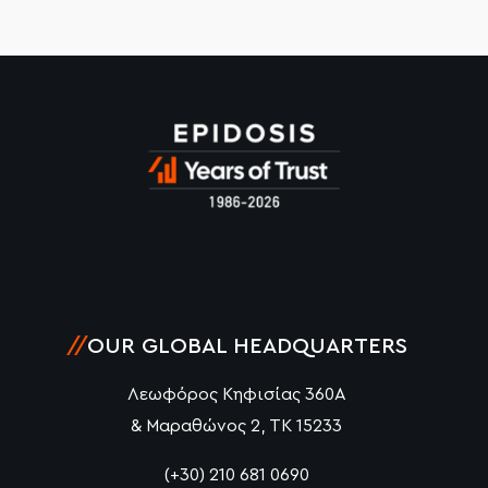
//
OUR GLOBAL HEADQUARTERS
Λεωφόρος Κηφισίας 360Α
& Μαραθώνος 2, ΤΚ 15233
(+30) 210 681 0690