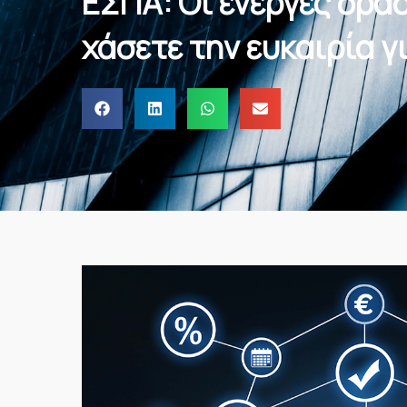
ΕΣΠΑ: Οι ενεργές δρά
χάσετε την ευκαιρία 