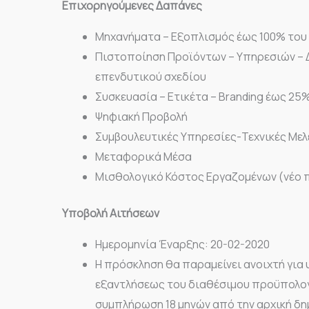
Επιχορηγούμενες Δαπάνες
Μηχανήματα – Εξοπλισμός έως 100% του
Πιστοποίηση Προϊόντων – Υπηρεσιών – 
επενδυτικού σχεδίου
Συσκευασία – Ετικέτα – Branding έως 25
Ψηφιακή Προβολή
Συμβουλευτικές Υπηρεσίες-Τεχνικές Μελ
Μεταφορικά Μέσα
Μισθολογικό Κόστος Εργαζομένων (νέο
Υποβολή Αιτήσεων
Ημερομηνία Έναρξης: 20-02-2020
Η πρόσκληση θα παραμείνει ανοιχτή για
εξαντλήσεως του διαθέσιμου προϋπολογι
συμπλήρωση 18 μηνών από την αρχική δη