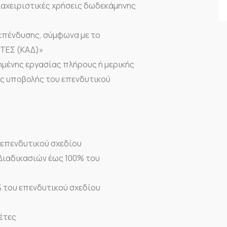
διαχειριστικές χρήσεις δωδεκάμηνης
 επένδυσης, σύμφωνα με το
ΗΤΕΣ (ΚΑΔ)»
ημένης εργασίας πλήρους ή μερικής
ης υποβολής του επενδυτικού
 επενδυτικού σχεδίου
Διαδικασιών έως 100% του
% του επενδυτικού σχεδίου
έτες