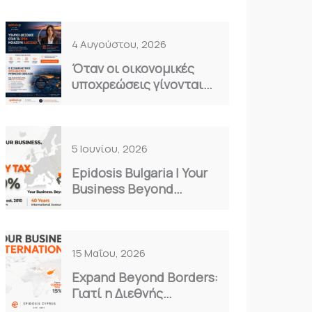
4 Αυγούστου, 2026
Όταν οι οικονομικές
υποχρεώσεις γίνονται
καθημερινό βάρος…
5 Ιουνίου, 2026
Epidosis Bulgaria | Your
Business Beyond
Borders
15 Μαΐου, 2026
Expand Beyond Borders:
Γιατί η Διεθνής
Επέκταση είναι η Μόνη