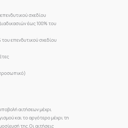
 επενδυτικού σχεδίου
Διαδικασιών έως 100% του
% του επενδυτικού σχεδίου
έτες
 προσωπικό)
 υποβολή αιτήσεων μέχρι
σμού και το αργότερο μέχρι τη
μοσίευσή της.Οι αιτήσεις