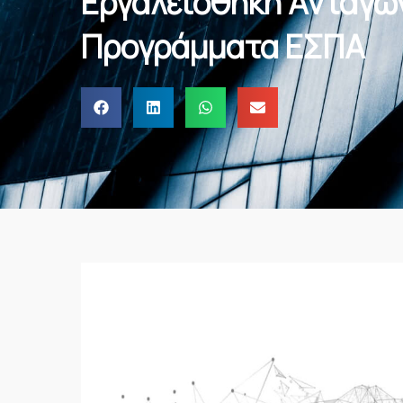
Εργαλειοθήκη Ανταγων
Προγράμματα ΕΣΠΑ