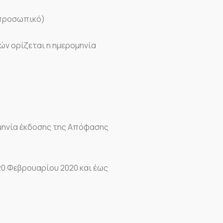
 προσωπικό)
ών ορίζεται η ημερομηνία
ομηνία έκδοσης της Απόφασης
20 Φεβρουαρίου 2020 και έως