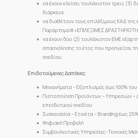
να έχουν κλείσει τουλάχιστον τρεις (3) 
διάρκεια
να διαθέτουν τους επιλέξιμους ΚΑΔ της
Παράρτημα ΙII «ΕΠΙΛΕΞΙΜΕΣ ΔΡΑΣΤΗΡΙΟΤ
να έχουν δύο (2) τουλάχιστον ΕΜΕ εξαρτ
απασχόλησης το έτος που προηγείται τ
σχεδίου.
Επιδοτούμενες Δαπάνες
Μηχανήματα – Εξοπλισμός έως 100% του
Πιστοποίηση Προϊόντων – Υπηρεσιών – 
επενδυτικού σχεδίου
Συσκευασία – Ετικέτα – Branding έως 25
Ψηφιακή Προβολή
Συμβουλευτικές Υπηρεσίες-Τεχνικές Μελ