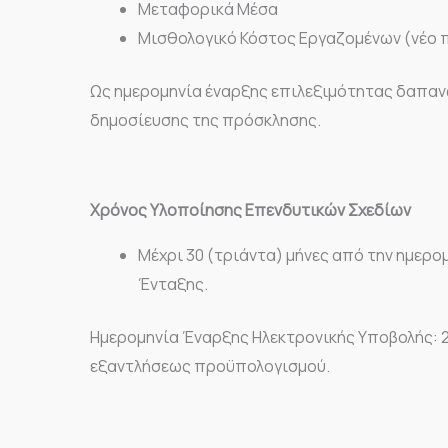
Μεταφορικά Μέσα
Μισθολογικό Κόστος Εργαζομένων (νέο
Ως ημερομηνία έναρξης επιλεξιμότητας δαπαν
δημοσίευσης της πρόσκλησης.
Χρόνος Υλοποίησης Επενδυτικών Σχεδίων
Μέχρι 30 (τριάντα) μήνες από την ημερ
Ένταξης.
Ημερομηνία Έναρξης Ηλεκτρονικής Υποβολής: 
εξαντλήσεως προϋπολογισμού.