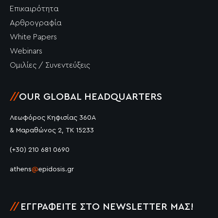
Επικαιρότητα
Αρθρογραφία
White Papers
Webinars
Ομιλίες / Συνεντεύξεις
//
OUR GLOBAL HEADQUARTERS
Λεωφόρος Κηφισίας 360Α
& Μαραθώνος 2, ΤΚ 15233
(+30) 210 681 0690
athens
@
epidosis.gr
//
ΕΓΓΡΑΦΕΊΤΕ ΣΤΟ NEWSLETTER ΜΑΣ!