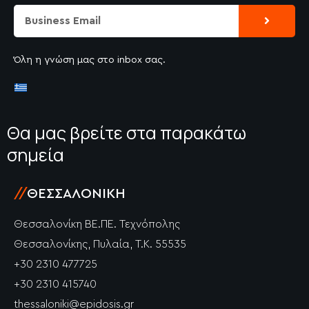
Submit
Email
Όλη η γνώση μας στο inbox σας.
Θα μας βρείτε στα παρακάτω
σημεία
//
ΘΕΣΣΑΛΟΝΊΚΗ
Θεσσαλονίκη ΒΕ.ΠΕ. Τεχνόπολης
Θεσσαλονίκης, Πυλαία, Τ.Κ. 55535
+30 2310 477725
+30 2310 415740
thessaloniki@epidosis.gr