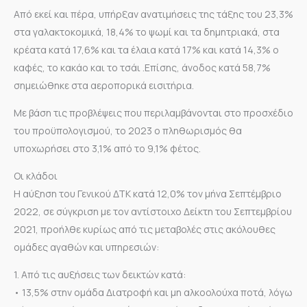
Από εκεί και πέρα, υπήρξαν ανατιμήσεις της τάξης του 23,3%
στα γαλακτοκομικά, 18,4% το ψωμί και τα δημητριακά, στα
κρέατα κατά 17,6% και τα έλαια κατά 17% και κατά 14,3% ο
καφές, το κακάο και το τσάι .Επίσης, άνοδος κατά 58,7%
σημειώθηκε στα αεροπορικά εισιτήρια.
Με βάση τις προβλέψεις που περιλαμβάνονται στο προσχέδιο
του προϋπολογισμού, το 2023 ο πληθωρισμός θα
υποχωρήσει στο 3,1% από το 9,1% φέτος.
Οι κλάδοι
Η αύξηση του Γενικού ΔΤΚ κατά 12,0% τον μήνα Σεπτέμβριο
2022, σε σύγκριση με τον αντίστοιχο Δείκτη του Σεπτεμβρίου
2021, προήλθε κυρίως από τις μεταβολές στις ακόλουθες
ομάδες αγαθών και υπηρεσιών:
1. Από τις αυξήσεις των δεικτών κατά:
• 13,5% στην ομάδα Διατροφή και μη αλκοολούχα ποτά, λόγω