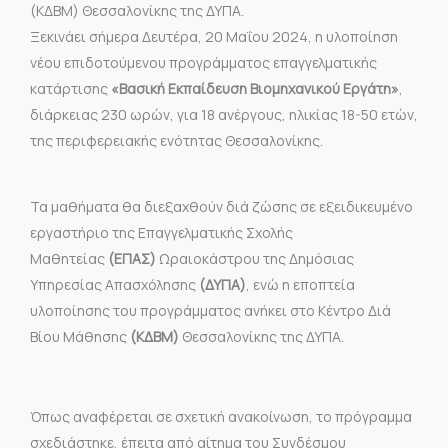
(ΚΔΒΜ) Θεσσαλονίκης της ΔΥΠΑ.
Ξεκινάει σήμερα Δευτέρα, 20 Μαΐου 2024, η υλοποίηση
νέου επιδοτούμενου προγράμματος επαγγελματικής
κατάρτισης
«Βασική Εκπαίδευση Βιομηχανικού Εργάτη»
,
διάρκειας 230 ωρών, για 18 ανέργους, ηλικίας 18-50 ετών,
της περιφερειακής ενότητας Θεσσαλονίκης.
Τα μαθήματα θα διεξαχθούν διά ζώσης σε εξειδικευμένο
εργαστήριο της Επαγγελματικής Σχολής
Μαθητείας
(ΕΠΑΣ)
Ωραιοκάστρου της Δημόσιας
Υπηρεσίας Απασχόλησης
(ΔΥΠΑ)
, ενώ η εποπτεία
υλοποίησης του προγράμματος ανήκει στο Κέντρο Διά
Βίου Μάθησης
(ΚΔΒΜ)
Θεσσαλονίκης της ΔΥΠΑ.
Όπως αναφέρεται σε σχετική ανακοίνωση, το πρόγραμμα
σχεδιάστηκε, έπειτα από αίτημα του Συνδέσμου