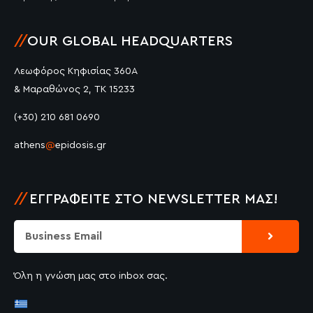
//
OUR GLOBAL HEADQUARTERS
Λεωφόρος Κηφισίας 360Α
& Μαραθώνος 2, ΤΚ 15233
(+30) 210 681 0690
athens
@
epidosis.gr
//
ΕΓΓΡΑΦΕΊΤΕ ΣΤΟ NEWSLETTER ΜΑΣ!
Submit
Email
Όλη η γνώση μας στο inbox σας.