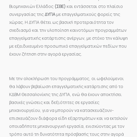
Βιομηχανιών Ελλάδος
(ΣΒΕ)
και εντάσσεται στο πλαίσιο
συνεργασίας της
ΔΥΠΑ
με επαγγελματικούς φορείς της
χώρας. Η ΔΥΠΑ θέτει ως βασική προτεραιότητα τον
σχεδιασμό και την υλοποίηση καινοτόμων προγραμμάτων
επαγγελματικής κατάρτισης ανέργων, με στόχο την κάλυψη
με εξειδικευμένο προσωπικό επαγγελματικών πεδίων που
έχουν ζήτηση στην αγορά εργασίας.
Με την ολοκλήρωση του προγράμματος, οι ωφελούμενοι
θα λάβουν βεβαίωση επαγγελματικής κατάρτισης από το
ΚΔΒΜ Θεσσαλονίκης της ΔΥΠΑ, ενώ θα έχουν αποκτήσει
βασικές γνώσεις και δεξιότητες σε εργασίες
μηχανουργείου, για να μπορούν να κατασκευάζουν-
επισκευάζουν διάφορα είδη εξαρτημάτων και να εκτελούν
οποιαδήποτε μηχανουργική εργασία, ενισχύοντας με τον
τρόπο αυτό τη δυνατότητα πρόσβασής τους στην αγορά