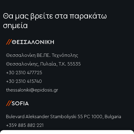
Θα μας βρείτε στα παρακάτω
σημεία
//
ΘΕΣΣΑΛΟΝΊΚΗ
Θεσσαλονίκη ΒΕ.ΠΕ. Τεχνόπολης
Θεσσαλονίκης, Πυλαία, Τ.Κ. 55535
+30 2310 477725
+30 2310 415740
thessaloniki@epidosis.gr
//
SOFIA
Bulevard Aleksander Stamboliyski 55 PC 1000, Bulgaria
+359 885 882 221
info@epidosis.gr