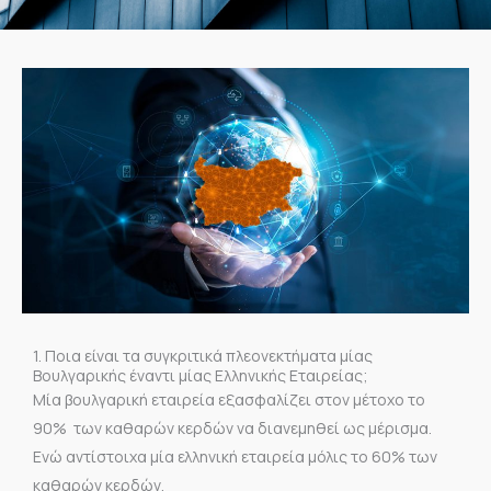
1. Ποια είναι τα συγκριτικά πλεονεκτήματα μίας
Βουλγαρικής έναντι μίας Ελληνικής Εταιρείας;
Μία βουλγαρική εταιρεία εξασφαλίζει στον μέτοχο το
90% των καθαρών κερδών να διανεμηθεί ως μέρισμα.
Ενώ αντίστοιχα μία ελληνική εταιρεία μόλις το 60% των
καθαρών κερδών.