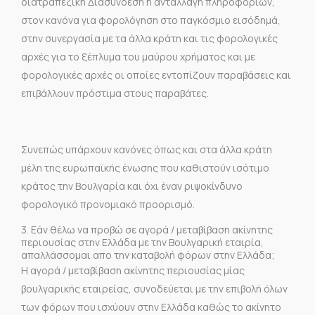
διατραπεζική Διασύνδεση η ανταλλαγή πληροφοριών,
στον κανόνα για φορολόγηση στο παγκόσμιο εισόδημά,
στην συνεργασία με τα άλλα κράτη και τις φορολογικές
αρχές για το ξέπλυμα του μαύρου χρήματος και με
φορολογικές αρχές οι οποίες εντοπίζουν παραβάσεις και
επιβάλλουν πρόστιμα στους παραβάτες.
Συνεπώς υπάρχουν κανόνες όπως και στα άλλα κράτη
μέλη της ευρωπαϊκής ένωσης που καθιστούν ισότιμο
κράτος την Βουλγαρία και όχι έναν ριψοκίνδυνο
φορολογικό προνομιακό προορισμό.
3. Εάν θέλω να προβώ σε αγορά / μεταβίβαση ακίνητης
περιουσίας στην Ελλάδα με την Βουλγαρική εταιρία,
απαλλάσσομαι απο την καταβολή φόρων στην Ελλάδα;
Η αγορά / μεταβίβαση ακίνητης περιουσίας μίας
βουλγαρικής εταιρείας, συνοδεύεται με την επιβολή όλων
των φόρων που ισχύουν στην Ελλάδα καθώς το ακίνητο