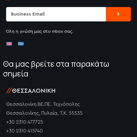
Submit
Email
Όλη η γνώση μας στο inbox σας.
Θα μας βρείτε στα παρακάτω
σημεία
//
ΘΕΣΣΑΛΟΝΊΚΗ
Θεσσαλονίκη ΒΕ.ΠΕ. Τεχνόπολης
Θεσσαλονίκης, Πυλαία, Τ.Κ. 55535
+30 2310 477725
+30 2310 415740