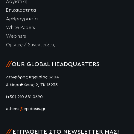
Λογιστική
Επικαιρότητα
Αρθρογραφία
White Papers
Webinars
Ομιλίες / Συνεντεύξεις
//
OUR GLOBAL HEADQUARTERS
Λεωφόρος Κηφισίας 360Α
& Μαραθώνος 2, ΤΚ 15233
(+30) 210 681 0690
athens
@
epidosis.gr
//
ΕΓΓΡΑΦΕΊΤΕ ΣΤΟ NEWSLETTER ΜΑΣ!