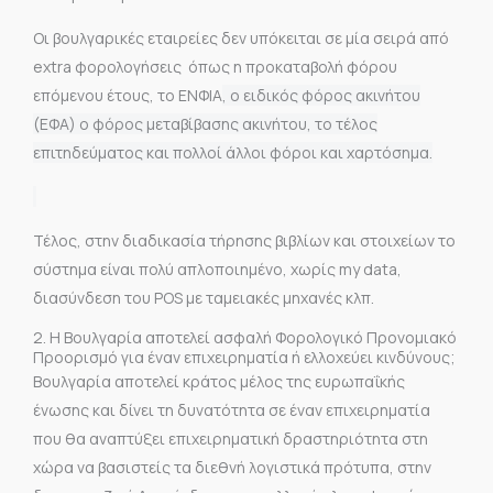
Οι βουλγαρικές εταιρείες δεν υπόκειται σε μία σειρά από
extra φορολογήσεις όπως η προκαταβολή φόρου
επόμενου έτους, το ΕΝΦΙΑ
, ο ειδικός φόρος ακινήτου
(ΕΦΑ) ο φόρος μεταβίβασης ακινήτου, το τέλος
επιτηδεύματος και πολλοί άλλοι φόροι και χαρτόσημα.
Τέλος, στην διαδικασία τήρησης βιβλίων και στοιχείων το
σύστημα είναι πολύ απλοποιημένο, χωρίς my data,
διασύνδεση του POS με ταμειακές μηχανές κλπ.
2. Η Βουλγαρία αποτελεί ασφαλή Φορολογικό Προνομιακό
Προορισμό για έναν επιχειρηματία ή ελλοχεύει κινδύνους;
Βουλγαρία αποτελεί κράτος μέλος της ευρωπαΐκής
ένωσης και δίνει τη δυνατότητα σε έναν επιχειρηματία
που θα αναπτύξει επιχειρηματική δραστηριότητα στη
χώρα να βασιστείς τα διεθνή λογιστικά πρότυπα, στην