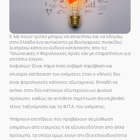
5. Με ποιον τρόπο μπορώ να αποκτήσω και να οδηγάω
στην Ελλάδα ένα αυτοκίνητο με Βουλγαρικές πινακίδες;
Διατρέχω κάποιον κίνδυνο κατάσχεσης απο τις
Τελωνειακές ή Φορολογικές Αρχές εάν με σταματήσουν για
επιτόπιο έλεγχο;
Ασφαλώς! Είναι πάρα πολύ σοβαρή παράβαση και
επισύρει κατάσχεση του οχήματος όταν ο οδηγός δεν
είναι φορολογικός κάτοικος εξωτερικού, δηλαδή να
ανήκει στην δόυ κατοίκων εξωτερικού ως φυσικό
πρόσωπο, καθώς σε αντίθετη περίπτωση θα επιβληθεί
τέλος ταξινόμησης και το Φ.Π.Α. του οχήματος.
Υπάρχουν επιτήδειοι που προβαίνουν σε μίσθωση
οχημάτων από εταιρείες ή σε εξουσιοδότηση από άλλα
πρόσωπα, τα οποία όμως έχουν την ίδια επικινδυνότητα