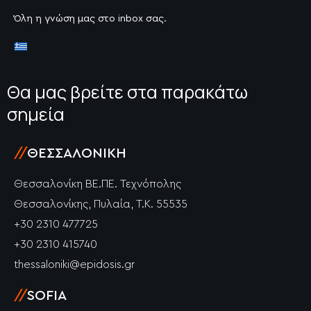
Όλη η γνώση μας στο inbox σας.
Θα μας βρείτε στα παρακάτω
σημεία
//
ΘΕΣΣΑΛΟΝΊΚΗ
Θεσσαλονίκη ΒΕ.ΠΕ. Τεχνόπολης
Θεσσαλονίκης, Πυλαία, Τ.Κ. 55535
+30 2310 477725
+30 2310 415740
thessaloniki@epidosis.gr
//
SOFIA