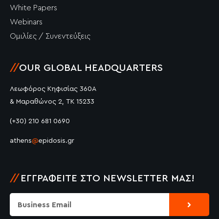
White Papers
Webinars
Ομιλίες / Συνεντεύξεις
//
OUR GLOBAL HEADQUARTERS
Λεωφόρος Κηφισίας 360Α
& Μαραθώνος 2, ΤΚ 15233
(+30) 210 681 0690
athens
@
epidosis.gr
//
ΕΓΓΡΑΦΕΊΤΕ ΣΤΟ NEWSLETTER ΜΑΣ!
Submit
Email