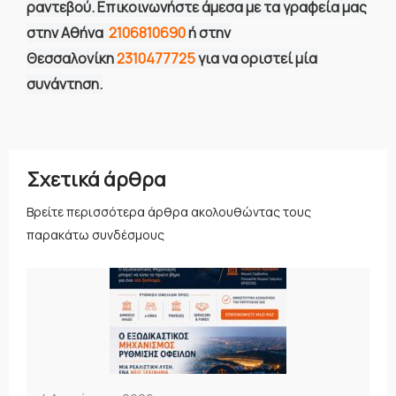
ραντεβού. Επικοινωνήστε άμεσα με τα γραφεία μας
στην Αθήνα
2106810690
ή στην
Θεσσαλονίκη
2310477725
για να οριστεί μία
συνάντηση.
Σχετικά άρθρα
Βρείτε περισσότερα άρθρα ακολουθώντας τους
παρακάτω συνδέσμους