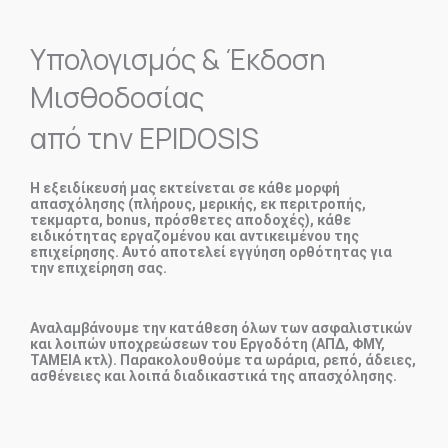
Υπολογισμός & Έκδοση
Μισθοδοσίας
από την EPIDOSIS
Η εξειδίκευσή μας εκτείνεται σε κάθε μορφή
απασχόλησης (πλήρους, μερικής, εκ περιτροπής,
τεκμαρτα, bonus, πρόσθετες αποδοχές), κάθε
ειδικότητας εργαζομένου και αντικειμένου της
επιχείρησης. Αυτό αποτελεί εγγύηση ορθότητας για
την επιχείρηση σας.
Αναλαμβάνουμε την κατάθεση όλων των ασφαλιστικών
και λοιπών υποχρεώσεων του Εργοδότη (ΑΠΔ, ΦΜΥ,
ΤΑΜΕΙΑ κτλ). Παρακολουθούμε τα ωράρια, ρεπό, άδειες,
ασθένειες και λοιπά διαδικαστικά της απασχόλησης.