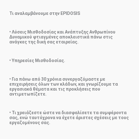
Τι αναλαμβάνουμε στην ΕPIDOSIS
• Λύσεις Μισθοδοσίας και Ανάπτυξης Ανθρωπίνου
Δυναμικού φτιαγμένες αποκλειστικά πάνω στις
ανάγκες της δική σας εταιρείας.
• Υπηρεσίες Μισθοδοσίας.
• Για πάνω από 30 χρόνια συνεργαζόμαστε με
επιχειρήσεις όλων των κλάδων, και γνωρίζουμε τα
εργασιακά θέματα και τις προκλήσεις που
αντιμετωπίζετε.
• Τι χρειάζεστε ώστε να διασφαλίσετε τα συμφέροντα
σας, ενώ ταυτόχρονα να έχετε άριστες σχέσεις με τους
εργαζομένους σας.