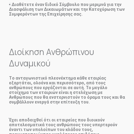
•
Διαθέτετε έναν Ειδικό Σύμβουλο που μεριμνά για την
Διασφάλιση των Δικαιωμάτων και την Κατοχύρωση των
Συμφερόντων της Επιχείρησης σας.
Διοίκηση Ανθρώπινου
Δυναμικού
Tο ανταγωνιστικό πλεονέκτημα κάθε εταιρίας
εξαρτάται, ολοένα και περισσότερο, από τους
ανθρώπους που εργάζονται σε αυτή. Το μεγάλο
στοίχημα των εταιριών είναι η στελέχωση με
Ανθρώπους που θα ενστερνιστούν το όραμα τους και θα
συμβάλλουν ενεργά στην επίτευξη του.
Έχει αποδειχθεί ότι οι εταιρείες που διοικούν
αποτελεσματικά τους ανθρώπους τους υπερτερούν
έναντι των υπολοίπων του κλάδου τους,