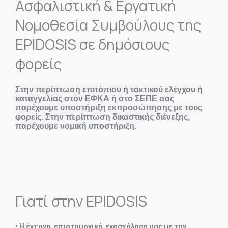
Ασφαλιστική & Εργατική
Νομοθεσία Συμβούλους της
EPIDOSIS σε δημόσιους
φορείς
Στην περίπτωση επιτόπιου ή τακτικού ελέγχου ή
καταγγελίας στον ΕΦΚΑ ή στο ΣΕΠΕ
σας
παρέχουμε υποστήριξη εκπροσώπησης με τους
φορείς. Στην περίπτωση δικαστικής διένεξης,
παρέχουμε νομική υποστήριξη.
Γιατί στην ΕPIDOSIS
• Η έντονη, επιστημονική ενασχόληση μας με την