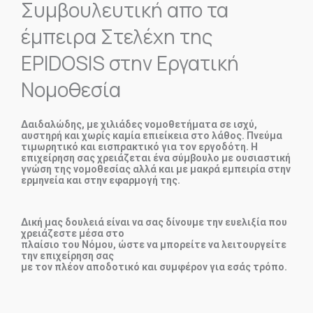
Συμβουλευτική απο τα
έμπειρα Στελέχη της
EPIDOSIS στην Εργατική
Νομοθεσία
Δαιδαλώδης, με χιλιάδες νομοθετήματα σε ισχύ,
αυστηρή και χωρίς καμία επιείκεια στο λάθος. Πνεύμα
τιμωρητικό και εισπρακτικό για τον εργοδότη. Η
επιχείρηση σας χρειάζεται ένα σύμβουλο με ουσιαστική
γνώση της νομοθεσίας αλλά και με μακρά εμπειρία στην
ερμηνεία και στην εφαρμογή της.
Δική μας δουλειά είναι να σας δίνουμε την ευελιξία που
χρειάζεστε μέσα στο
πλαίσιο του Νόμου, ώστε να μπορείτε να λειτουργείτε
την επιχείρηση σας
με τον πλέον αποδοτικό και συμφέρον για εσάς τρόπο.