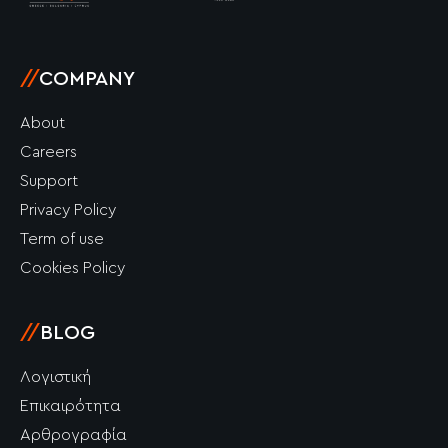
f
i
n
//
COMPANY
About
Careers
Support
Privacy Policy
Term of use
Cookies Policy
//
BLOG
Λογιστική
Επικαιρότητα
Αρθρογραφία