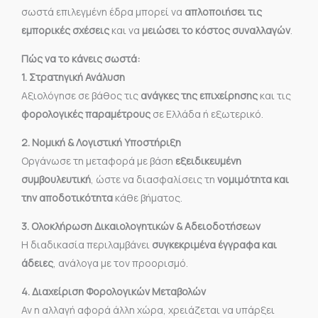
σωστά επιλεγμένη έδρα μπορεί να
απλοποιήσει τις
εμπορικές σχέσεις
και να
μειώσει το κόστος συναλλαγών
.
Πώς να το κάνεις σωστά:
1. Στρατηγική Ανάλυση
Αξιολόγησε σε βάθος τις
ανάγκες της επιχείρησης
και τις
φορολογικές παραμέτρους
σε Ελλάδα ή εξωτερικό.
2. Νομική & Λογιστική Υποστήριξη
Οργάνωσε τη μεταφορά με βάση
εξειδικευμένη
συμβουλευτική
, ώστε να διασφαλίσεις τη
νομιμότητα και
την αποδοτικότητα
κάθε βήματος.
3. Ολοκλήρωση Δικαιολογητικών & Αδειοδοτήσεων
Η διαδικασία περιλαμβάνει
συγκεκριμένα έγγραφα και
άδειες
, ανάλογα με τον προορισμό.
4. Διαχείριση Φορολογικών Μεταβολών
Αν η αλλαγή αφορά άλλη χώρα, χρειάζεται να υπάρξει