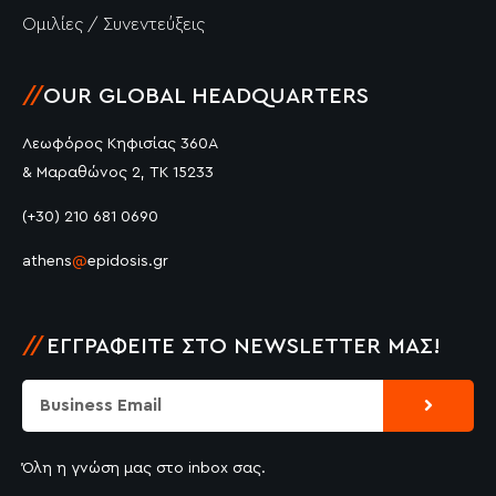
Ομιλίες / Συνεντεύξεις
//
OUR GLOBAL HEADQUARTERS
Λεωφόρος Κηφισίας 360Α
& Μαραθώνος 2, ΤΚ 15233
(+30) 210 681 0690
athens
@
epidosis.gr
//
ΕΓΓΡΑΦΕΊΤΕ ΣΤΟ NEWSLETTER ΜΑΣ!
Submit
Email
Όλη η γνώση μας στο inbox σας.