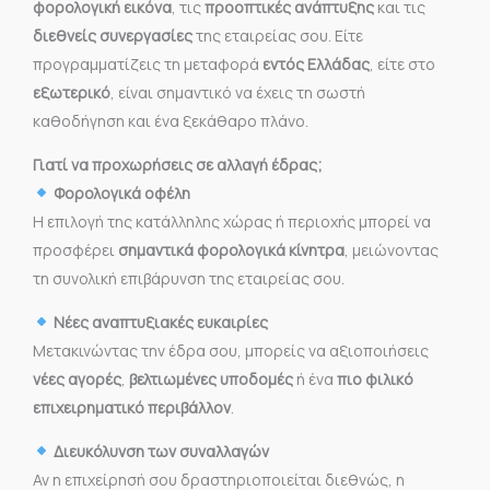
φορολογική εικόνα
, τις
προοπτικές ανάπτυξης
και τις
διεθνείς συνεργασίες
της εταιρείας σου. Είτε
προγραμματίζεις τη μεταφορά
εντός Ελλάδας
, είτε στο
εξωτερικό
, είναι σημαντικό να έχεις τη σωστή
καθοδήγηση και ένα ξεκάθαρο πλάνο.
Γιατί να προχωρήσεις σε αλλαγή έδρας;
Φορολογικά οφέλη
Η επιλογή της κατάλληλης χώρας ή περιοχής μπορεί να
προσφέρει
σημαντικά φορολογικά κίνητρα
, μειώνοντας
τη συνολική επιβάρυνση της εταιρείας σου.
Νέες αναπτυξιακές ευκαιρίες
Μετακινώντας την έδρα σου, μπορείς να αξιοποιήσεις
νέες αγορές
,
βελτιωμένες υποδομές
ή ένα
πιο φιλικό
επιχειρηματικό περιβάλλον
.
Διευκόλυνση των συναλλαγών
Αν η επιχείρησή σου δραστηριοποιείται διεθνώς, η