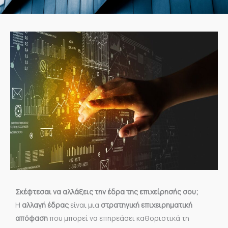
Σκέφτεσαι να αλλάξεις την έδρα της επιχείρησής σου;
Η
αλλαγή έδρας
είναι μια
στρατηγική επιχειρηματική
απόφαση
που μπορεί να επηρεάσει καθοριστικά τη