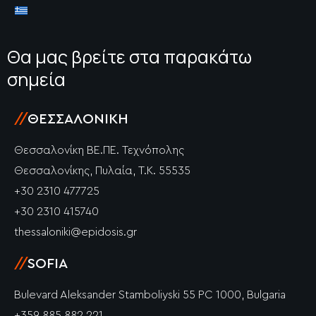
Θα μας βρείτε στα παρακάτω
σημεία
//
ΘΕΣΣΑΛΟΝΊΚΗ
Θεσσαλονίκη ΒΕ.ΠΕ. Τεχνόπολης
Θεσσαλονίκης, Πυλαία, Τ.Κ. 55535
+30 2310 477725
+30 2310 415740
thessaloniki@epidosis.gr
//
SOFIA
Bulevard Aleksander Stamboliyski 55 PC 1000, Bulgaria
+359 885 882 221