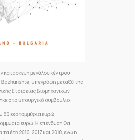
ν κατασκευή μεγάλου κέντρου
a- Bozhurishte, υπεγράφη μεταξύ της
θνικής Εταιρείας Βιομηχανικών
ηκε στο υπουργικό συμβούλιο.
υ 50 εκατομμύρια ευρώ,
τομμύρια ευρώ. Η επένδυση θα
α έτη 2016, 2017 και 2018, ενώ η