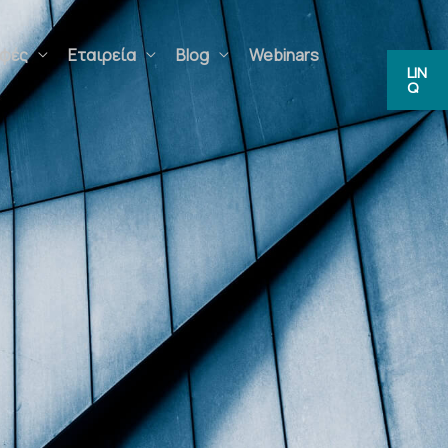
ρφές
Εταιρεία
Blog
Webinars
LIN
Q