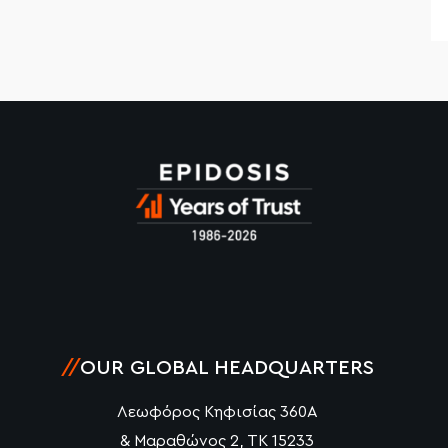
//
OUR GLOBAL HEADQUARTERS
Λεωφόρος Κηφισίας 360Α
& Μαραθώνος 2, ΤΚ 15233