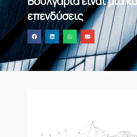
Βουλγαρία είναι μια κ
επενδύσεις