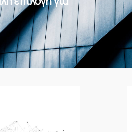
αλή επιλογή για