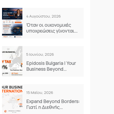
4 Αυγούστου, 2026
Όταν οι οικονομικές
υποχρεώσεις γίνονται
καθημερινό βάρος…
5 Ιουνίου, 2026
Epidosis Bulgaria | Your
Business Beyond
Borders
15 Μαΐου, 2026
Expand Beyond Borders:
Γιατί η Διεθνής
Επέκταση είναι η Μόνη