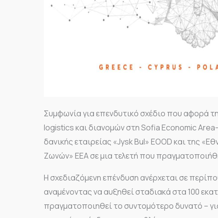
Συμφωνία για επενδυτικό σχέδιο που αφορά τη
logistics και διανομών στη Sofia Economic Are
δανικής εταιρείας «Jysk Bul» EOOD και της «Ε
Ζωνών» ΕΕΑ σε μια τελετή που πραγματοποιήθ
Η σχεδιαζόμενη επένδυση ανέρχεται σε περίπο
αναμένοντας να αυξηθεί σταδιακά στα 100 εκα
πραγματοποιηθεί το συντομότερο δυνατό – για τ