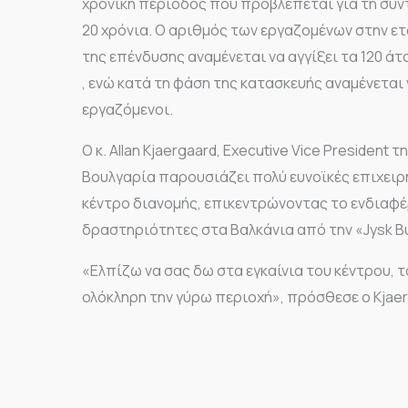
χρονική περίοδος που προβλέπεται για τη συντ
20 χρόνια. Ο αριθμός των εργαζομένων στην ε
της επένδυσης αναμένεται να αγγίξει τα 120 άτ
, ενώ κατά τη φάση της κατασκευής αναμένετα
εργαζόμενοι.
Ο κ. Allan Kjaergaard, Executive Vice President τ
Βουλγαρία παρουσιάζει πολύ ευνοϊκές επιχειρ
κέντρο διανομής, επικεντρώνοντας το ενδιαφέ
δραστηριότητες στα Βαλκάνια από την «Jysk Bu
«Ελπίζω να σας δω στα εγκαίνια του κέντρου, 
ολόκληρη την γύρω περιοχή», πρόσθεσε ο Kjaer