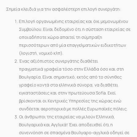
Σημεία κλειδιά για την ασφαλέστερη επιλογή συνεργάτη:
Επιλογή οργανωμένης εταιρείας και όχι μεμονωμένου
Συμβούλου. Είναι δεδομένο ότι η σύσταση εταιρείας σε
οποιαδήποτε χώρα απαιτεί τη σύμπραξη
περισσότερων από μία επαγγελματικών ειδικοτήτων
(λογιστή, νομικό κλπ).
Ένας αξιόπιστος συνεργάτης διαθέτει
πραγματικά γραφεία τόσο στην Ελλάδα όσο και στη
Βουλγαρία. Είναι σημαντικό, εκτός από το σύνηθες
γραφείο κοντά στα ελληνικά σύνορα, να διαθέτει
εγκαταστάσεις και στην πρωτεύουσα Sofia. Εκεί
βρίσκονται οι Κεντρικές Υπηρεσίες της χώρας ενώ
συνδέεται αεροπορικά με πολλές Ευρωπαϊκές πόλεις.
Οι άνθρωποι της εταιρείας να μιλούν Ελληνικά,
Βουλγαρικά και Αγγλικά! Έχει αποδειχθεί ότι η
συνεννόηση σε σπασμένα Βουλγαρο-αγγλικά οδηγεί σε