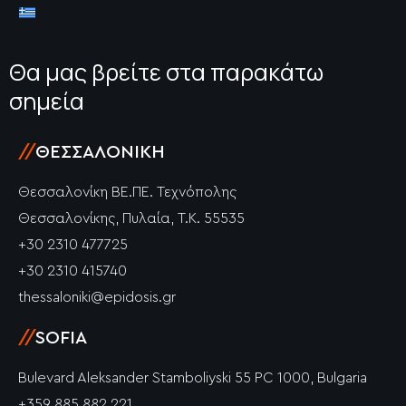
Θα μας βρείτε στα παρακάτω
σημεία
//
ΘΕΣΣΑΛΟΝΊΚΗ
Θεσσαλονίκη ΒΕ.ΠΕ. Τεχνόπολης
Θεσσαλονίκης, Πυλαία, Τ.Κ. 55535
+30 2310 477725
+30 2310 415740
thessaloniki@epidosis.gr
//
SOFIA
Bulevard Aleksander Stamboliyski 55 PC 1000, Bulgaria
+359 885 882 221