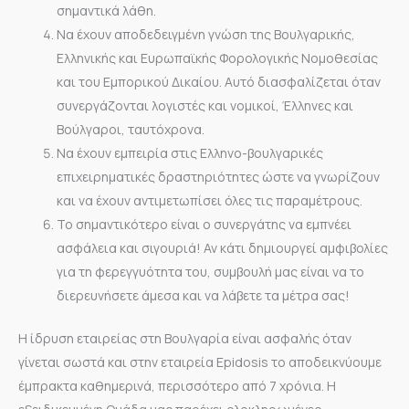
σημαντικά λάθη.
Να έχουν αποδεδειγμένη γνώση της Βουλγαρικής,
Ελληνικής και Ευρωπαϊκής Φορολογικής Νομοθεσίας
και του Εμπορικού Δικαίου. Αυτό διασφαλίζεται όταν
συνεργάζονται λογιστές και νομικοί, Έλληνες και
Βούλγαροι, ταυτόχρονα.
Να έχουν εμπειρία στις Ελληνο-βουλγαρικές
επιχειρηματικές δραστηριότητες ώστε να γνωρίζουν
και να έχουν αντιμετωπίσει όλες τις παραμέτρους.
Το σημαντικότερο είναι ο συνεργάτης να εμπνέει
ασφάλεια και σιγουριά! Αν κάτι δημιουργεί αμφιβολίες
για τη φερεγγυότητα του, συμβουλή μας είναι να το
διερευνήσετε άμεσα και να λάβετε τα μέτρα σας!
Η ίδρυση εταιρείας στη Βουλγαρία είναι ασφαλής όταν
γίνεται σωστά και στην εταιρεία Epidosis το αποδεικνύουμε
έμπρακτα καθημερινά, περισσότερο από 7 χρόνια. Η