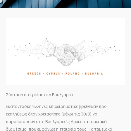
Σύσταση εταιρείας στη Βουλγαρία
Εκατοντάδες Έλληνες επιχειρηματίες βρέθηκαν προ
εκπλήξεως όταν χρειάστηκε (μέχρι τις 30/9) να
παρουσιάσουν στις Βουλγαρικές Αρχές τα ταμειακά
διαθέσιμα, που εμφάνιζε η εταιρεία τους. Τα ταμειακά