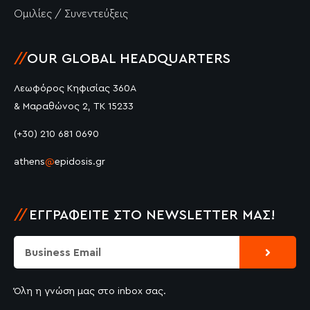
Ομιλίες / Συνεντεύξεις
//
OUR GLOBAL HEADQUARTERS
Λεωφόρος Κηφισίας 360Α
& Μαραθώνος 2, ΤΚ 15233
(+30) 210 681 0690
athens
@
epidosis.gr
//
ΕΓΓΡΑΦΕΊΤΕ ΣΤΟ NEWSLETTER ΜΑΣ!
Submit
Email
Όλη η γνώση μας στο inbox σας.