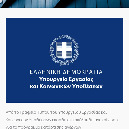
Από το Γραφείο Τύπου του Υπουργείου Εργασίας και
Κοινωνικών Υποθέσεων εκδόθηκε η ακόλουθη ανακοίνωση
για το πρόγραμμα κατάρτισης ανέργων