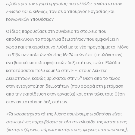
εφόδιο για την αγορά εργασίας που αλλάζει ταχύτατα στην
Ελλάδα και διεθνώς»,
τόνισε ο Υπουργός Εργασίας και
Κοινωνικών Υποθέσεων.
Ο ίδιος παρουσίασε στη συνέχεια τα στοιχεία που
αποδεικνύουν το πρόβλημα δεξιοτήτων που εμφανίζει η
χώρα και επιχειρείται να λυθεί με τα νέα προγράμματα: Μόνο
το 51% των πολιτών ηλικίας 16-74 ετών έχει (τουλάχιστον)
ένα βασικό επίπεδο ψηφιακών δεξιοτήτων, ενώ η Ελλάδα
κατατάσσεται πολύ χαμηλά στην Ε.Ε. στους Δείκτες
η
Δεξιοτήτων, καθώς βρίσκεται στην 5
θέση από το τέλος
στην ενεργοποίηση δεξιοτήτων (που αφορά στη μετάβαση
από την εκπαίδευση στην εργασία) και στην τελευταία θέση
στην αντιστοίχιση δεξιοτήτων.
«Τα χαρακτηριστικά της λύσης που έχουμε υιοθετήσει είναι
στοχευμένες παρεμβάσεις σε όλη την αλυσίδα της κατάρτισης
(καταρτιζόμενοι, πάροχοι κατάρτισης, φορείς πιστοποίησης),