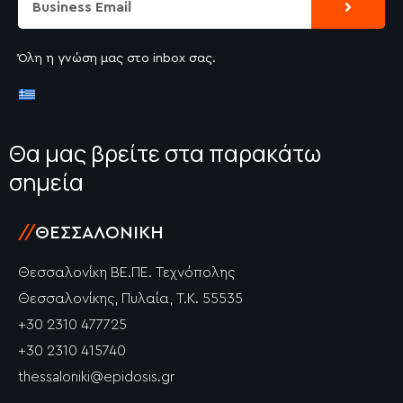
Όλη η γνώση μας στο inbox σας.
Θα μας βρείτε στα παρακάτω
σημεία
//
ΘΕΣΣΑΛΟΝΊΚΗ
Θεσσαλονίκη ΒΕ.ΠΕ. Τεχνόπολης
Θεσσαλονίκης, Πυλαία, Τ.Κ. 55535
+30 2310 477725
+30 2310 415740
thessaloniki@epidosis.gr