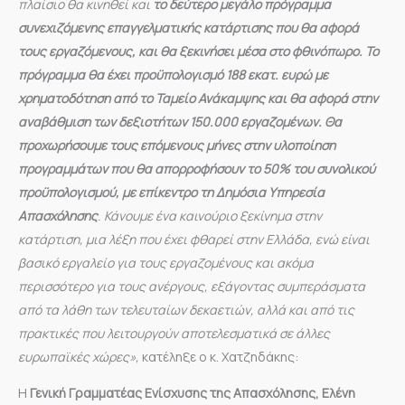
πλαίσιο θα κινηθεί και
το δεύτερο μεγάλο πρόγραμμα
συνεχιζόμενης επαγγελματικής κατάρτισης που θα αφορά
τους εργαζόμενους, και θα ξεκινήσει μέσα στο φθινόπωρο. Το
πρόγραμμα θα έχει προϋπολογισμό 188 εκατ. ευρώ με
χρηματοδότηση από το Ταμείο Ανάκαμψης και θα αφορά στην
αναβάθμιση των δεξιοτήτων 150.000 εργαζομένων. Θα
προχωρήσουμε τους επόμενους μήνες στην υλοποίηση
προγραμμάτων που θα απορροφήσουν το 50% του συνολικού
προϋπολογισμού, με επίκεντρο τη Δημόσια Υπηρεσία
Απασχόλησης
. Κάνουμε ένα καινούριο ξεκίνημα στην
κατάρτιση, μια λέξη που έχει φθαρεί στην Ελλάδα, ενώ είναι
βασικό εργαλείο για τους εργαζομένους και ακόμα
περισσότερο για τους ανέργους, εξάγοντας συμπεράσματα
από τα λάθη των τελευταίων δεκαετιών, αλλά και από τις
πρακτικές που λειτουργούν αποτελεσματικά σε άλλες
ευρωπαϊκές χώρες»,
κατέληξε ο κ. Χατζηδάκης:
Η
Γενική Γραμματέας Ενίσχυσης της Απασχόλησης, Ελένη