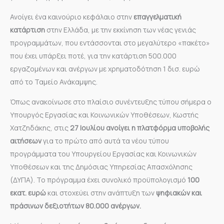
Ανοίγει ένα καινούριο κεφάλαιο στην
επαγγελματική
κατάρτιση
στην Ελλάδα, με την εκκίνηση των νέας γενιάς
προγραμμάτων, που εντάσσονται στο μεγαλύτερο «πακέτο»
που έχει υπάρξει ποτέ, για την κατάρτιση 500.000
εργαζομένων και ανέργων με χρηματοδότηση 1 δισ. ευρώ
από το Ταμείο Ανάκαμψης.
Όπως ανακοίνωσε στο πλαίσιο συνέντευξης τύπου σήμερα ο
Υπουργός Εργασίας και Κοινωνικών Υποθέσεων, Κωστής
Χατζηδάκης, στις
27 Ιουλίου ανοίγει η πλατφόρμα υποβολής
αιτήσεων
για το πρώτο από αυτά τα νέου τύπου
προγράμματα του Υπουργείου Εργασίας και Κοινωνικών
Υποθέσεων και της Δημόσιας Υπηρεσίας Απασχόλησης
(ΔΥΠΑ). Το πρόγραμμα έχει συνολικό προϋπολογισμό
100
εκατ. ευρώ
και στοχεύει στην ανάπτυξη των
ψηφιακών και
πράσινων δεξιοτήτων 80.000 ανέργων.