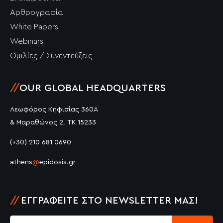
Αρθρογραφία
White Papers
Webinars
Ομιλίες / Συνεντεύξεις
//
OUR GLOBAL HEADQUARTERS
Λεωφόρος Κηφισίας 360Α
& Μαραθώνος 2, ΤΚ 15233
(+30) 210 681 0690
athens
@
epidosis.gr
//
ΕΓΓΡΑΦΕΊΤΕ ΣΤΟ NEWSLETTER ΜΑΣ!
Submit
Email