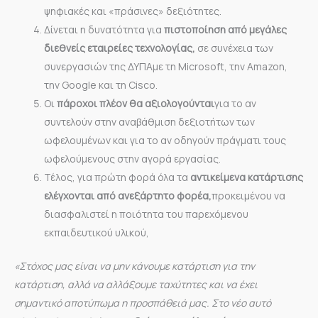
ψηφιακές και «πράσινες» δεξιότητες.
Δίνεται η δυνατότητα για
πιστοποίηση από μεγάλες
διεθνείς εταιρείες τεχνολογίας,
σε συνέχεια των
συνεργασιών της ΔΥΠΑμε τη Microsoft, την Amazon,
την Google και τη Cisco.
Οι
πάροχοι πλέον θα αξιολογούνται
για το αν
συντελούν στην αναβάθμιση δεξιοτήτων των
ωφελουμένων και για το αν οδηγούν πράγματι τους
ωφελούμενους στην αγορά εργασίας.
Τέλος, για πρώτη φορά όλα τα
αντικείμενα κατάρτισης
ελέγχονται από ανεξάρτητο φορέα,
προκειμένου να
διασφαλιστεί η ποιότητα του παρεχόμενου
εκπαιδευτικού υλικού,
«Στόχος μας είναι να μην κάνουμε κατάρτιση για την
κατάρτιση, αλλά να αλλάξουμε ταχύτητες και να έχει
σημαντικό αποτύπωμα η προσπάθειά μας.
Στο νέο αυτό