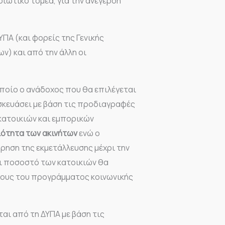
διωτικό τομέα, για την ανέγερση
ΥΠΑ (και φορείς της Γενικής
ων) και από την άλλη οι
ποίο ο ανάδοχος που θα επιλέγεται
σκευάσει με βάση τις προδιαγραφές
κατοικιών και εμπορικών
ιότητα των ακινήτων
ενώ ο
ηση της εκμετάλλευσης μέχρι την
ι ποσοστό των κατοικιών θα
ύχους του προγράμματος κοινωνικής
αι από τη ΔΥΠΑ με βάση τις