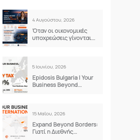
4 Αυγούστου, 2026
Όταν οι οικονομικές
υποχρεώσεις γίνονται
καθημερινό βάρος…
5 Ιουνίου, 2026
Epidosis Bulgaria | Your
Business Beyond
Borders
15 Μαΐου, 2026
Expand Beyond Borders:
Γιατί η Διεθνής
Επέκταση είναι η Μόνη