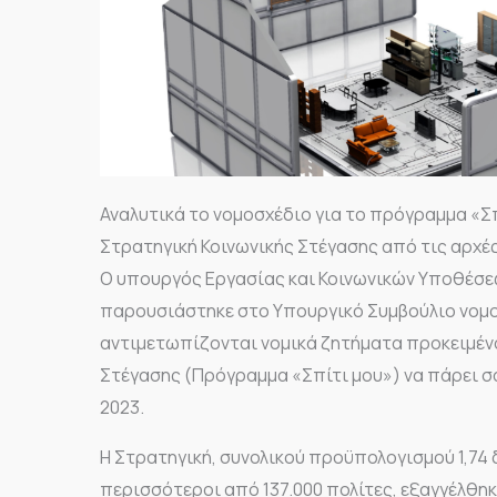
Αναλυτικά το νομοσχέδιο για το πρόγραμμα «Σπ
Στρατηγική Κοινωνικής Στέγασης από τις αρχές
Ο υπουργός Εργασίας και Κοινωνικών Υποθέσε
παρουσιάστηκε στο Υπουργικό Συμβούλιο νομο
αντιμετωπίζονται νομικά ζητήματα προκειμένο
Στέγασης (Πρόγραμμα «Σπίτι μου») να πάρει σ
2023.
Η Στρατηγική, συνολικού προϋπολογισμού 1,74 
περισσότεροι από 137.000 πολίτες, εξαγγέλθη