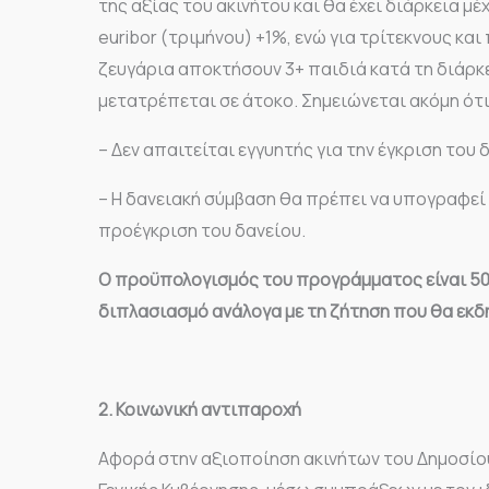
της αξίας του ακινήτου και θα έχει διάρκεια μέχ
euribor (τριμήνου) +1%, ενώ για τρίτεκνους κα
ζευγάρια αποκτήσουν 3+ παιδιά κατά τη διάρκ
μετατρέπεται σε άτοκο. Σημειώνεται ακόμη ότι
– Δεν απαιτείται εγγυητής για την έγκριση του 
– Η δανειακή σύμβαση θα πρέπει να υπογραφεί
προέγκριση του δανείου.
Ο προϋπολογισμός του προγράμματος είναι 500
διπλασιασμό ανάλογα με τη ζήτηση που θα εκδ
2. Κοινωνική αντιπαροχή
Αφορά στην αξιοποίηση ακινήτων του Δημοσίου