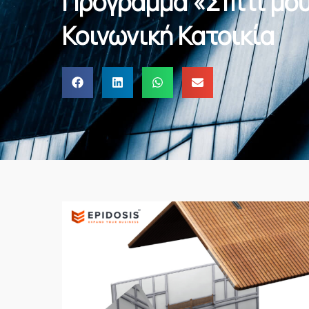
Πρόγραμμα «Σπίτι μου
Κοινωνική Κατοικία