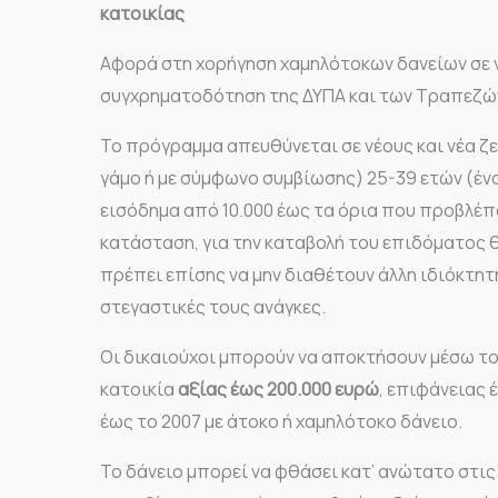
κατοικίας
Αφορά στη χορήγηση χαμηλότοκων δανείων σε νέ
συγχρηματοδότηση της ΔΥΠΑ και των Τραπεζώ
Το πρόγραμμα απευθύνεται σε νέους και νέα ζε
γάμο ή με σύμφωνο συμβίωσης) 25-39 ετών (ένα
εισόδημα από 10.000 έως τα όρια που προβλέπο
κατάσταση, για την καταβολή του επιδόματος 
πρέπει επίσης να μην διαθέτουν άλλη ιδιόκτητ
στεγαστικές τους ανάγκες.
Οι δικαιούχοι μπορούν να αποκτήσουν μέσω 
κατοικία
αξίας έως 200.000 ευρώ
, επιφάνειας 
έως το 2007 με άτοκο ή χαμηλότοκο δάνειο.
Το δάνειο μπορεί να φθάσει κατ’ ανώτατο στις