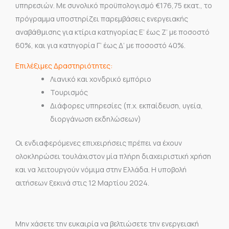
υπηρεσιών. Με συνολικό προϋπολογισμό €176,75 εκατ., το
πρόγραμμα υποστηρίζει παρεμβάσεις ενεργειακής
αναβάθμισης για κτίρια κατηγορίας Ε’ έως Ζ’ με ποσοστό
60%, και για κατηγορία Γ’ έως Δ’ με ποσοστό 40%.
Επιλέξιμες Δραστηριότητες:
Λιανικό και χονδρικό εμπόριο
Τουρισμός
Διάφορες υπηρεσίες (π.χ. εκπαίδευση, υγεία,
διοργάνωση εκδηλώσεων)
Οι ενδιαφερόμενες επιχειρήσεις πρέπει να έχουν
ολοκληρώσει τουλάχιστον μία πλήρη διαχειριστική χρήση
και να λειτουργούν νόμιμα στην Ελλάδα. Η υποβολή
αιτήσεων ξεκινά στις 12 Μαρτίου 2024.
Μην χάσετε την ευκαιρία να βελτιώσετε την ενεργειακή