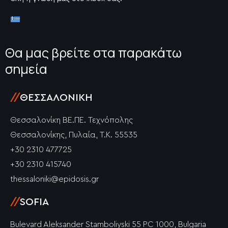
Θα μας βρείτε στα παρακάτω
σημεία
//
ΘΕΣΣΑΛΟΝΊΚΗ
Θεσσαλονίκη ΒΕ.ΠΕ. Τεχνόπολης
Θεσσαλονίκης, Πυλαία, Τ.Κ. 55535
+30 2310 477725
+30 2310 415740
thessaloniki@epidosis.gr
//
SOFIA
Bulevard Aleksander Stamboliyski 55 PC 1000, Bulgaria