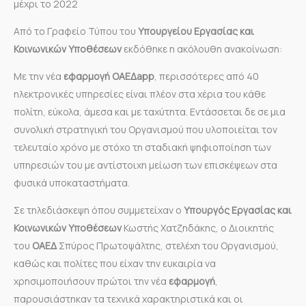
μέχρι το 2022
Από το Γραφείο Τύπου του
Υπουργείου Εργασίας και
Κοινωνικών Υποθέσεων
εκδόθηκε η ακόλουθη ανακοίνωση:
Με την νέα
εφαρμογή
ΟAEΔapp
, περισσότερες από 40
ηλεκτρονικές υπηρεσίες είναι πλέον στα χέρια του κάθε
πολίτη, εύκολα, άμεσα και με ταχύτητα. Εντάσσεται δε σε μια
συνολική στρατηγική του Οργανισμού που υλοποιείται τον
τελευταίο χρόνο με στόχο τη σταδιακή ψηφιοποίηση των
υπηρεσιών του με αντίστοιχη μείωση των επισκέψεων στα
φυσικά υποκαταστήματα.
Σε τηλεδιάσκεψη όπου συμμετείχαν ο
Υπουργός Εργασίας και
Κοινωνικών Υποθέσεων
Κωστής Χατζηδάκης, ο Διοικητής
του
ΟΑΕΔ
Σπύρος Πρωτοψάλτης, στελέχη του Οργανισμού,
καθώς και πολίτες που είχαν την ευκαιρία να
χρησιμοποιήσουν πρώτοι την νέα
εφαρμογή
,
παρουσιάστηκαν τα τεχνικά χαρακτηριστικά και οι