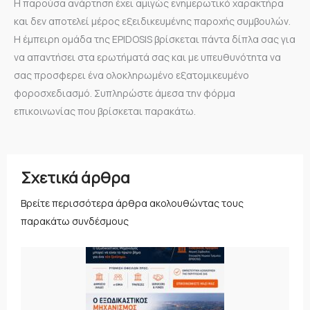
Η παρούσα ανάρτηση έχει αμιγώς ενημερωτικό χαρακτήρα
και δεν αποτελεί μέρος εξειδικευμένης παροχής συμβουλών.
H έμπειρη ομάδα της EPIDOSIS βρίσκεται πάντα δίπλα σας για
να απαντήσει στα ερωτήματά σας και με υπευθυνότητα να
σας προσφερει ένα ολοκληρωμένο εξατομικευμένο
φοροσχεδιασμό. Συπληρώστε άμεσα την φόρμα
επικοινωνίας που βρίσκεται παρακάτω.
Σχετικά άρθρα
Βρείτε περισσότερα άρθρα ακολουθώντας τους
παρακάτω συνδέσμους