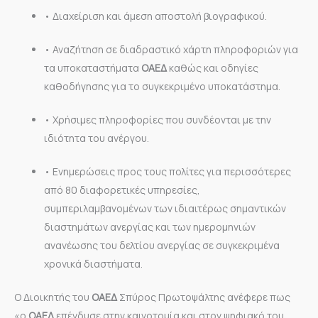
• Διαχείριση και άμεση αποστολή βιογραφικού.
• Αναζήτηση σε διαδραστικό χάρτη πληροφοριών για
τα υποκαταστήματα
ΟΑΕΔ
καθώς και οδηγίες
καθοδήγησης για το συγκεκριμένο υποκατάστημα.
• Χρήσιμες πληροφορίες που συνδέονται με την
ιδιότητα του ανέργου.
• Ενημερώσεις προς τους πολίτες για περισσότερες
από 80 διαφορετικές υπηρεσίες,
συμπεριλαμβανομένων των ιδιαιτέρως σημαντικών
διαστημάτων ανεργίας και των ημερομηνιών
ανανέωσης του δελτίου ανεργίας σε συγκεκριμένα
χρονικά διαστήματα.
Ο Διοικητής του
ΟΑΕΔ
Σπύρος Πρωτοψάλτης ανέφερε πως
«ο
ΟΑΕΔ
επένδυσε στην καινοτομία και στον ψηφιακό του