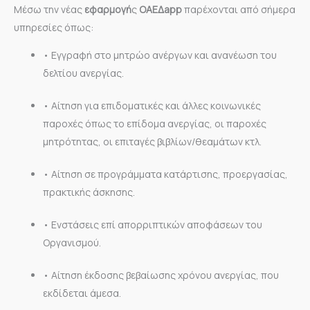
Μέσω την νέας
εφαρμογή
ς
ΟΑΕΔapp
παρέχονται από σήμερα
υπηρεσίες όπως:
• Εγγραφή στο μητρώο ανέργων και ανανέωση του
δελτίου ανεργίας.
• Αίτηση για επιδοματικές και άλλες κοινωνικές
παροχές όπως το επίδομα ανεργίας, οι παροχές
μητρότητας, οι επιταγές βιβλίων/θεαμάτων κτλ.
• Αίτηση σε προγράμματα κατάρτισης, προεργασίας,
πρακτικής άσκησης.
• Ενστάσεις επί απορριπτικών αποφάσεων του
Οργανισμού.
• Αίτηση έκδοσης βεβαίωσης χρόνου ανεργίας, που
εκδίδεται άμεσα.