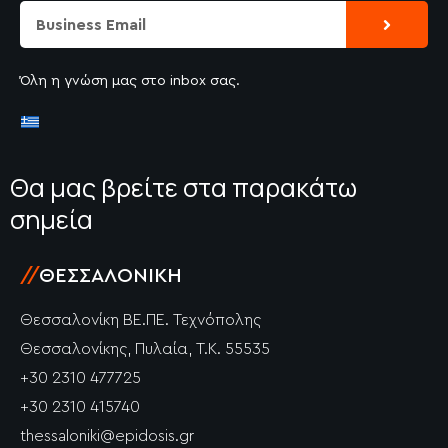
Submit
Email
Όλη η γνώση μας στο inbox σας.
Θα μας βρείτε στα παρακάτω
σημεία
//
ΘΕΣΣΑΛΟΝΊΚΗ
Θεσσαλονίκη ΒΕ.ΠΕ. Τεχνόπολης
Θεσσαλονίκης, Πυλαία, Τ.Κ. 55535
+30 2310 477725
+30 2310 415740
thessaloniki@epidosis.gr