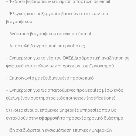
– Έκδοση βεβαιώσεων και άμεση αποστολή σε email
– Έλεγχος και επεξεργασία βασικών στοιχείων του
βιογραφικού
– Ανάρτηση βιογραφικού σε έγκυρο format
– Αποστολή βιογραφικού σε εργοδότες
– Ενημέρωση για τα νέα του
ΟΑΕΔ
Διαδραστική αναζήτηση σε
ψηφιακό χάρτη όλων των Υπηρεσιών του Οργανισμού
– Επικοινωνία με εξειδικευμένο προσωπικό
– Ενημέρωση για τις απαιτούμενες προθεσμίες μέσω ενός
εξελιγμένου συστήματος ειδοποιήσεων (notifications)
5) Ποιες είναι οι επόμενες ψηφιακές υπηρεσίες που θα
ενταχθούν στην
εφαρμογή
το προσεχές χρονικό διάστημα;
Ήδη σχεδιάζεται η ενσωμάτωση επιπλέον ψηφιακών