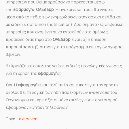
υπηρεσιών που θα μπορούσαν να παρέχονται μέσω
της
εφαρμογή
ς
ΟΑΕΔapp
. Η ανακοίνωσή τους θα γίνεται
μέσα από το πεδίο των ενημερώσεων στην αρχική σελίδα και
με ειδική ειδοποίηση (notification). Δύο σημαντικές ψηφιακές
υπηρεσίες που αναμένεται να ενταχθούν στο αμέσως
προσεχές διάστημα στο
ΟΑΕΔapp
είναι: α) η δήλωση
παρουσίας και β) αίτηση για το πρόγραμμα επιταγών αγοράς
βιβλίων.
6) Χρειάζεται ο πολίτης να έχει ειδικές τεχνολογικές γνώσεις
για τη χρήση της
εφαρμογή
ς;
Όχι. Η
εφαρμογή
είναι πολύ απλή και εύκολη για τον χρήστη,
ακολουθεί τη λογική των ήδη παρεχόμενων e-services του
Οργανισμού και χρειάζεται μόνο απλές γνώσεις χειρισμού
εφαρμογών κινητών τηλεφώνων.
Πηγή:
taxheaven