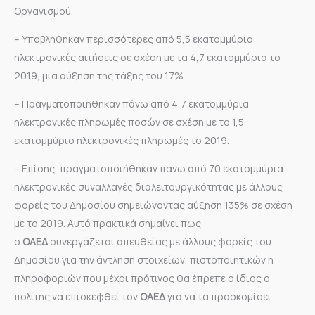
Οργανισμού.
– Υποβλήθηκαν περισσότερες από 5,5 εκατομμύρια
ηλεκτρονικές αιτήσεις σε σχέση με τα 4,7 εκατομμύρια το
2019, μια αύξηση της τάξης του 17%.
– Πραγματοποιήθηκαν πάνω από 4,7 εκατομμύρια
ηλεκτρονικές πληρωμές ποσών σε σχέση με το 1,5
εκατομμύριο ηλεκτρονικές πληρωμές το 2019.
– Επίσης, πραγματοποιήθηκαν πάνω από 70 εκατομμύρια
ηλεκτρονικές συναλλαγές διαλειτουργικότητας με άλλους
φορείς του Δημοσίου σημειώνοντας αύξηση 135% σε σχέση
με το 2019. Αυτό πρακτικά σημαίνει πως
ο
ΟΑΕΔ
συνεργάζεται απευθείας με άλλους φορείς του
Δημοσίου για την άντληση στοιχείων, πιστοποιητικών ή
πληροφοριών που μέχρι πρότινος θα έπρεπε ο ίδιος ο
πολίτης να επισκεφθεί τον
ΟΑΕΔ
για να τα προσκομίσει.