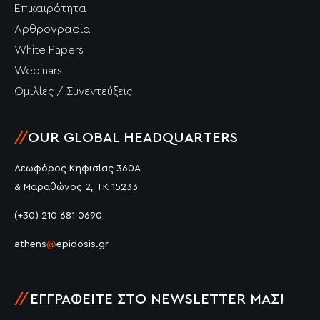
Επικαιρότητα
Αρθρογραφία
White Papers
Webinars
Ομιλίες / Συνεντεύξεις
//
OUR GLOBAL HEADQUARTERS
Λεωφόρος Κηφισίας 360Α
& Μαραθώνος 2, ΤΚ 15233
(+30) 210 681 0690
athens
@
epidosis.gr
//
ΕΓΓΡΑΦΕΊΤΕ ΣΤΟ NEWSLETTER ΜΑΣ!