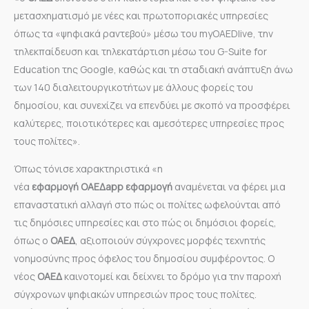
μετασχηματισμό με νέες και πρωτοποριακές υπηρεσίες
όπως τα «ψηφιακά ραντεβού» μέσω του myOAEDlive, την
τηλεκπαίδευση και τηλεκατάρτιση μέσω του G-Suite for
Education της Google, καθώς και τη σταδιακή ανάπτυξη άνω
των 140 διαλειτουργικοτήτων με άλλους φορείς του
δημοσίου, και συνεχίζει να επενδύει με σκοπό να προσφέρει
καλύτερες, ποιοτικότερες και αμεσότερες υπηρεσίες προς
τους πολίτες».
Όπως τόνισε χαρακτηριστικά «η
νέα
εφαρμογή
ΟΑΕΔapp
εφαρμογή
αναμένεται να φέρει μια
επαναστατική αλλαγή στο πώς οι πολίτες ωφελούνται από
τις δημόσιες υπηρεσίες και στο πώς οι δημόσιοι φορείς,
όπως ο
ΟΑΕΔ
, αξιοποιούν σύγχρονες μορφές τεχνητής
νοημοσύνης προς όφελος του δημοσίου συμφέροντος. Ο
νέος
ΟΑΕΔ
καινοτομεί και δείχνει το δρόμο για την παροχή
σύγχρονων ψηφιακών υπηρεσιών προς τους πολίτες.