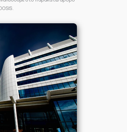
DOSIS.