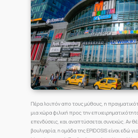
Πέρα λοιπόν απο τους μύθους, η πραγματικότ
μια χώρα φιλική προς την επιχειρηματικότητα
επενδύσεις, και αναπτύσσεται συνεχώς. Αν θ
βουλγαρία, η ομάδα της EPIDOSIS είναι εδώ γι