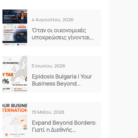
4 Αυγούστου, 2026
Όταν οι οικονομικές
υποχρεώσεις γίνονται
καθημερινό βάρος…
5 Ιουνίου, 2026
Epidosis Bulgaria | Your
Business Beyond
Borders
15 Μαΐου, 2026
Expand Beyond Borders:
Γιατί η Διεθνής
Επέκταση είναι η Μόνη