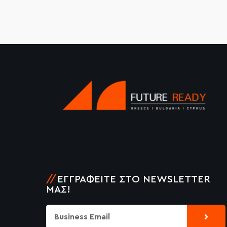
//
ΕΓΓΡΑΦΕΊΤΕ ΣΤΟ NEWSLETTER
ΜΑΣ!
Submi
Email