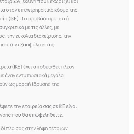
ταιριών, εκείνη που ξεχωρίζει και
νια στον επιχειρηματικό κόσμο της
ιρία (ΙΚΕ). Το προβάδισμα αυτό
γκριτικά με τις άλλες, με
ς, την ευκολία διαχείρισης, την
 και την εξασφάλιση της
ιρεία (ΙΚΕ) έχει αποδειχθεί πλέον
 με έναν εντυπωσιακά μεγάλο
ούν ως μορφή ίδρυσης της
έψετε την εταιρεία σας σε ΙΚΕ είναι
νσης που θα επωφεληθείτε.
 δίπλα σας στην λήψη τέτοιων