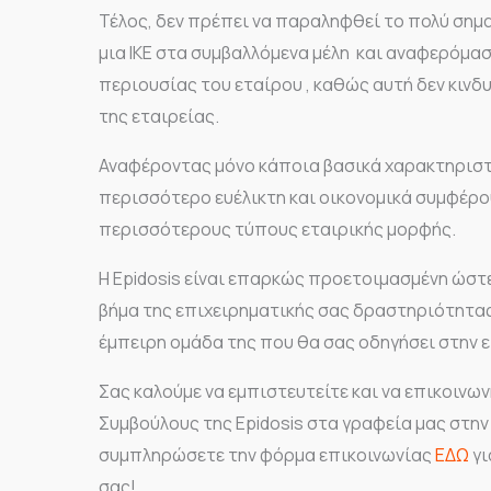
Τέλος, δεν πρέπει να παραληφθεί το πολύ ση
μια ΙΚΕ στα συμβαλλόμενα μέλη και αναφερόμα
περιουσίας του εταίρου , καθώς αυτή δεν κινδ
της εταιρείας.
Αναφέροντας μόνο κάποια βασικά χαρακτηριστι
περισσότερο ευέλικτη και οικονομικά συμφέρο
περισσότερους τύπους εταιρικής μορφής.
Η Epidosis είναι επαρκώς προετοιμασμένη ώστε
βήμα της επιχειρηματικής σας δραστηριότητας
έμπειρη ομάδα της που θα σας οδηγήσει στην ε
Σας καλούμε να εμπιστευτείτε και να επικοινω
Συμβούλους της Epidosis στα γραφεία μας στην 
συμπληρώσετε την φόρμα επικοινωνίας
ΕΔΩ
γι
σας!