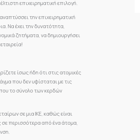
λτιστη επιχειρηματική επιλογή.
 αναπτύσσει την επιχειρηματική
α. Να έχει την δυνατότητα,
νομικά ζητήματα, να δημιουργήσει
 εταιρεία!
ρίζετε ίσως ήδη ότι στις ατομικές
άγμα που δεν υφίσταται με τις
όπου το σύνολο των κερδών
ταίρων σε μια ΙΚΕ, καθώς είναι
 σε περισσότερα από ένα άτομα,
νση.