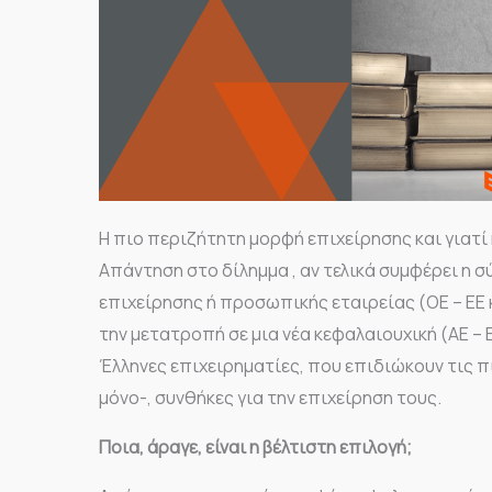
Η πιο περιζήτητη μορφή επιχείρησης και γιατί 
Απάντηση στο δίλημμα , αν τελικά συμφέρει η σ
επιχείρησης ή προσωπικής εταιρείας (ΟΕ – ΕΕ κ
την μετατροπή σε μια νέα κεφαλαιουχική (ΑΕ – 
Έλληνες επιχειρηματίες, που επιδιώκουν τις πι
μόνο-, συνθήκες για την επιχείρηση τους.
Ποια, άραγε, είναι η βέλτιστη επιλογή;