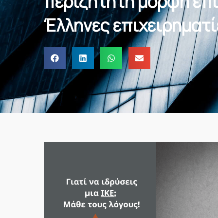
περιζήτητη μορφή επι
Έλληνες επιχειρηματί