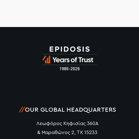
//
OUR GLOBAL HEADQUARTERS
Λεωφόρος Κηφισίας 360Α
& Μαραθώνος 2, ΤΚ 15233