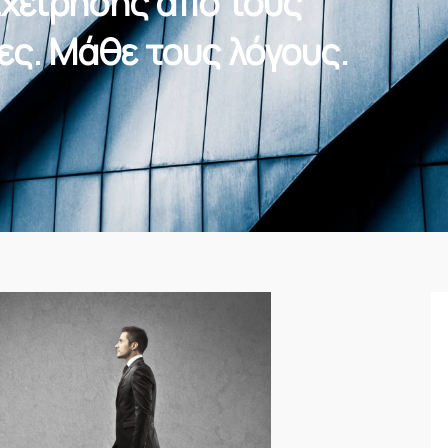
χείρησης από τους
ες. Μάθε τους λόγους.