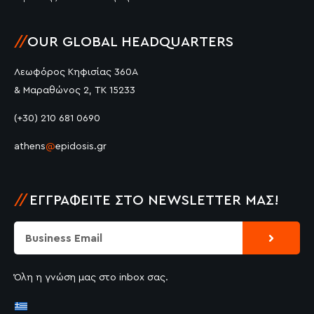
//
OUR GLOBAL HEADQUARTERS
Λεωφόρος Κηφισίας 360Α
& Μαραθώνος 2, ΤΚ 15233
(+30) 210 681 0690
athens
@
epidosis.gr
//
ΕΓΓΡΑΦΕΊΤΕ ΣΤΟ NEWSLETTER ΜΑΣ!
Submit
Email
Όλη η γνώση μας στο inbox σας.