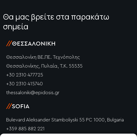
Θα μας βρείτε στα παρακάτω
σημεία
//
ΘΕΣΣΑΛΟΝΊΚΗ
Θεσσαλονίκη ΒΕ.ΠΕ. Τεχνόπολης
Θεσσαλονίκης, Πυλαία, Τ.Κ. 55535
+30 2310 477725
+30 2310 415740
thessaloniki@epidosis.gr
//
SOFIA
Bulevard Aleksander Stamboliyski 55 PC 1000, Bulgaria
+359 885 882 221