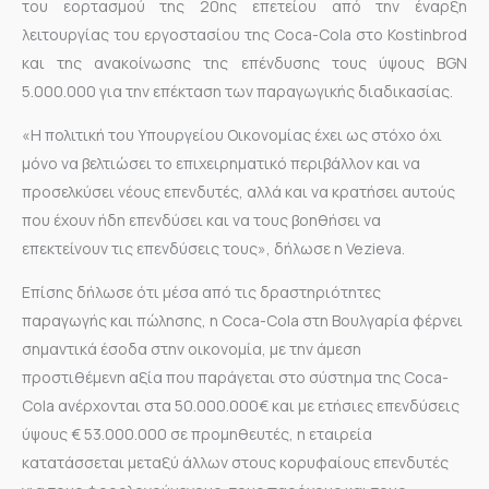
του εορτασμού της 20ης επετείου από την έναρξη
λειτουργίας του εργοστασίου της Coca-Cola στο Kostinbrod
και της ανακοίνωσης της επένδυσης τους ύψους BGN
5.000.000 για την επέκταση των παραγωγικής διαδικασίας.
«Η πολιτική του Υπουργείου Οικονομίας έχει ως στόχο όχι
μόνο να βελτιώσει το επιχειρηματικό περιβάλλον και να
προσελκύσει νέους επενδυτές, αλλά και να κρατήσει αυτούς
που έχουν ήδη επενδύσει και να τους βοηθήσει να
επεκτείνουν τις επενδύσεις τους», δήλωσε η Vezieva.
Επίσης δήλωσε ότι μέσα από τις δραστηριότητες
παραγωγής και πώλησης, η Coca-Cola στη Βουλγαρία φέρνει
σημαντικά έσοδα στην οικονομία, με την άμεση
προστιθέμενη αξία που παράγεται στο σύστημα της Coca-
Cola ανέρχονται στα 50.000.000€ και με ετήσιες επενδύσεις
ύψους € 53.000.000 σε προμηθευτές, η εταιρεία
κατατάσσεται μεταξύ άλλων στους κορυφαίους επενδυτές