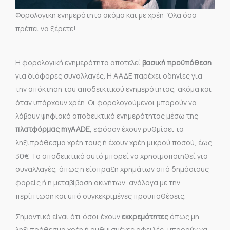
Φορολογική ενημερότητα ακόμα και με χρέη: Όλα όσα
πρέπει να ξέρετε!
Η φορολογική ενημερότητα αποτελεί
βασική προϋπόθεση
για διάφορες συναλλαγές. Η ΑΑΔΕ παρέχει οδηγίες για
την απόκτηση του αποδεικτικού ενημερότητας, ακόμα και
όταν υπάρχουν χρέη. Οι φορολογούμενοι μπορούν να
λάβουν ψηφιακό αποδεικτικό ενημερότητας μέσω της
πλατφόρμας myAADE
, εφόσον έχουν ρυθμίσει τα
ληξιπρόθεσμα χρέη τους ή έχουν χρέη μικρού ποσού, έως
30€. Το αποδεικτικό αυτό μπορεί να χρησιμοποιηθεί για
συναλλαγές, όπως η είσπραξη χρημάτων από δημόσιους
φορείς ή η μεταβίβαση ακινήτων, ανάλογα με την
περίπτωση και υπό συγκεκριμένες προϋποθέσεις.
Σημαντικό είναι ότι όσοι έχουν
εκκρεμότητες
όπως μη
ληξιπρόθεσμα χρέη ή ρυθμισμένες οφειλές, μπορούν να