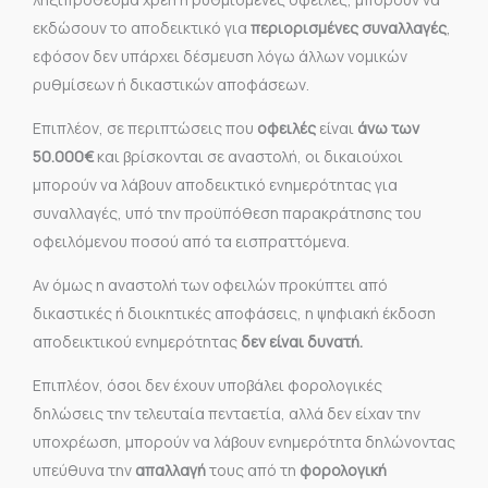
εκδώσουν το αποδεικτικό για
περιορισμένες συναλλαγές
,
εφόσον δεν υπάρχει δέσμευση λόγω άλλων νομικών
ρυθμίσεων ή δικαστικών αποφάσεων.
Επιπλέον, σε περιπτώσεις που
οφειλές
είναι
άνω των
50.000€
και βρίσκονται σε αναστολή, οι δικαιούχοι
μπορούν να λάβουν αποδεικτικό ενημερότητας για
συναλλαγές, υπό την προϋπόθεση παρακράτησης του
οφειλόμενου ποσού από τα εισπραττόμενα.
Αν όμως η αναστολή των οφειλών προκύπτει από
δικαστικές ή διοικητικές αποφάσεις, η ψηφιακή έκδοση
αποδεικτικού ενημερότητας
δεν είναι δυνατή.
Επιπλέον, όσοι δεν έχουν υποβάλει φορολογικές
δηλώσεις την τελευταία πενταετία, αλλά δεν είχαν την
υποχρέωση, μπορούν να λάβουν ενημερότητα δηλώνοντας
υπεύθυνα την
απαλλαγή
τους από τη
φορολογική