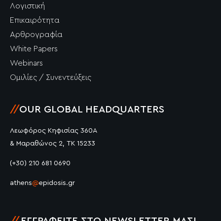
Λογιστική
Επικαιρότητα
Αρθρογραφία
White Papers
Webinars
Ομιλίες / Συνεντεύξεις
//
OUR GLOBAL HEADQUARTERS
Λεωφόρος Κηφισίας 360Α
& Μαραθώνος 2, ΤΚ 15233
(+30) 210 681 0690
athens
@
epidosis.gr