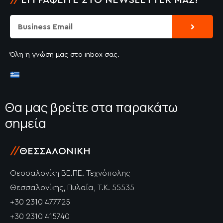
//
ΕΓΓΡΑΦΕΊΤΕ ΣΤΟ NEWSLETTER ΜΑΣ!
Submit
Email
Όλη η γνώση μας στο inbox σας.
Θα μας βρείτε στα παρακάτω
σημεία
//
ΘΕΣΣΑΛΟΝΊΚΗ
Θεσσαλονίκη ΒΕ.ΠΕ. Τεχνόπολης
Θεσσαλονίκης, Πυλαία, Τ.Κ. 55535
+30 2310 477725
+30 2310 415740