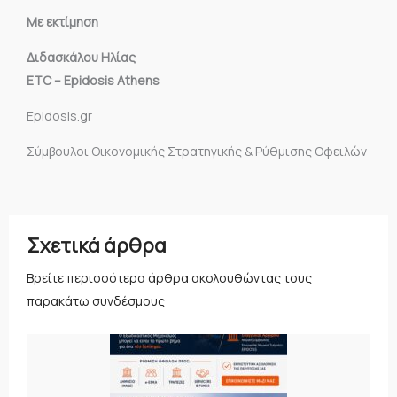
Με εκτίμηση
Διδασκάλου Ηλίας
ETC – Epidosis Athens
Epidosis.gr
Σύμβουλοι Οικονομικής Στρατηγικής & Ρύθμισης Οφειλών
Σχετικά άρθρα
Βρείτε περισσότερα άρθρα ακολουθώντας τους
παρακάτω συνδέσμους