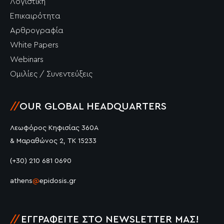
Λογιστική
Επικαιρότητα
Αρθρογραφία
White Papers
Webinars
Ομιλίες / Συνεντεύξεις
//
OUR GLOBAL HEADQUARTERS
Λεωφόρος Κηφισίας 360Α
& Μαραθώνος 2, ΤΚ 15233
(+30) 210 681 0690
athens
@
epidosis.gr
//
ΕΓΓΡΑΦΕΊΤΕ ΣΤΟ NEWSLETTER ΜΑΣ!