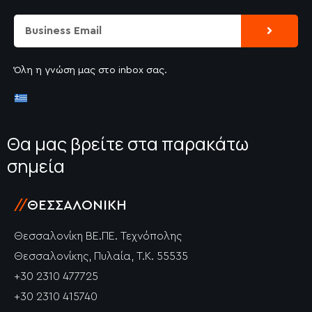
Submit
Email
Όλη η γνώση μας στο inbox σας.
Θα μας βρείτε στα παρακάτω
σημεία
//
ΘΕΣΣΑΛΟΝΊΚΗ
Θεσσαλονίκη ΒΕ.ΠΕ. Τεχνόπολης
Θεσσαλονίκης, Πυλαία, Τ.Κ. 55535
+30 2310 477725
+30 2310 415740