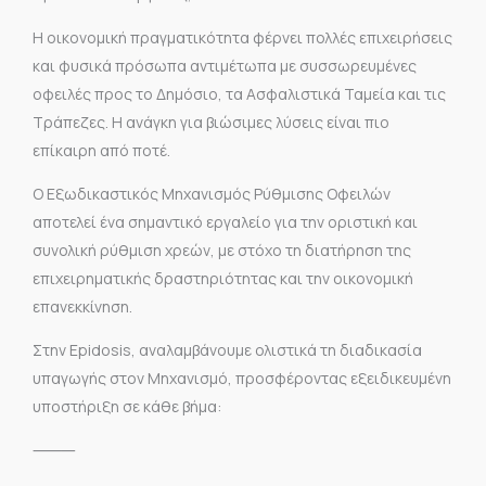
Η οικονομική πραγματικότητα φέρνει πολλές επιχειρήσεις
και φυσικά πρόσωπα αντιμέτωπα με συσσωρευμένες
οφειλές προς το Δημόσιο, τα Ασφαλιστικά Ταμεία και τις
Τράπεζες. Η ανάγκη για βιώσιμες λύσεις είναι πιο
επίκαιρη από ποτέ.
Ο Εξωδικαστικός Μηχανισμός Ρύθμισης Οφειλών
αποτελεί ένα σημαντικό εργαλείο για την οριστική και
συνολική ρύθμιση χρεών, με στόχο τη διατήρηση της
επιχειρηματικής δραστηριότητας και την οικονομική
επανεκκίνηση.
Στην Epidosis, αναλαμβάνουμε ολιστικά τη διαδικασία
υπαγωγής στον Μηχανισμό, προσφέροντας εξειδικευμένη
υποστήριξη σε κάθε βήμα:
⸻