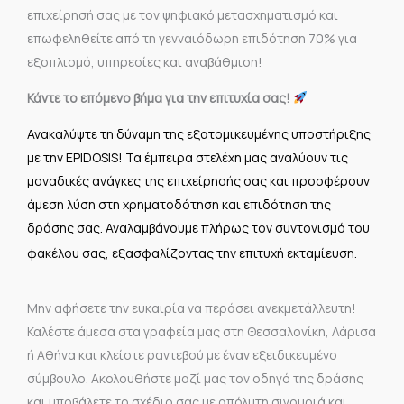
επιχείρησή σας με τον ψηφιακό μετασχηματισμό και
επωφεληθείτε από τη γενναιόδωρη επιδότηση 70% για
εξοπλισμό, υπηρεσίες και αναβάθμιση!
Κάντε το επόμενο βήμα για την επιτυχία σας!
Ανακαλύψτε τη δύναμη της εξατομικευμένης υποστήριξης
με την EPIDOSIS! Τα έμπειρα στελέχη μας αναλύουν τις
μοναδικές ανάγκες της επιχείρησής σας και προσφέρουν
άμεση λύση στη χρηματοδότηση και επιδότηση της
δράσης σας. Αναλαμβάνουμε πλήρως τον συντονισμό του
φακέλου σας, εξασφαλίζοντας την επιτυχή εκταμίευση.
Μην αφήσετε την ευκαιρία να περάσει ανεκμετάλλευτη!
Καλέστε άμεσα στα γραφεία μας στη Θεσσαλονίκη, Λάρισα
ή Αθήνα και κλείστε ραντεβού με έναν εξειδικευμένο
σύμβουλο. Ακολουθήστε μαζί μας τον οδηγό της δράσης
και υποβάλετε το σχέδιο σας με απόλυτη σιγουριά και