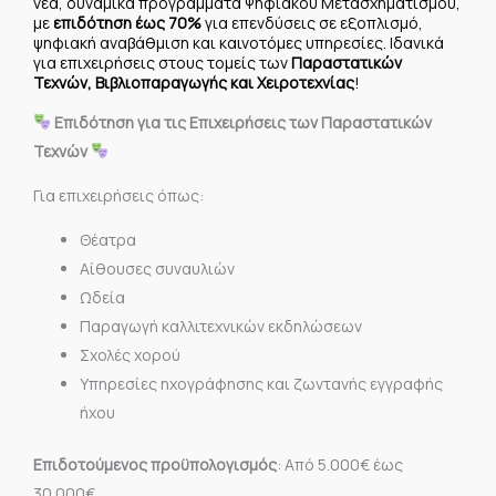
νέα, δυναμικά προγράμματα Ψηφιακού Μετασχηματισμού,
με
επιδότηση έως 70%
για επενδύσεις σε εξοπλισμό,
ψηφιακή αναβάθμιση και καινοτόμες υπηρεσίες. Ιδανικά
για επιχειρήσεις στους τομείς των
Παραστατικών
Τεχνών, Βιβλιοπαραγωγής και Χειροτεχνίας
!
Επιδότηση για τις Επιχειρήσεις των Παραστατικών
Τεχνών
Για επιχειρήσεις όπως:
Θέατρα
Αίθουσες συναυλιών
Ωδεία
Παραγωγή καλλιτεχνικών εκδηλώσεων
Σχολές χορού
Υπηρεσίες ηχογράφησης και ζωντανής εγγραφής
ήχου
Επιδοτούμενος προϋπολογισμός
: Από 5.000€ έως
30.000€