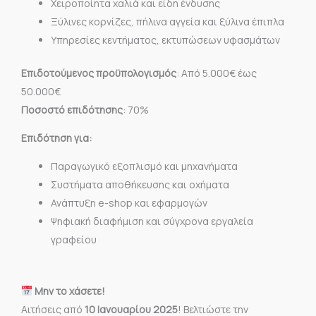
Χειροποίητα χαλιά και είδη ένδυσης
Ξύλινες κορνίζες, πήλινα αγγεία και ξύλινα έπιπλα
Υπηρεσίες κεντήματος, εκτυπώσεων υφασμάτων
Επιδοτούμενος προϋπολογισμός
: Από 5.000€ έως
50.000€
Ποσοστό επιδότησης
: 70%
Επιδότηση για:
Παραγωγικό εξοπλισμό και μηχανήματα
Συστήματα αποθήκευσης και οχήματα
Ανάπτυξη e-shop και εφαρμογών
Ψηφιακή διαφήμιση και σύγχρονα εργαλεία
γραφείου
Μην το χάσετε!
Αιτήσεις από
10 Ιανουαρίου 2025
! Βελτιώστε την