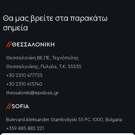
Θα μας βρείτε στα παρακάτω
σημεία
//
ΘΕΣΣΑΛΟΝΊΚΗ
Θεσσαλονίκη ΒΕ.ΠΕ. Τεχνόπολης
Θεσσαλονίκης, Πυλαία, Τ.Κ. 55535
+30 2310 477725
+30 2310 415740
thessaloniki@epidosis.gr
//
SOFIA
Bulevard Aleksander Stamboliyski 55 PC 1000, Bulgaria
+359 885 882 221