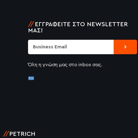
//
ΕΓΓΡΑΦΕΊΤΕ ΣΤΟ NEWSLETTER
ΜΑΣ!
Submi
Email
Όλη η γνώση μας στο inbox σας.
//
PETRICH