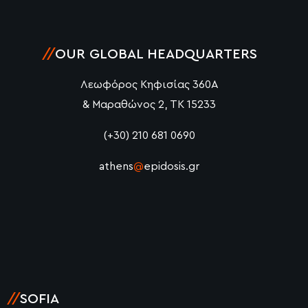
//
OUR GLOBAL HEADQUARTERS
Λεωφόρος Κηφισίας 360Α
& Μαραθώνος 2, ΤΚ 15233
(+30) 210 681 0690
athens
@
epidosis.gr
//
SOFIA