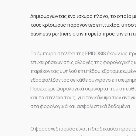
Δημιουργώντας ένα ισχυρό πλάνο, το οποίο μ
τους κρίσιμους παράγοντες επιτυχίας, υποσ
business partners στην πορεία προς την επιτ
Τα έμπειρα στελέχη της EPIDOSIS έχουν ως π
επιχειρήσεων στις αλλαγές της φορολογικής 
παρέχοντας υψηλού επιπέδου εξατομικευμένο
εξασφαλίζοντας σε κάθε σύγχρονο επιχειρημ
Παρέχουμε φορολογικά σεμινάρια που απευθύν
και τα στελέχη τους, για την κάλυψη των ανα
στα φορολογικά και ασφαλιστικά δεδομένα.
Ο φοροσχεδιασμός είναι η διαδικασία προετ