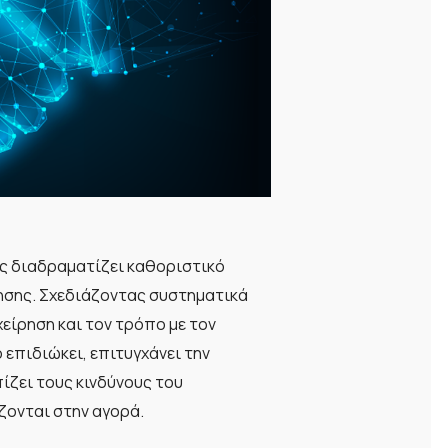
ός διαδραματίζει καθοριστικό
ησης. Σχεδιάζοντας συστηματικά
είρηση και τον τρόπο με τον
επιδιώκει, επιτυγχάνει την
ίζει τους κινδύνους του
ζονται στην αγορά.