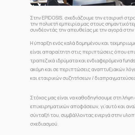
Στην EPIDOSIS, σχεδιάζουμε την εταιρική στ
την πολυετή εμπειρία μας στους σημαντικότε
συνδέοντάς την απευθείας με την αγορά στην
Η ύπαρξη ενός καλά δομημένου και τεκμηριωμ
είναι απαραίτητη στις περιπτώσεις όπου επ
τραπεζικά ιδρύματα και ενδιαφερόμενα funds
ακόμη και σε περιπτώσεις αναπτυξιακών λόγ
και εταιρικών συζητήσεων / διαπραγματεύσεω
Στόχος μας είναι να καθοδηγήσουμε στη λήψ
επιχειρηματικών αποφάσεων, γι’αυτό και αν
σύνταξή του, συμβάλλοντας ενεργά στην υλοπ
σχεδιασμού.