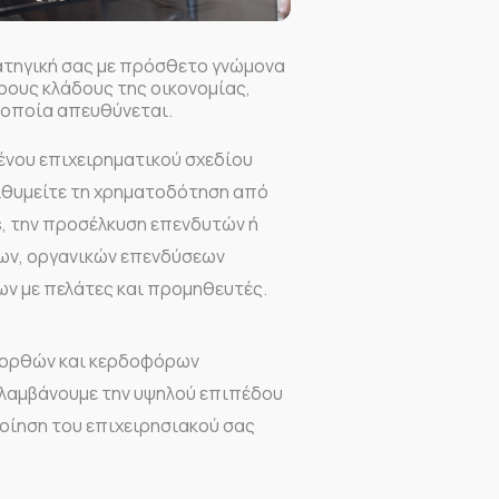
ρατηγική σας με πρόσθετο γνώμονα
ρους κλάδους της οικονομίας,
 οποία απευθύνεται.
ένου επιχειρηματικού σχεδίου
ιθυμείτε τη χρηματοδότηση από
, την προσέλκυση επενδυτών ή
ων, οργανικών επενδύσεων
ν με πελάτες και προμηθευτές.
η ορθών και κερδοφόρων
αλαμβάνουμε την υψηλού επιπέδου
οίηση του επιχειρησιακού σας