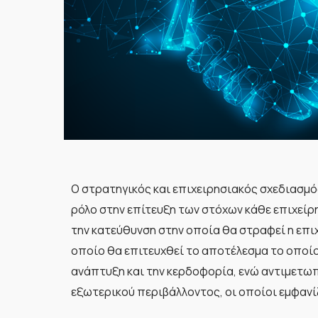
Ο στρατηγικός και επιχειρησιακός σχεδιασμ
ρόλο στην επίτευξη των στόχων κάθε επιχείρ
την κατεύθυνση στην οποία θα στραφεί η επιχ
οποίο θα επιτευχθεί το αποτέλεσμα το οποίο 
ανάπτυξη και την κερδοφορία, ενώ αντιμετωπ
εξωτερικού περιβάλλοντος, οι οποίοι εμφανί