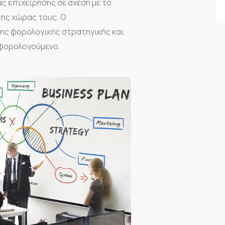
 επιχείρησης σε σχέση με το
της χώρας τους. Ο
ης φορολογικής στρατηγικής και
 φορολογούμενο.