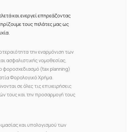
ελετά και ενεργεί επηρεάζοντας
τηρίζουμε τους πελάτες μας ως
υχία.
ροτεραιότητα την εναρμόνιση των
και ασφαλιστικής νομοθεσίας,
 φοροσχεδιασμό (tax planning)
ατία Φορολογικό Χρήμα.
ονται σε όλες τις επιχειρήσεις
γκών τους και την προσαρμογή τους
οιμασίας και υπολογισμού των