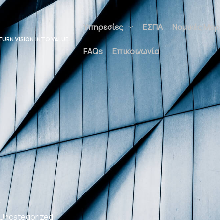
Υπηρεσίες
ΕΣΠΑ
Νομικές Μορφέ
UNLOCK POTENTIAL
Επικοινωνία
Uncategorized