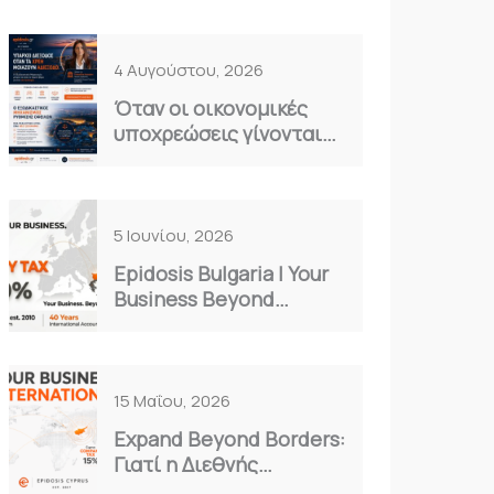
4 Αυγούστου, 2026
Όταν οι οικονομικές
υποχρεώσεις γίνονται
καθημερινό βάρος…
5 Ιουνίου, 2026
Epidosis Bulgaria | Your
Business Beyond
Borders
15 Μαΐου, 2026
Expand Beyond Borders:
Γιατί η Διεθνής
Επέκταση είναι η Μόνη