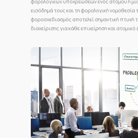
φορολογικών υποχρεώσεων ενός ατόμου ή μιας
εισόδημά τους και τη φορολογική νομοθεσία 
φοροσχεδιασμός αποτελεί σημαντική πτυχή τ
διαχείρισης για κάθε επιχείρηση και ατομικό