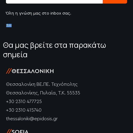
Όλη η γνώση μας στο inbox σας.
Θα μας βρείτε στα παρακάτω
σημεία
//
ΘΕΣΣΑΛΟΝΊΚΗ
Θεσσαλονίκη ΒΕ.ΠΕ. Τεχνόπολης
Θεσσαλονίκης, Πυλαία, Τ.Κ. 55535
+30 2310 477725
+30 2310 415740
thessaloniki@epidosis.gr
//
SOFIA