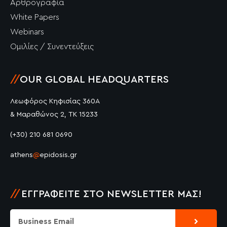
Αρθρογραφία
White Papers
Webinars
Ομιλίες / Συνεντεύξεις
//
OUR GLOBAL HEADQUARTERS
Λεωφόρος Κηφισίας 360Α
& Μαραθώνος 2, ΤΚ 15233
(+30) 210 681 0690
athens
@
epidosis.gr
//
ΕΓΓΡΑΦΕΊΤΕ ΣΤΟ NEWSLETTER ΜΑΣ!
Submit
Email