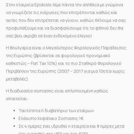
Στην εταιρεία Epidosis λέμε πάντα την αλήθεια με γνώμονα
να γνωρίζετε τις ενέργειες που επιτρέπονται καθώς και
αυτές που δεν επιτρέπεται να γίνουν, καθώς θέλουμε να σας
προφυλάξουμε και να διασφαλίσουμε ότι το φθηνό δεν θα
σας βγει ακριβό σε έναν ενδεχόμενο έλεγχο!
Η Βουλγαρία είναι ο Μεγαλύτερος Φορολογικός Παράδεισος
της Ευρώπης (βρίσκεται σε φορολογικό προνομιακό
καθεστώς – Flat Tax 10%) και το πιο Σταθερό Φορολογικό
Περιβάλλον της Ευρώπης (2007 – 2017 για μια 10ετία χωρίς
μεταβολές).
Η διαδικασία σύστασης είναι απλοποιημένη καθώς
απαιτείται:
Ταυτότητα ή διαβατήριο των εταίρων
Ελάχιστο Κεφάλαιο Σύστασης 1€
Σε 4 ημέρες έχει ιδρυθεί η εταιρεία και 8 ημέρες μετά
έχει ενταχθεί στο VIES και έχει EORI