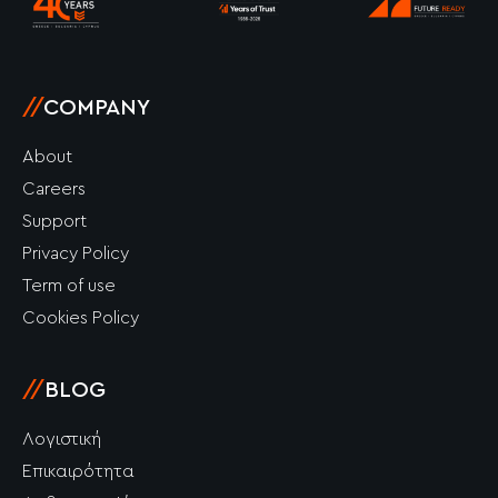
-
m
-
f
i
n
//
COMPANY
About
Careers
Support
Privacy Policy
Term of use
Cookies Policy
//
BLOG
Λογιστική
Επικαιρότητα