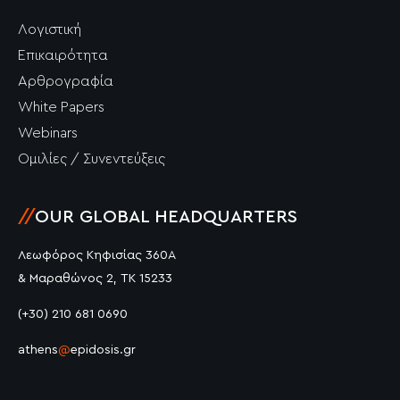
Λογιστική
Επικαιρότητα
Αρθρογραφία
White Papers
Webinars
Ομιλίες / Συνεντεύξεις
//
OUR GLOBAL HEADQUARTERS
Λεωφόρος Κηφισίας 360Α
& Μαραθώνος 2, ΤΚ 15233
(+30) 210 681 0690
athens
@
epidosis.gr