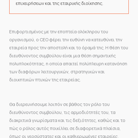
επιχειρήσεων και της εταιρικής διοίκησης.
Επιφορτισμένος με την εποπτεία ολόκληρου του
οργανισμού, ο CEO φέρει την ευθύνη να κατευθύνει την
εταιρεία προς την αποστολή και το όραμά της. Η θέση του
διευθύνοντος συμβούλου είναι μια θέση σημαντικής
πολυπλοκότητας, η οποία απαιτεί πολύπλευρη κατανόηση
των διαφόρων λειτουργικών, στρατηγικών και
διοικητικών πτυχών της εταιρείας.
Θα διερευνήσουμε λοιπόν σε βάθος τον ρόλο του
διευθύνοντος συμβούλου, τις αρμοδιότητές του, τα
διακριτικά γνωρίσματα και τις δεξιότητες, καθώς και το
πώς ο ρόλος αυτός ποικίλλει σε διαφορετικά πλαίσια,
όπως οι νεοσύστατες και οι καθιερωμένες εταιρείες.