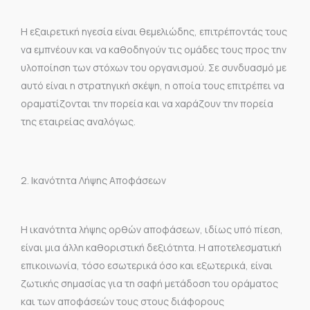
Η εξαιρετική ηγεσία είναι θεμελιώδης, επιτρέποντάς τους
να εμπνέουν και να καθοδηγούν τις ομάδες τους προς την
υλοποίηση των στόχων του οργανισμού. Σε συνδυασμό με
αυτό είναι η στρατηγική σκέψη, η οποία τους επιτρέπει να
οραματίζονται την πορεία και να χαράζουν την πορεία
της εταιρείας αναλόγως.
2. Ικανότητα Λήψης Αποφάσεων
Η ικανότητα λήψης ορθών αποφάσεων, ιδίως υπό πίεση,
είναι μια άλλη καθοριστική δεξιότητα. Η αποτελεσματική
επικοινωνία, τόσο εσωτερικά όσο και εξωτερικά, είναι
ζωτικής σημασίας για τη σαφή μετάδοση του οράματος
και των αποφάσεών τους στους διάφορους