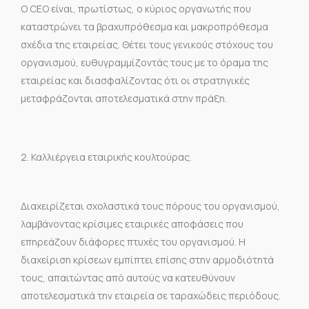
Ο CEO είναι, πρωτίστως, ο κύριος οργανωτής που
καταστρώνει τα βραχυπρόθεσμα και μακροπρόθεσμα
σχέδια της εταιρείας. Θέτει τους γενικούς στόχους του
οργανισμού, ευθυγραμμίζοντάς τους με το όραμα της
εταιρείας και διασφαλίζοντας ότι οι στρατηγικές
μεταφράζονται αποτελεσματικά στην πράξη.
2. Καλλιέργεια εταιρικής κουλτούρας.
Διαχειρίζεται σχολαστικά τους πόρους του οργανισμού,
λαμβάνοντας κρίσιμες εταιρικές αποφάσεις που
επηρεάζουν διάφορες πτυχές του οργανισμού. Η
διαχείριση κρίσεων εμπίπτει επίσης στην αρμοδιότητά
τους, απαιτώντας από αυτούς να κατευθύνουν
αποτελεσματικά την εταιρεία σε ταραχώδεις περιόδους.