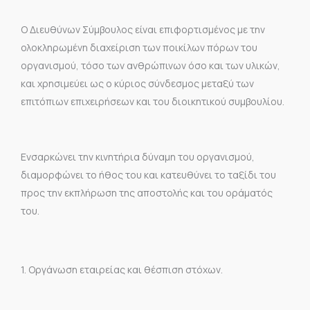
Ο Διευθύνων Σύμβουλος είναι επιφορτισμένος με την
ολοκληρωμένη διαχείριση των ποικίλων πόρων του
οργανισμού, τόσο των ανθρώπινων όσο και των υλικών,
και χρησιμεύει ως ο κύριος σύνδεσμος μεταξύ των
επιτόπιων επιχειρήσεων και του διοικητικού συμβουλίου.
Ενσαρκώνει την κινητήρια δύναμη του οργανισμού,
διαμορφώνει το ήθος του και κατευθύνει το ταξίδι του
προς την εκπλήρωση της αποστολής και του οράματός
του.
1. Οργάνωση εταιρείας και θέσπιση στόχων.