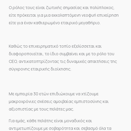
Ο ρόλος τους είναι ζωτικής σημασίας και πολύπλοκος,
είτε πρόκειται για μια εκκολαπτόμενη νεοφυή επιχείρηση
είτε για έναν καθιερωμένο εταιρικό μεγαθήριο.
Καθώς το επιχειρηματικό τοπίο εξελίσσεται και
διαφοροποιείται, το ίδιο συμβαίνει και με το ρόλο του
CEO, αντικατοπτρίζοντας τις δυναμικές απαιτήσεις της
σύγχρονης εταιρικής διοίκησης.
Με εμπειρία 30 ετών επιδιώκουμε να χτίζουμε
μακροχρόνιες σχέσεις αμοιβαίας εμπιστοσύνης και
αξιοπιστίας με τους πελάτες μας.
Για εμάς, κάθε πελάτης είναι μοναδικός και
αντιμετωπίζουμε με σοβαρότητα και σεβασμό όλα τα