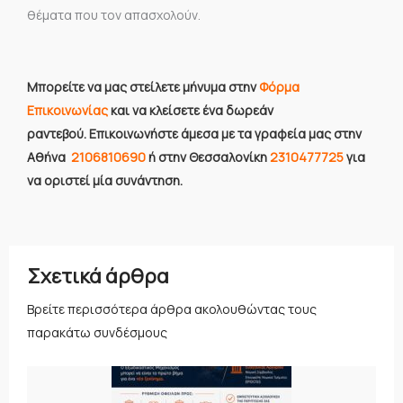
θέματα που τον απασχολούν.
Mπορείτε να μας στείλετε μήνυμα στην
Φόρμα
Επικοινωνίας
και να κλείσετε ένα δωρεάν
ραντεβού. Επικοινωνήστε άμεσα με τα γραφεία μας στην
Αθήνα
2106810690
ή στην Θεσσαλονίκη
2310477725
για
να οριστεί μία συνάντηση.
Σχετικά άρθρα
Βρείτε περισσότερα άρθρα ακολουθώντας τους
παρακάτω συνδέσμους