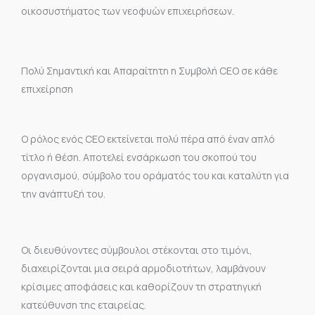
οικοσυστήματος των νεοφυών επιχειρήσεων.
Πολύ Σημαντική και Απαραίτητη η Συμβολή CEO σε κάθε
επιχείρηση
Ο ρόλος ενός CEO εκτείνεται πολύ πέρα από έναν απλό
τίτλο ή θέση. Αποτελεί ενσάρκωση του σκοπού του
οργανισμού, σύμβολο του οράματός του και καταλύτη για
την ανάπτυξή του.
Οι διευθύνοντες σύμβουλοι στέκονται στο τιμόνι,
διαχειρίζονται μια σειρά αρμοδιοτήτων, λαμβάνουν
κρίσιμες αποφάσεις και καθορίζουν τη στρατηγική
κατεύθυνση της εταιρείας.