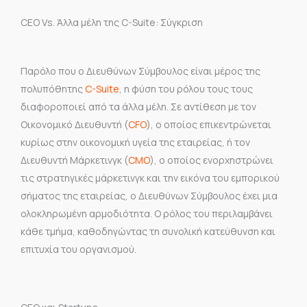
CEO Vs. Άλλα μέλη της C-Suite: Σύγκριση
Παρόλο που ο Διευθύνων Σύμβουλος είναι μέρος της
πολυπόθητης
C-Suite
, η φύση του ρόλου τους τους
διαφοροποιεί από τα άλλα μέλη. Σε αντίθεση με τον
Οικονομικό Διευθυντή (
CFO
), ο οποίος επικεντρώνεται
κυρίως στην οικονομική υγεία της εταιρείας, ή τον
Διευθυντή Μάρκετινγκ (
CMO
), ο οποίος ενορχηστρώνει
τις στρατηγικές μάρκετινγκ και την εικόνα του εμπορικού
σήματος της εταιρείας, ο Διευθύνων Σύμβουλος έχει μια
ολοκληρωμένη αρμοδιότητα. Ο ρόλος του περιλαμβάνει
κάθε τμήμα, καθοδηγώντας τη συνολική κατεύθυνση και
επιτυχία του οργανισμού.