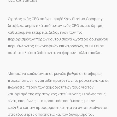
CEO και Startups
Ο ρόλος ενός CEO σε ένα περιβάλλον Startup Company
διαφέρει σημαντικά από αυτόν ενός CEO σε μια ώριμη,
καθιερωμένη εταιρεία. Δεδομένων των πιο
περιορισμένων πόρων και του συχνά λιγότερο δομημένου
περιβάλλοντος των νεοφυών επιχειρήσεων, οι CEOs σε
αυτά τα πλαίσια βρίσκονται να φορούν πολλά καπέλα.
Μπορεί να εμπλέκονται σε μεγάλο βαθμό σε διάφορες
πτυχές, όπως η ανάπτυξη προϊόντων, το μάρκετινγκ και οι
πωλήσεις, πέραν των αρμοδιοτήτων τους για τον
καθορισμό της στρατηγικής κατεύθυνσης. Ο ρόλος τους
είναι, επομένως, πιο πρακτικός και άμεσος, με την
ευελιξία και την προσαρμοστικότητα να ανταποκρίνονται
στις ιδιαίτερες απαιτήσεις και τον δυναμισμό του