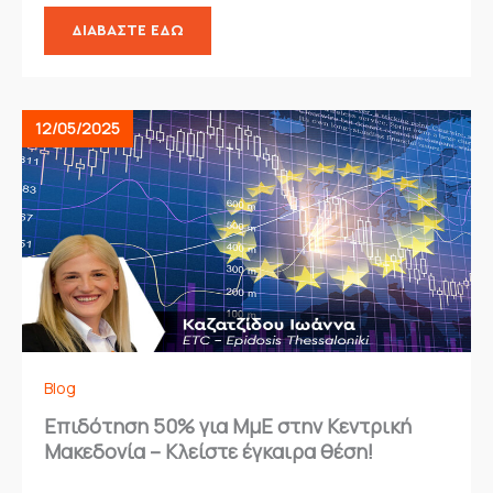
ΔΙΑΒΆΣΤΕ ΕΔΏ
12/05/2025
Blog
Επιδότηση 50% για ΜμΕ στην Κεντρική
Μακεδονία – Κλείστε έγκαιρα θέση!