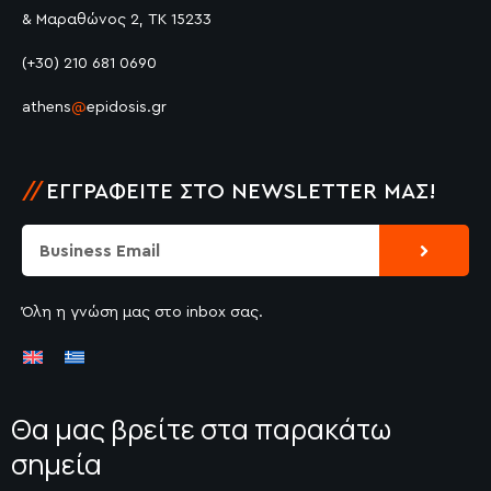
& Μαραθώνος 2, ΤΚ 15233
(+30) 210 681 0690
athens
@
epidosis.gr
//
ΕΓΓΡΑΦΕΊΤΕ ΣΤΟ NEWSLETTER ΜΑΣ!
Submit
Email
Όλη η γνώση μας στο inbox σας.
Θα μας βρείτε στα παρακάτω
σημεία