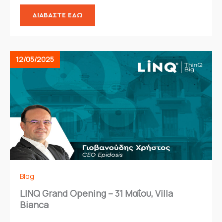
ΔΙΑΒΆΣΤΕ ΕΔΏ
12/05/2025
Blog
LINQ Grand Opening – 31 Μαΐου, Villa
Bianca