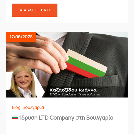
ΔΙΑΒΆΣΤΕ ΕΔΏ
17/06/2025
Blog
,
Βουλγαρία
Ίδρυση LTD Company στη Βουλγαρία