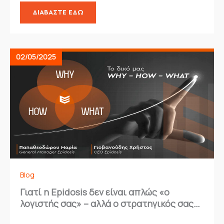
ΔΙΑΒΆΣΤΕ ΕΔΏ
02/05/2025
Blog
Γιατί η Epidosis δεν είναι απλώς «ο
λογιστής σας» – αλλά ο στρατηγικός σας
σύμμαχος.