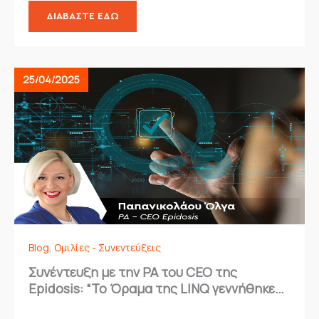
ΔΙΑΒΆΣΤΕ ΕΔΏ
25/04/2025
Blog
,
Ομιλίες - Συνεντεύξεις
Συνέντευξη με την PA του CEO της
Epidosis: “Το Όραμα της LINQ γεννήθηκε
μέσα από ανάγκη για σύνδεση”