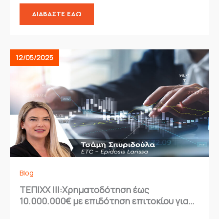
ΔΙΑΒΆΣΤΕ ΕΔΏ
12/05/2025
Blog
ΤΕΠΙΧΧ ΙΙΙ:Χρηματοδότηση έως
10.000.000€ με επιδότηση επιτοκίου για
ΜμΕ – Ξεκινήστε τώρα!