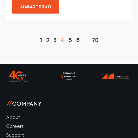
ΔΙΑΒΆΣΤΕ ΕΔΏ
1
2
3
4
5
6
…
70
//
COMPANY
About
Careers
Support