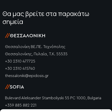
Θα μας βρείτε στα παρακάτω
σημεία
//
ΘΕΣΣΑΛΟΝΊΚΗ
Θεσσαλονίκη ΒΕ.ΠΕ. Τεχνόπολης
Θεσσαλονίκης, Πυλαία, Τ.Κ. 55535
+30 2310 477725
+30 2310 415740
thessaloniki@epidosis.gr
//
SOFIA
Bulevard Aleksander Stamboliyski 55 PC 1000, Bulgaria
+359 885 882 221