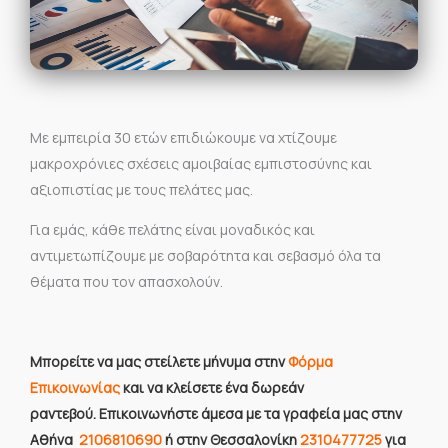
Με εμπειρία 30 ετών επιδιώκουμε να χτίζουμε
μακροχρόνιες σχέσεις αμοιβαίας εμπιστοσύνης και
αξιοπιστίας με τους πελάτες μας.
Για εμάς, κάθε πελάτης είναι μοναδικός και
αντιμετωπίζουμε με σοβαρότητα και σεβασμό όλα τα
θέματα που τον απασχολούν.
Mπορείτε να μας στείλετε μήνυμα στην
Φόρμα
Επικοινωνίας
και να κλείσετε ένα δωρεάν
ραντεβού. Επικοινωνήστε άμεσα με τα γραφεία μας στην
Αθήνα
2106810690
ή στην Θεσσαλονίκη
2310477725
για