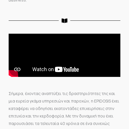
Σήμερα, έχοντας αναπτύξει τις δραστηριότητες της και
μια ευρεία γκάμα υπηρεσιών και παροχών, η EPIDOSIS έχει
καταφέρει να οδηγήσει εκατοντάδες επιχειρήσεις στην
επιτυχία και την κερδοφορία. Με την δυναμική που έχει
παρουσιάσει τα τελευταία 40 χρόνια σε ένα συνεχώς