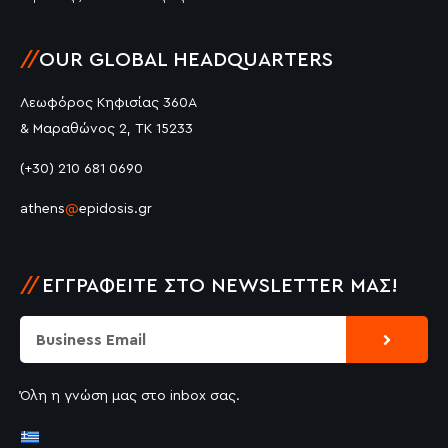
//
OUR GLOBAL HEADQUARTERS
Λεωφόρος Κηφισίας 360Α
& Μαραθώνος 2, ΤΚ 15233
(+30) 210 681 0690
athens
@
epidosis.gr
//
ΕΓΓΡΑΦΕΊΤΕ ΣΤΟ NEWSLETTER ΜΑΣ!
Submit
Email
Όλη η γνώση μας στο inbox σας.