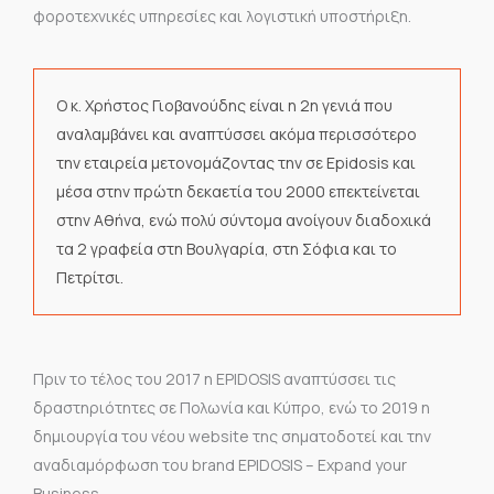
φοροτεχνικές υπηρεσίες και λογιστική υποστήριξη.
Ο κ. Χρήστος Γιοβανούδης είναι η 2η γενιά που
αναλαμβάνει και αναπτύσσει ακόμα περισσότερο
την εταιρεία μετονομάζοντας την σε Epidosis και
μέσα στην πρώτη δεκαετία του 2000 επεκτείνεται
στην Αθήνα, ενώ πολύ σύντομα ανοίγουν διαδοχικά
τα 2 γραφεία στη Βουλγαρία, στη Σόφια και το
Πετρίτσι.
Πριν το τέλος του 2017 η EPIDOSIS αναπτύσσει τις
δραστηριότητες σε Πολωνία και Κύπρο, ενώ το 2019 η
δημιουργία του νέου website της σηματοδοτεί και την
αναδιαμόρφωση του brand EPIDOSIS – Expand your
Business.