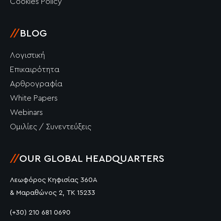
Cookies Policy
//
BLOG
Λογιστική
Επικαιρότητα
Αρθρογραφία
White Papers
Webinars
Ομιλίες / Συνεντεύξεις
//
OUR GLOBAL HEADQUARTERS
Λεωφόρος Κηφισίας 360Α
& Μαραθώνος 2, ΤΚ 15233
(+30) 210 681 0690