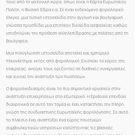
τους από τη γειτονική χώρα, όπως είναι η Κάρτα Ευρωπαίου
Πολίτη, η Φυσική Έδρα κ.α. Σε έναν ενδεχόμενο φορολογικό
έλεγχο, μια τυπική ιστοσελίδα στην αγγλική και βουλγαρική
γλώσσα προσδίδει μια επιπλέον δικλείδα ασφαλείας καθώς
υποδηλώνει την πρόθεση αλληλεπίδρασης με πελάτες από τη
Βουλγαρία.
Μια πολύγλωσση ιστοσελίδα αποτελεί και εμπορικό
πλεονέκτημα, εκτός από φορολογικό. Ενισχύει το κύρος της
εταιρείας, ανοίγει τους ορίζοντες σε διεθνείς συνεργασίες
και ευνοεί την ανάπτυξη των πωλήσεων.
Ο φοροσχεδιασμός είναι το πιο σημαντικό εργαλείο στην
ανάπτυξη επιχειρήσεων στο εξωτερικό. Η Epidosis επενδύει
διαχρονικά σε αυτό τον τομέα κι έχει κατακτήσει την πλήρη
γνώση της συνδυαστικής Ευρωπαϊκής φορολόγησης. Σε αυτό
το πλαίσιο έχει αναπτύξει ένα εύρος ποιοτικών
συμβουλευτικών υπηρεσιών καλύπτοντας τις βασικές