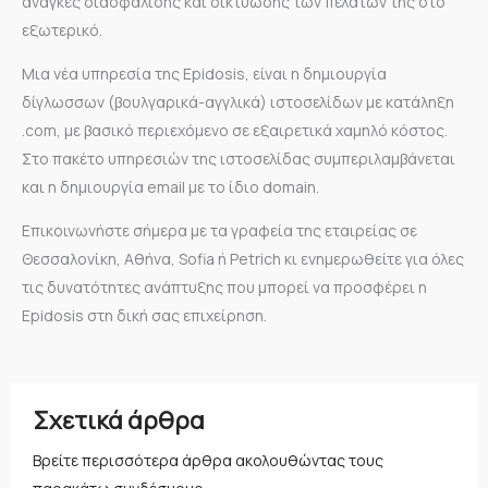
ανάγκες διασφάλισης και δικτύωσης των πελατών της στο
εξωτερικό.
Μια νέα υπηρεσία της Epidosis, είναι η δημιουργία
δίγλωσσων (βουλγαρικά-αγγλικά) ιστοσελίδων με κατάληξη
.com, με βασικό περιεχόμενο σε εξαιρετικά χαμηλό κόστος.
Στο πακέτο υπηρεσιών της ιστοσελίδας συμπεριλαμβάνεται
και η δημιουργία email με το ίδιο domain.
Επικοινωνήστε σήμερα με τα γραφεία της εταιρείας σε
Θεσσαλονίκη, Αθήνα, Sofia ή Petrich κι ενημερωθείτε για όλες
τις δυνατότητες ανάπτυξης που μπορεί να προσφέρει η
Epidosis στη δική σας επιχείρηση.
Σχετικά άρθρα
Βρείτε περισσότερα άρθρα ακολουθώντας τους