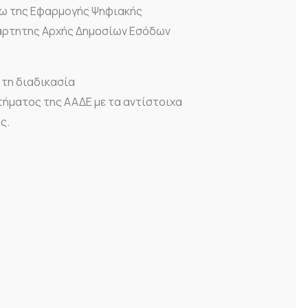
ω της Εφαρμογής Ψηφιακής
ξάρτητης Αρχής Δημοσίων Εσόδων
τη διαδικασία
ήματος της ΑΑΔΕ με τα αντίστοιχα
ς.