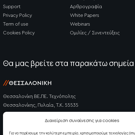
Support
Αρθρογραφία
Privacy Policy
White Papers
Term of use
Webinars
Cookies Policy
Ομιλίες / Συνεντεύξεις
Θα μας βρείτε στα παρακάτω σημεία
//
ΘΕΣΣΑΛΟΝΊΚΗ
Θεσσαλονίκη ΒΕ.ΠΕ. Τεχνόπολης
Θεσσαλονίκης, Πυλαία, Τ.Κ. 55535
+30 2310 477725
Διαχείριση συναίνεσης για cookies
+30 2310 415740
thessaloniki@epidosis.gr
Για να παρέχουμε την καλύτερη εμπειρία, χρησιμοποιούμε τεχνολογίες όπω