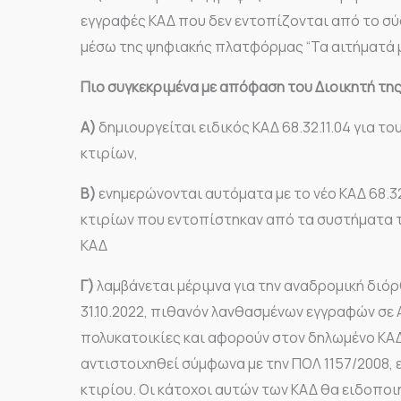
εγγραφές ΚΑΔ που δεν εντοπίζονται από το σ
μέσω της ψηφιακής πλατφόρμας “Τα αιτήματά μ
Πιο συγκεκριμένα με απόφαση του Διοικητή της
Α)
δημιουργείται ειδικός ΚΑΔ 68.32.11.04 για τ
κτιρίων,
Β)
ενημερώνονται αυτόματα με το νέο ΚΑΔ 68.32
κτιρίων που εντοπίστηκαν από τα συστήματα 
ΚΑΔ
Γ)
λαμβάνεται μέριμνα για την αναδρομική διό
31.10.2022, πιθανόν λανθασμένων εγγραφών σε
πολυκατοικίες και αφορούν στον δηλωμένο ΚΑΔ,
αντιστοιχηθεί σύμφωνα με την ΠΟΛ 1157/2008, ε
κτιρίου. Οι κάτοχοι αυτών των ΚΑΔ θα ειδοποι