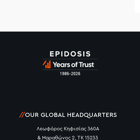
//
OUR GLOBAL HEADQUARTERS
Λεωφόρος Κηφισίας 360Α
& Μαραθώνος 2, ΤΚ 15233