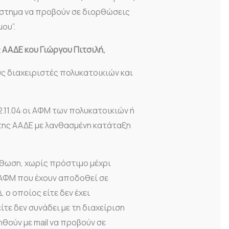
ύστημα να προβούν σε διορθώσεις
ου”.
 ΑΑΔΕ κου Γιώργου Πιτσιλή,
ους διαχειριστές πολυκατοικιών και
.11.04 οι ΑΦΜ των πολυκατοικιών ή
της ΑΑΔΕ με λανθασμένη κατάταξη
ρθωση, χωρίς πρόστιμο μέχρι
 ΑΦΜ που έχουν αποδοθεί σε
 ο οποίος είτε δεν έχει
ίτε δεν συνάδει με τη διαχείριση
ηθούν με mail να προβούν σε