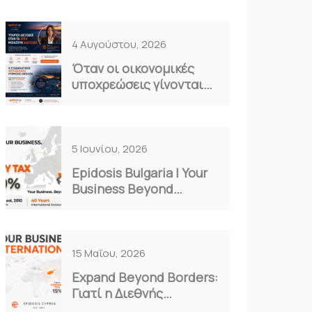
4 Αυγούστου, 2026
Όταν οι οικονομικές
υποχρεώσεις γίνονται
καθημερινό βάρος…
5 Ιουνίου, 2026
Epidosis Bulgaria | Your
Business Beyond
Borders
15 Μαΐου, 2026
Expand Beyond Borders:
Γιατί η Διεθνής
Επέκταση είναι η Μόνη