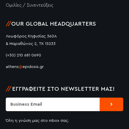
Ομιλίες / Συνεντεύξεις
//
OUR GLOBAL HEADQUARTERS
Λεωφόρος Κηφισίας 360Α
& Μαραθώνος 2, ΤΚ 15233
(+30) 210 681 0690
athens
@
epidosis.gr
//
ΕΓΓΡΑΦΕΊΤΕ ΣΤΟ NEWSLETTER ΜΑΣ!
Submit
Email
Όλη η γνώση μας στο inbox σας.