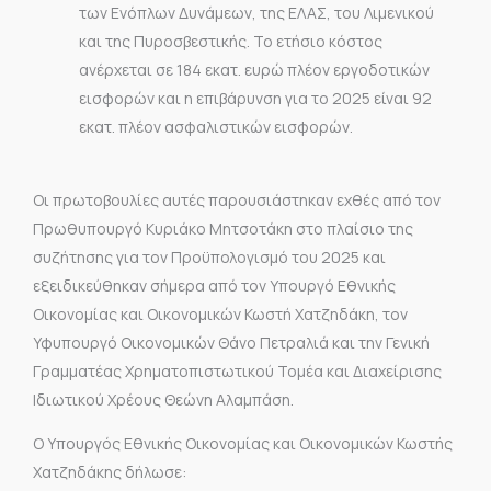
των Ενόπλων Δυνάμεων, της ΕΛΑΣ, του Λιμενικού
και της Πυροσβεστικής. Το ετήσιο κόστος
ανέρχεται σε 184 εκατ. ευρώ πλέον εργοδοτικών
εισφορών και η επιβάρυνση για το 2025 είναι 92
εκατ. πλέον ασφαλιστικών εισφορών.
Οι πρωτοβουλίες αυτές παρουσιάστηκαν εχθές από τον
Πρωθυπουργό Κυριάκο Μητσοτάκη στο πλαίσιο της
συζήτησης για τον Προϋπολογισμό του 2025 και
εξειδικεύθηκαν σήμερα από τον Υπουργό Εθνικής
Οικονομίας και Οικονομικών Κωστή Χατζηδάκη, τον
Υφυπουργό Οικονομικών Θάνο Πετραλιά και την Γενική
Γραμματέας Χρηματοπιστωτικού Τομέα και Διαχείρισης
Ιδιωτικού Χρέους Θεώνη Αλαμπάση.
Ο Υπουργός Εθνικής Οικονομίας και Οικονομικών Κωστής
Χατζηδάκης δήλωσε: