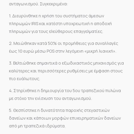
ανταγωνισμού. Συγκεκριμένα:
1. Διευρύνθηκε η χρήση του συστήματος άμεσων
πληρωμών IRIS και κατέστη υποχρεωτική η αποδοχή
πληρωμών για τους ελεύθερους επαγγελματίες.
2. Μειώθηκαν κατά 50% οι προμήθειες για συναλλαγές
έως 10 ευρώ μέσω POS στην λεγόμενη «μικρή λιανική».
3. Βελτιώθηκε σημαντικά ο εξωδικαστικός μηχανισμός για
καλύτερες και περισσότερες ρυθμίσεις με έμφαση στους
πιο ευάλωτους.
4. Στηρίχθηκε η δημιουργία του 5ου τραπεζικού πυλώνα
με στόχο την ενίσχυση του ανταγωνισμού.
5. Θεσπίστηκε η δυνατότητα παροχής στεγαστικών
δανείων και κάποιων μορφών επιχειρηματικών δανείων
από μη τραπεζικά ιδρύματα.