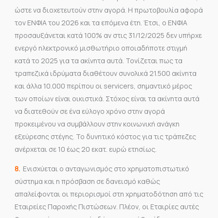
ώστε να διοχετευτούν στην αγορά. Η πρωτοβουλία αφορά
τον ΕΝΦΙΑ του 2026 και τα επόμενα έτη. Έτσι, ο ΕΝΦΙΑ
προσαυξάνεται κατά 100% αν στις 31/12/2025 δεν υπήρχε
ενεργό ηλεκτρονικό μισθωτήριο οποιαδήποτε στιγμή
κατά το 2025 για τα ακίνητα αυτά. Τονίζεται πως τα
τραπεζικά ιδρύματα διαθέτουν συνολικά 21.500 ακίνητα
και άλλα 10.000 περίπου οι servicers, σημαντικό μέρος
των οποίων είναι οικιστικά. Στόχος είναι τα ακίνητα αυτά
να διατεθούν σε ένα εύλογο χρόνο στην αγορά
προκειμένου να συμβάλλουν στην κοινωνική ανάγκη
εξεύρεσης στέγης. Το δυνητικό κόστος για τις τράπεζες
ανέρχεται σε 10 έως 20 εκατ. ευρώ ετησίως.
8.
Ενισχύεται ο ανταγωνισμός στο χρηματοπιστωτικό
σύστημα και η πρόσβαση σε δανεισμό καθώς
απαλείφονται οι περιορισμοί στη χρηματοδότηση από τις
Εταιρείες Παροχής Πιστώσεων. Πλέον, οι Εταιρίες αυτές