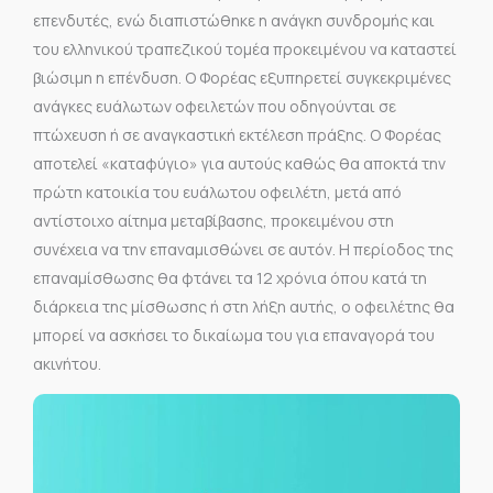
επενδυτές, ενώ διαπιστώθηκε η ανάγκη συνδρομής και
του ελληνικού τραπεζικού τομέα προκειμένου να καταστεί
βιώσιμη η επένδυση. Ο Φορέας εξυπηρετεί συγκεκριμένες
ανάγκες ευάλωτων οφειλετών που οδηγούνται σε
πτώχευση ή σε αναγκαστική εκτέλεση πράξης. Ο Φορέας
αποτελεί «καταφύγιο» για αυτούς καθώς θα αποκτά την
πρώτη κατοικία του ευάλωτου οφειλέτη, μετά από
αντίστοιχο αίτημα μεταβίβασης, προκειμένου στη
συνέχεια να την επαναμισθώνει σε αυτόν. Η περίοδος της
επαναμίσθωσης θα φτάνει τα 12 χρόνια όπου κατά τη
διάρκεια της μίσθωσης ή στη λήξη αυτής, ο οφειλέτης θα
μπορεί να ασκήσει το δικαίωμα του για επαναγορά του
ακινήτου.