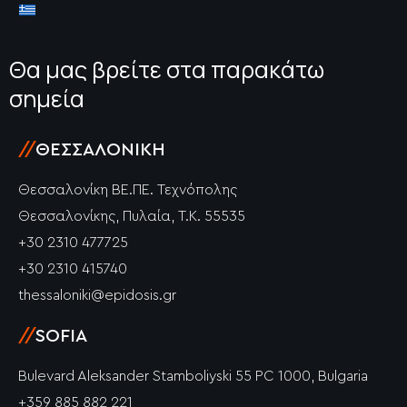
Θα μας βρείτε στα παρακάτω
σημεία
//
ΘΕΣΣΑΛΟΝΊΚΗ
Θεσσαλονίκη ΒΕ.ΠΕ. Τεχνόπολης
Θεσσαλονίκης, Πυλαία, Τ.Κ. 55535
+30 2310 477725
+30 2310 415740
thessaloniki@epidosis.gr
//
SOFIA
Bulevard Aleksander Stamboliyski 55 PC 1000, Bulgaria
+359 885 882 221