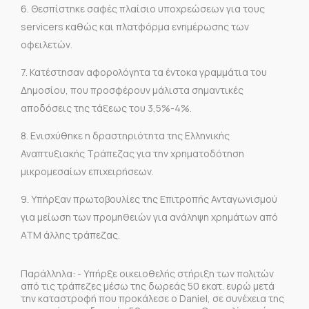
6. Θεσπίστηκε σαφές πλαίσιο υποχρεώσεων για τους
servicers καθώς και πλατφόρμα ενημέρωσης των
οφειλετών.
7. Κατέστησαν αφορολόγητα τα έντοκα γραμμάτια του
Δημοσίου, που προσφέρουν μάλιστα σημαντικές
αποδόσεις της τάξεως του 3,5%-4%.
8. Ενισχύθηκε η δραστηριότητα της Ελληνικής
Αναπτυξιακής Τράπεζας για την χρηματοδότηση
μικρομεσαίων επιχειρήσεων.
9. Υπήρξαν πρωτοβουλίες της Επιτροπής Ανταγωνισμού
για μείωση των προμηθειών για ανάληψη χρημάτων από
ΑΤΜ άλλης τράπεζας.
Παράλληλα: - Υπήρξε οικειοθελής στήριξη των πολιτών
από τις τράπεζες μέσω της δωρεάς 50 εκατ. ευρώ μετά
την καταστροφή που προκάλεσε ο Daniel, σε συνέχεια της