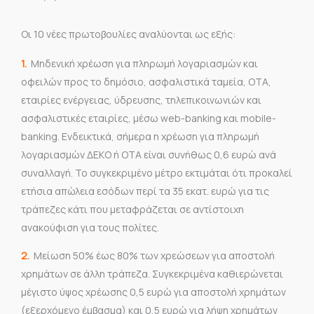
Οι 10 νέες πρωτοβουλίες αναλύονται ως εξής:
1.
Μηδενική χρέωση για πληρωμή λογαριασμών και
οφειλών προς το δημόσιο, ασφαλιστικά ταμεία, ΟΤΑ,
εταιρίες ενέργειας, ύδρευσης, τηλεπικοινωνιών και
ασφαλιστικές εταιρίες, μέσω web-banking και mobile-
banking. Ενδεικτικά, σήμερα η χρέωση για πληρωμή
λογαριασμών ΔΕΚΟ ή ΟΤΑ είναι συνήθως 0,6 ευρώ ανά
συναλλαγή. Το συγκεκριμένο μέτρο εκτιμάται ότι προκαλεί
ετήσια απώλεια εσόδων περί τα 35 εκατ. ευρώ για τις
τράπεζες κάτι που μεταφράζεται σε αντίστοιχη
ανακούφιση για τους πολίτες.
2.
Μείωση 50% έως 80% των χρεώσεων για αποστολή
χρημάτων σε άλλη τράπεζα. Συγκεκριμένα καθιερώνεται
μέγιστο ύψος χρέωσης 0,5 ευρώ για αποστολή χρημάτων
(εξερχόμενο έμβασμα) και 0,5 ευρώ για λήψη χρημάτων