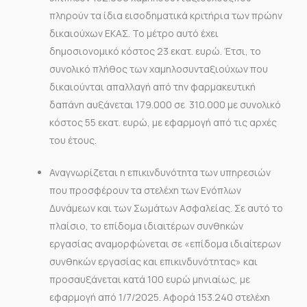
πληρούν τα ίδια εισοδηματικά κριτήρια των πρώην
δικαιούχων ΕΚΑΣ. Το μέτρο αυτό έχει
δημοσιονομικό κόστος 23 εκατ. ευρώ. Έτσι, το
συνολικό πλήθος των χαμηλοσυνταξιούχων που
δικαιούνται απαλλαγή από την φαρμακευτική
δαπάνη αυξάνεται 179.000 σε 310.000 με συνολικό
κόστος 55 εκατ. ευρώ, με εφαρμογή από τις αρχές
του έτους.
Αναγνωρίζεται η επικινδυνότητα των υπηρεσιών
που προσφέρουν τα στελέχη των Ενόπλων
Δυνάμεων και των Σωμάτων Ασφαλείας. Σε αυτό το
πλαίσιο, το επίδομα ιδιαιτέρων συνθηκών
εργασίας αναμορφώνεται σε «επίδομα ιδιαίτερων
συνθηκών εργασίας και επικινδυνότητας» και
προσαυξάνεται κατά 100 ευρώ μηνιαίως, με
εφαρμογή από 1/7/2025. Αφορά 153.240 στελέχη