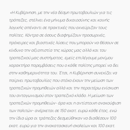
«Η Κυβέρνηση, με την νέα δέσμη πρωτοβουλιών για τις
τράπεζες, στέλνει ένα μήνυμα δικαιοσύνης και κοινής
λογικής απέναντι σε πρακτικές που εκνεύριζαν τους
πολίτες. Κόντρα σε όσους διαφημίζουν προσωρινές,
πρόχειρες και βιαστικές λύσεις που μπορούν να θέσουν σε
κίνδυνο την αξιοπιστία της χώρας μας αλλά και του
τραπεζικού μας συστήματος, εμείς επιλέγουμε μονίμου
χαρακτήρα παρεμβάσεις που ο κάθε πολίτης μπορεί να δει
στην καθημερινότητα του. Έτσι, η Κυβέρνηση συνεχίζει να
παίρνει πρωτοβουλίες που στόχο έχουν την μείωση των
τραπεζικών προμηθειών αλλά και την περαιτέρω ενίσχυση
του ανταγωνισμού στον τραπεζικό κλάδο. Η μείωση των
τραπεζικών προμηθειών- άρα και η αντίστοιχη ανακούφιση
των πολιτών- ανέρχεται σε 150 εκατ. ευρώ κάθε έτος, ενώ
την ίδια ώρα οι τράπεζες δεσμεύθηκαν να διαθέσουν 100
εκατ. ευρώ για την ανακατασκευή σχολείων και 100 εκατ.