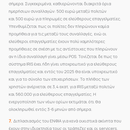
σήμερα. Συγκεκριμένα, καθιερώνονται διακριτά όρια
ημερήσιων συναλλαγών: 500 ευρώ μεταξύ πολιτών
και 500 ευρώ για πληρωμές σε ελεύθερους επαγγελματίες.
Υπενθυμίζεται πως οι πολίτες δεν πληρώνουν καμία
προμήθεια για τις μεταξύ τους συναλλαγές, ενώ οι
ελεύθεροι επαγγελματίες έχουν πολύ χαμηλότερες
προμήθειες σε σχέση με τις αντίστοιχες που πληρώνουν
αν η ίδια συναλλαγή γίνει μέσω POS. Τονίζεται δε πως το
σύστημα IRIS έχει ήδη γίνει υποχρεωτικό για ελεύθερους
επαγγελματίες και εντός του 2025 θα είναι υποχρεωτικό
και για το σύνολο των επιχειρήσεων. Το πλήθος των
χρηστών ανέρχεται σε 3,4 εκατ. για IRIS μεταξύ πολιτών
και 560.000 για ελεύθερους επαγγελματίες. Η
ενεργοποίηση των νέων ορίων εκτιμάται ότι θα
ολοκληρωθεί εντός 3-6 μηνών από σήμερα.
7.
Διπλασιασμός του ΕΝΦΙΑ για κενά οικιστικά ακίνητα που
έχουν στην ιδιοκτησία τους οι τράπεζες και οι servicers,