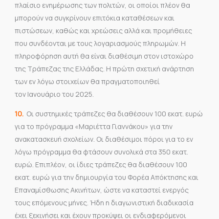
πλαίσιο ενημέρωσης των πολιτών, οι οποίοι πλέον θα
μπορούν να συγκρίνουν επιτόκια καταθέσεων και
πιστώσεων, καθώς και χρεώσεις αλλά και προμήθειες
που συνδέονται με τους λογαριασμούς πληρωμών. Η
πληροφόρηση αυτή θα είναι διαθέσιμη στον ιστοχώρο
της Τράπεζας της Ελλάδας. Η πρώτη σχετική ανάρτηση
των εν λόγω στοιχείων θα πραγματοποιηθεί
τον Ιανουάριο του 2025.
10.
Οι συστημικές τράπεζες θα διαθέσουν 100 εκατ. ευρώ
για το πρόγραμμα «Μαριέττα Γιαννάκου» για την
ανακατασκευή σχολείων. Οι διαθέσιμοι πόροι για το εν
λόγω πρόγραμμα θα φτάσουν συνολικά στα 350 εκατ.
ευρώ. Επιπλέον, οι ίδιες τράπεζες θα διαθέσουν 100
εκατ. ευρώ για την δημιουργία του Φορέα Απόκτησης και
Επαναμίσθωσης Ακινήτων, ώστε να καταστεί ενεργός
τους επόμενους μήνες. Ήδη η διαγωνιστική διαδικασία
έχει ξεκινήσει και έχουν προκύψει οι ενδιαφερόμενοι