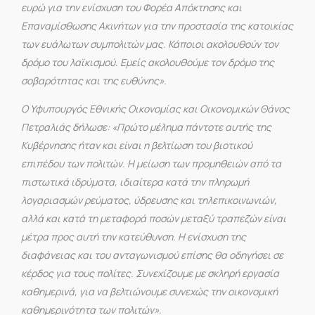
ευρώ για την ενίσχυση του Φορέα Απόκτησης και
Επαναμίσθωσης Ακινήτων για την προστασία της κατοικίας
των ευάλωτων συμπολιτών μας. Κάποιοι ακολουθούν τον
δρόμο του λαϊκισμού. Εμείς ακολουθούμε τον δρόμο της
σοβαρότητας και της ευθύνης».
Ο Υφυπουργός Εθνικής Οικονομίας και Οικονομικών Θάνος
Πετραλιάς δήλωσε: «Πρώτο μέλημα πάντοτε αυτής της
Κυβέρνησης ήταν και είναι η βελτίωση του βιοτικού
επιπέδου των πολιτών. Η μείωση των προμηθειών από τα
πιστωτικά ιδρύματα, ιδιαίτερα κατά την πληρωμή
λογαριασμών ρεύματος, ύδρευσης και τηλεπικοινωνιών,
αλλά και κατά τη μεταφορά ποσών μεταξύ τραπεζών είναι
μέτρα προς αυτή την κατεύθυνση. Η ενίσχυση της
διαφάνειας και του ανταγωνισμού επίσης θα οδηγήσει σε
κέρδος για τους πολίτες. Συνεχίζουμε με σκληρή εργασία
καθημερινά, για να βελτιώνουμε συνεχώς την οικονομική
καθημερινότητα των πολιτών».