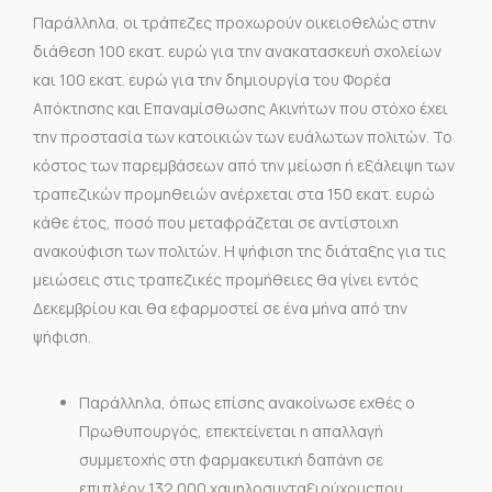
Παράλληλα, οι τράπεζες προχωρούν οικειοθελώς στην
διάθεση 100 εκατ. ευρώ για την ανακατασκευή σχολείων
και 100 εκατ. ευρώ για την δημιουργία του Φορέα
Απόκτησης και Επαναμίσθωσης Ακινήτων που στόχο έχει
την προστασία των κατοικιών των ευάλωτων πολιτών. Το
κόστος των παρεμβάσεων από την μείωση ή εξάλειψη των
τραπεζικών προμηθειών ανέρχεται στα 150 εκατ. ευρώ
κάθε έτος, ποσό που μεταφράζεται σε αντίστοιχη
ανακούφιση των πολιτών. Η ψήφιση της διάταξης για τις
μειώσεις στις τραπεζικές προμήθειες θα γίνει εντός
Δεκεμβρίου και θα εφαρμοστεί σε ένα μήνα από την
ψήφιση.
Παράλληλα, όπως επίσης ανακοίνωσε εχθές ο
Πρωθυπουργός, επεκτείνεται η απαλλαγή
συμμετοχής στη φαρμακευτική δαπάνη σε
επιπλέον 132.000 χαμηλοσυνταξιούχουςπου