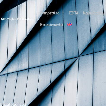
Υπηρεσίες
ΕΣΠΑ
Νομικές Μορφέ
UNLOCK POTENTIAL
Επικοινωνία
Uncategorized