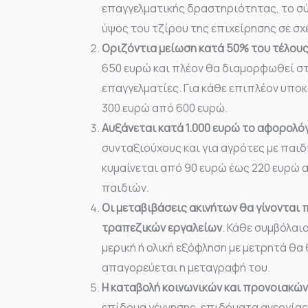
επαγγελματικής δραστηριότητας, το σύ
ύψος του τζίρου της επιχείρησης σε σχ
Οριζόντια μείωση κατά 50% του τέλου
650 ευρώ και πλέον θα διαμορφωθεί στ
επαγγελματίες. Για κάθε επιπλέον υπο
300 ευρώ από 600 ευρώ.
Αυξάνεται κατά 1.000 ευρώ το αφορολό
συνταξιούχους και για αγρότες με παιδ
κυμαίνεται από 90 ευρώ έως 220 ευρώ 
παιδιών.
Οι μεταβιβάσεις ακινήτων θα γίνονται 
τραπεζικών εργαλείων
. Κάθε συμβόλαι
μερική ή ολική εξόφληση με μετρητά θα
απαγορεύεται η μεταγραφή του.
Η καταβολή κοινωνικών και προνοιακώ
επίδομα γέννησης, επιδόματα ανεργίας