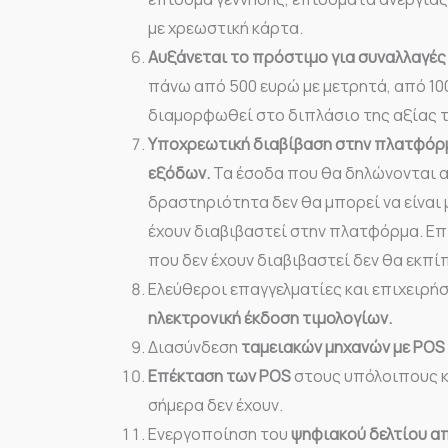
με χρεωστική κάρτα.
Αυξάνεται το πρόστιμο για συναλλαγές
πάνω από 500 ευρώ με μετρητά, από 100
διαμορφωθεί στο διπλάσιο της αξίας 
Υποχρεωτική διαβίβαση στην πλατφόρμ
εξόδων.
Τα έσοδα που θα δηλώνονται α
δραστηριότητα δεν θα μπορεί να είναι
έχουν διαβιβαστεί στην πλατφόρμα. Επ
που δεν έχουν διαβιβαστεί δεν θα εκπί
Ελεύθεροι επαγγελματίες και επιχειρή
ηλεκτρονική έκδοση τιμολογίων.
Διασύνδεση
ταμειακών μηχανών με POS
Επέκταση των POS
στους υπόλοιπους κ
σήμερα δεν έχουν.
Ενεργοποίηση του
ψηφιακού δελτίου α