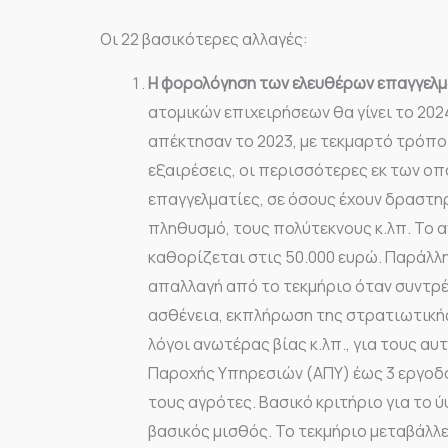
Οι 22 βασικότερες αλλαγές:
Η φορολόγηση των ελευθέρων επαγγελ
ατομικών επιχειρήσεων θα γίνει το 202
απέκτησαν το 2023, με τεκμαρτό τρόπ
εξαιρέσεις, οι περισσότερες εκ των ο
επαγγελματίες, σε όσους έχουν δραστη
πληθυσμό, τους πολύτεκνους κ.λπ. Το 
καθορίζεται στις 50.000 ευρώ. Παράλ
απαλλαγή από το τεκμήριο όταν συντρέ
ασθένεια, εκπλήρωση της στρατιωτική
λόγοι ανωτέρας βίας κ.λπ., για τους 
Παροχής Υπηρεσιών (ΑΠΥ) έως 3 εργοδό
τους αγρότες. Βασικό κριτήριο για το ύ
βασικός μισθός. Το τεκμήριο μεταβάλλε