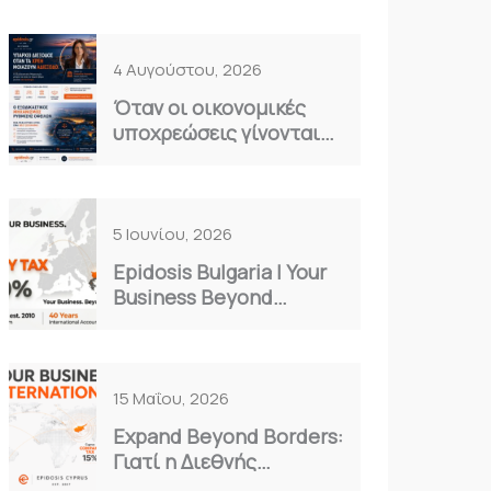
4 Αυγούστου, 2026
Όταν οι οικονομικές
υποχρεώσεις γίνονται
καθημερινό βάρος…
5 Ιουνίου, 2026
Epidosis Bulgaria | Your
Business Beyond
Borders
15 Μαΐου, 2026
Expand Beyond Borders:
Γιατί η Διεθνής
Επέκταση είναι η Μόνη