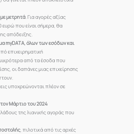
 με μετρητά
. Για αγορές αξίας
 ευρώ που είναι σήμερα, θα
της απόδειξης.
α myDATA, όλων των εσόδων και
πό επιχειρηματική
 μικρότερα από τα έσοδα που
ίσης, οι δαπάνες μιας επιχείρησης
πτουν.
σεις υποχρεώνονται πλέον σε
 τον Μάρτιο του 2024
λάδους της λιανικής αγοράς που
ποστολής
, πιλοτικά από τις αρχές