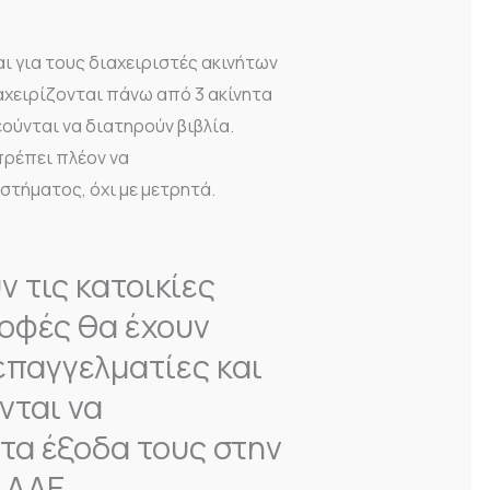
αι για τους διαχειριστές ακινήτων
αχειρίζονται πάνω από 3 ακίνητα
ούνται να διατηρούν βιβλία.
πρέπει πλέον να
τήματος, όχι με μετρητά.
ν τις κατοικίες
ροφές θα έχουν
 επαγγελματίες και
νται να
 τα έξοδα τους στην
ΑΑΔΕ.