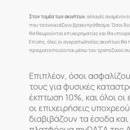
Στον τομέα των ακινήτων
, αλλαγές αναμένοντ
που τα ενοικιάζουν βραχυπρόθεσμα. Όσοι δι
θα θεωρούνται επιχειρηματίες και θα υποχρε
Επίσης, όλες οι αγοραπωλησίες ακινήτων θα 
πραγματοποιούνται μέσω του τραπεζικού συσ
Επιπλέον, όσοι ασφαλίζου
τους για φυσικές καταστ
έκπτωση 10%, και όλοι οι
οι επιχειρήσεις υποχρεού
διαβιβάζουν τα έσοδα και
πλατφόρμα myDATA της 