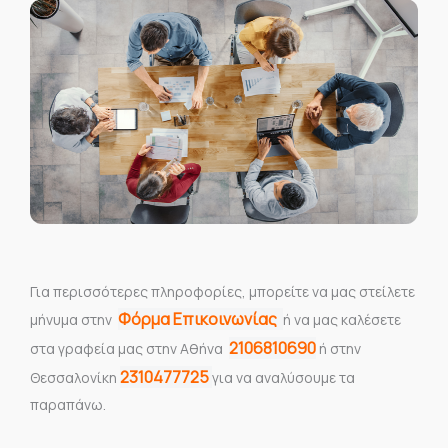
Για περισσότερες πληροφορίες, μπορείτε να μας στείλετε
Φόρμα Επικοινωνίας
μήνυμα στην
ή να μας καλέσετε
2106810690
στα γραφεία μας στην Αθήνα
ή στην
2310477725
Θεσσαλονίκη
για να αναλύσουμε τα
παραπάνω.