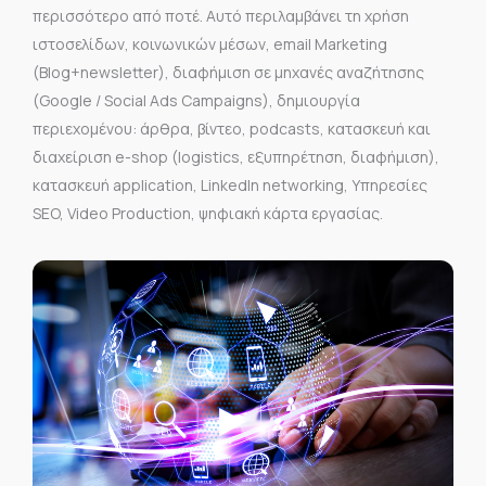
περισσότερο από ποτέ. Αυτό περιλαμβάνει τη χρήση
ιστοσελίδων, κοινωνικών μέσων, email Marketing
(Blog+newsletter), διαφήμιση σε μηχανές αναζήτησης
(Google / Social Ads Campaigns), δημιουργία
περιεχομένου: άρθρα, βίντεο, podcasts, κατασκευή και
διαχείριση e-shop (logistics, εξυπηρέτηση, διαφήμιση),
κατασκευή application, LinkedIn networking, Υπηρεσίες
SEO, Video Production, ψηφιακή κάρτα εργασίας.