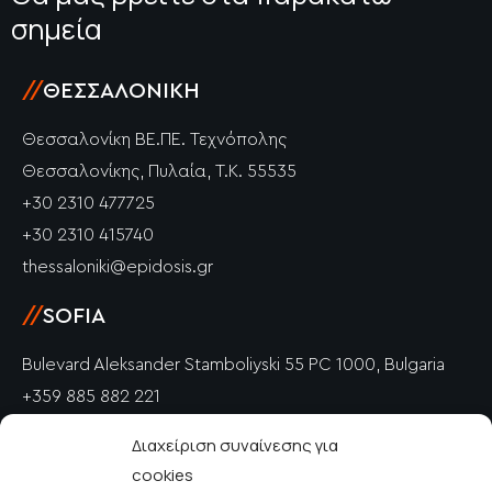
σημεία
//
ΘΕΣΣΑΛΟΝΊΚΗ
Θεσσαλονίκη ΒΕ.ΠΕ. Τεχνόπολης
Θεσσαλονίκης, Πυλαία, Τ.Κ. 55535
+30 2310 477725
+30 2310 415740
thessaloniki@epidosis.gr
//
SOFIA
Bulevard Aleksander Stamboliyski 55 PC 1000, Bulgaria
+359 885 882 221
info@epidosis.gr
Διαχείριση συναίνεσης για
cookies
//
PETRICH