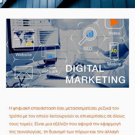
Η ψηφιακή επανάσταση έχει μετασχηματίσει ριζικά τον
τρόπο με τον οποίο λειτουργούν οι επιχειρήσεις σε όλους
τους τομείς. Είναι μια εξέλιξη που αφορά την εφαρμογή
της τεχνολογίας, τη διανομή των πόρων και την αλλαγή