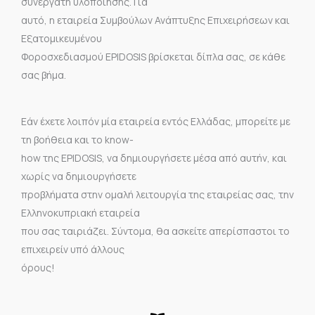
συνεργάτη υλοποίησης. Για
αυτό, η εταιρεία Συμβούλων Ανάπτυξης Επιχειρήσεων και
Εξατομικευμένου
Φοροσχεδιασμού EPIDOSIS βρίσκεται δίπλα σας, σε κάθε
σας βήμα.
Εάν έχετε λοιπόν μία εταιρεία εντός Ελλάδας, μπορείτε με
τη βοήθεια και το know-
how της EPIDOSIS, να δημιουργήσετε μέσα από αυτήν, και
χωρίς να δημιουργήσετε
προβλήματα στην ομαλή λειτουργία της εταιρείας σας, την
Ελληνοκυπριακή εταιρεία
που σας ταιριάζει. Σύντομα, θα ασκείτε απερίσπαστοι το
επιχειρείν υπό άλλους
όρους!