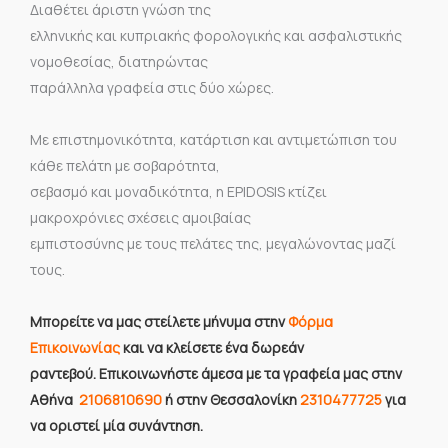
Διαθέτει άριστη γνώση της
ελληνικής και κυπριακής φορολογικής και ασφαλιστικής
νομοθεσίας, διατηρώντας
παράλληλα γραφεία στις δύο χώρες.
Με επιστημονικότητα, κατάρτιση και αντιμετώπιση του
κάθε πελάτη με σοβαρότητα,
σεβασμό και μοναδικότητα, η EPIDOSIS κτίζει
μακροχρόνιες σχέσεις αμοιβαίας
εμπιστοσύνης με τους πελάτες της, μεγαλώνοντας μαζί
τους.
Mπορείτε να μας στείλετε μήνυμα στην
Φόρμα
Επικοινωνίας
και να κλείσετε ένα δωρεάν
ραντεβού. Επικοινωνήστε άμεσα με τα γραφεία μας στην
Αθήνα
2106810690
ή στην Θεσσαλονίκη
2310477725
για
να οριστεί μία συνάντηση.