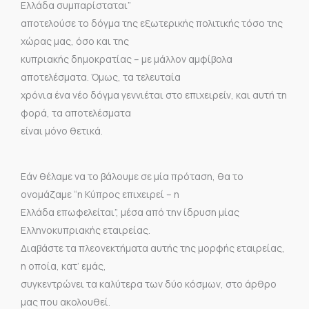
Ελλάδα συμπαρίσταται”
αποτελούσε το δόγμα της εξωτερικής πολιτικής τόσο της
χώρας μας, όσο και της
κυπριακής δημοκρατίας – με μάλλον αμφίβολα
αποτελέσματα. Όμως, τα τελευταία
χρόνια ένα νέο δόγμα γεννιέται στο επιχειρείν, και αυτή τη
φορά, τα αποτελέσματα
είναι μόνο θετικά.
Εάν θέλαμε να το βάλουμε σε μία πρόταση, θα το
ονομάζαμε “η Κύπρος επιχειρεί – η
Ελλάδα επωφελείται”, μέσα από την ίδρυση μίας
Ελληνοκυπριακής εταιρείας.
Διαβάστε τα πλεονεκτήματα αυτής της μορφής εταιρείας,
η οποία, κατ’ εμάς,
συγκεντρώνει τα καλύτερα των δύο κόσμων, στο άρθρο
μας που ακολουθεί.