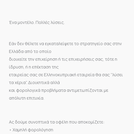
Ένα μοντέλο. Πολλές λύσεις.
Εάν δεν θέλετε να εγκαταλείψετε το στρατηγείο σας στην
Ελλάδα από το οποίο
διοικείτε την επιχείρηση ή τις επιχειρήσεις σας, τότε η
ίδρυση, ή η επέκταση της
εταιρείας σας σε Ελληνοκυπριακή εταιρεία θα σας “λύσει
τα χέρια”. Διοικητικά αλλά
και φορολογικά προβλήματα αντιμετωπίζονται με
απόλυτη επιτυχία.
Ας δούμε συνοπτικά τα οφέλη που αποκομίζετε:
•
Χαμηλή φορολόγηση