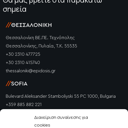
σημεία
//
ΘΕΣΣΑΛΟΝΊΚΗ
Θεσσαλονίκη ΒΕ.ΠΕ. Τεχνόπολης
Θεσσαλονίκης, Πυλαία, Τ.Κ. 55535
+30 2310 477725
+30 2310 415740
thessaloniki@epidosis.gr
//
SOFIA
Bulevard Aleksander Stamboliyski 55 PC 1000, Bulgaria
+359 885 882 221
info@epidosis.gr
Διαχείριση συναίνεσης για
cookies
//
PETRICH